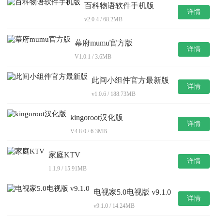
百科物语软件手机版
详情
v2.0.4 / 68.2MB
幕府mumu官方版
详情
V1.0.1 / 3.6MB
此间小组件官方最新版
详情
v1.0.6 / 188.73MB
kingoroot汉化版
详情
V4.8.0 / 6.3MB
家庭KTV
详情
1.1.9 / 15.91MB
电视家5.0电视版 v9.1.0
详情
v9.1.0 / 14.24MB