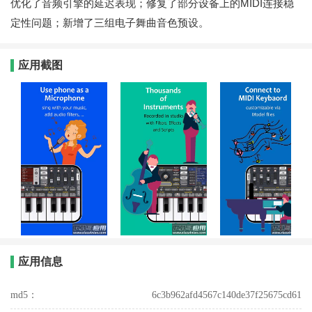
优化了音频引擎的延迟表现；修复了部分设备上的MIDI连接稳
定性问题；新增了三组电子舞曲音色预设。
应用截图
应用信息
md5：
6c3b962afd4567c140de37f25675cd61