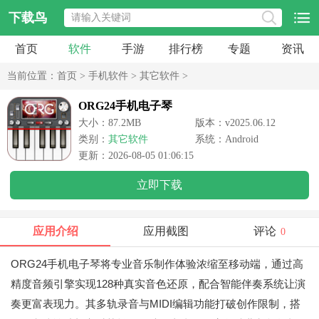
下载鸟
首页
软件
手游
排行榜
专题
资讯
当前位置：
首页
>
手机软件
>
其它软件
>
ORG24手机电子琴
大小：87.2MB
版本：v2025.06.12
类别：
其它软件
系统：Android
更新：2026-08-05 01:06:15
立即下载
应用介绍
应用截图
评论
0
ORG24手机电子琴将专业音乐制作体验浓缩至移动端，通过高
精度音频引擎实现128种真实音色还原，配合智能伴奏系统让演
奏更富表现力。其多轨录音与MIDI编辑功能打破创作限制，搭