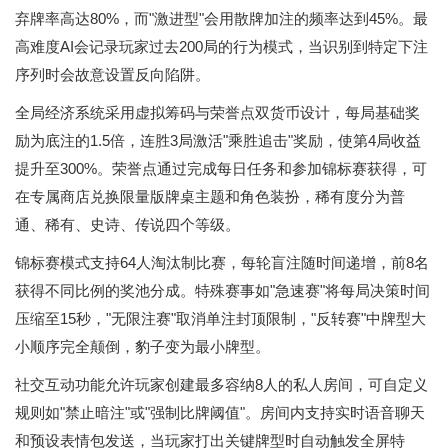
弃牌率高达80%，而"激进型"会用散牌加注的频率达到45%。最
高难度AI会记录玩家过去200局的行为模式，当识别到特定下注
序列时会故意设置反向陷阱。
全局经济系统采用虚拟筹码与荣誉点双货币设计，每局基础奖
励为底注的1.5倍，连胜3局激活"乘胜追击"奖励，使第4局收益
提升至300%。荣誉点通过完成每日任务和参加锦标赛获得，可
在专属商店兑换限量版牌桌主题和角色装扮，稀有度分为普
通、稀有、史诗、传说四个等级。
锦标赛模式支持64人淘汰制比赛，每轮盲注随时间递增，前8名
获得不同比例的奖池分成。特殊赛事如"急速赛"将每局决策时间
压缩至15秒，"无限注赛"取消单注封顶限制，"反转赛"中牌型大
小顺序完全颠倒，豹子变为最小牌型。
社交互动功能允许玩家创建最多容纳8人的私人房间，可自定义
规则如"禁止暗注"或"强制比牌阈值"。房间内支持实时语音聊天
和预设表情包发送，当玩家打出关键牌型时自动触发全屏特