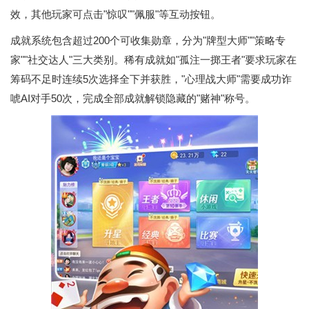
效，其他玩家可点击"惊叹""佩服"等互动按钮。
成就系统包含超过200个可收集勋章，分为"牌型大师""策略专
家""社交达人"三大类别。稀有成就如"孤注一掷王者"要求玩家在
筹码不足时连续5次选择全下并获胜，"心理战大师"需要成功诈
唬AI对手50次，完成全部成就解锁隐藏的"赌神"称号。