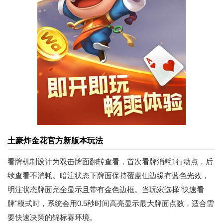
土豪炸金花官方新版本玩法
看牌机制设计为双击牌面翻转查看，首次看牌消耗1行动点，后
续查看不消耗。暗注状态下牌面保持覆盖但边缘有蓝色光效，
明注状态牌面完全显示且带有金色边框。当玩家选择"快速看
牌"模式时，系统会用0.5秒时间高亮显示最大牌面点数，适合需
要快速决策的锦标赛环境。