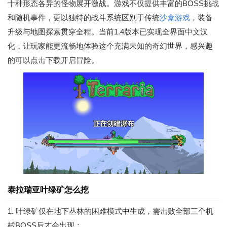
十种形态各异的怪物展开激战。游戏不仅提供丰富的BOSS挑战
和随机事件，更以独特的战斗系统区别于传统
沙盒游戏
，装备
升级与地图探索贯穿全程。当前1.4版本已实现全界面中文汉
化，让玩家能更流畅地体验这个充满未知的奇幻世界，感兴趣
的可以点击下载开启冒险。
泰拉瑞亚叶绿矿怎么挖
1. 叶绿矿仅在地下丛林的困难模式中生成，需击败全部三个机
械BOSS后才会出现；