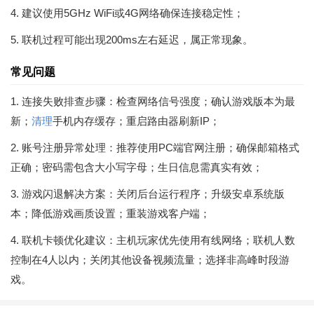
4. 建议使用5GHz WiFi或4G网络确保连接稳定性；
5. 联机过程可能出现200ms左右延迟，属正常现象。
常见问题
1. 连接失败排查步骤：检查网络信号强度；确认游戏版本为最
新；
清理
手机内存缓存；重启路由器刷新IP；
2. 账号注册异常处理：推荐使用PC端官网注册；确保邮箱格式
正确；密码需包含大小写字母；生日信息需真实有效；
3. 游戏闪退解决方案：关闭后台运行程序；升级安卓系统版
本；降低游戏画质设置；重装游戏客户端；
4. 联机卡顿优化建议：主机玩家优先使用有线网络；联机人数
控制在4人以内；关闭其他设备视频流量；选择非高峰时段游
戏。