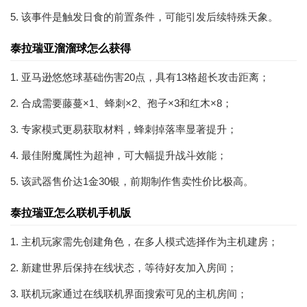
5. 该事件是触发日食的前置条件，可能引发后续特殊天象。
泰拉瑞亚溜溜球怎么获得
1. 亚马逊悠悠球基础伤害20点，具有13格超长攻击距离；
2. 合成需要藤蔓×1、蜂刺×2、孢子×3和红木×8；
3. 专家模式更易获取材料，蜂刺掉落率显著提升；
4. 最佳附魔属性为超神，可大幅提升战斗效能；
5. 该武器售价达1金30银，前期制作售卖性价比极高。
泰拉瑞亚怎么联机手机版
1. 主机玩家需先创建角色，在多人模式选择作为主机建房；
2. 新建世界后保持在线状态，等待好友加入房间；
3. 联机玩家通过在线联机界面搜索可见的主机房间；