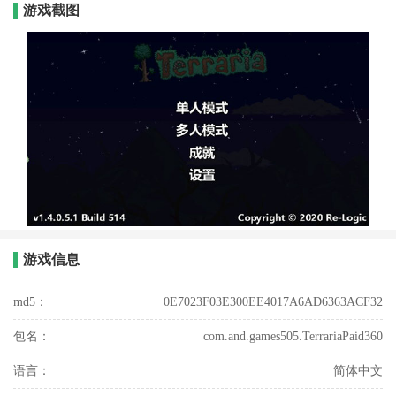
游戏截图
游戏信息
md5：
0E7023F03E300EE4017A6AD6363ACF32
包名：
com.and.games505.TerrariaPaid360
语言：
简体中文