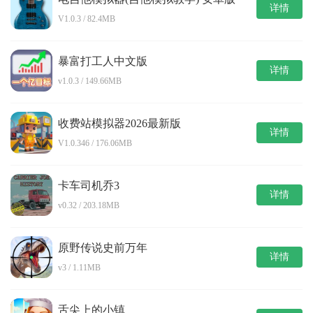
详情
V1.0.3 / 82.4MB
暴富打工人中文版
详情
v1.0.3 / 149.66MB
收费站模拟器2026最新版
详情
V1.0.346 / 176.06MB
卡车司机乔3
详情
v0.32 / 203.18MB
原野传说史前万年
详情
v3 / 1.11MB
舌尖上的小镇