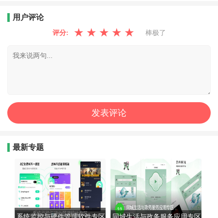
用户评论
★
★
★
★
★
评分:
棒极了
最新专题
系统监控与硬件管理软件专区
同城生活与政务服务应用专区