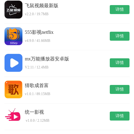
飞鼠视频最新版
详情
v2.2.0 / 19.7MB
555影视netflix
详情
v4.9.0 / 41.66MB
mx万能播放器安卓版
详情
V2.11 / 12.4MB
猜歌成首富
详情
v1.0.1 / 89.15MB
统一影视
详情
v1.0.0 / 2.12MB