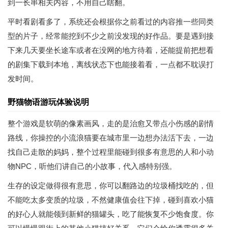
到一长串相关内容，不用自己瞎翻。
平时看剧看多了，系统还会根据你之前看过的内容推一些同类
型的片子，经常能挖到不少之前没发现的好作品。要是遇到接
下来几天要坐长途车或者在没网的地方待着，还能提前把想看
的剧集下载到本地，离线状态下也能接着看，一点都不耽误打
发时间。
野猫物语游玩体验说明
整个游戏是软萌的像素画风，走的是治愈又带点小伤感的剧情
路线，你操控的小流浪猫要在城市里一边想办法活下去，一边
找自己走散的妈妈，整个过程里能碰到很多有意思的人和小动
物NPC，听他们讲自己的小故事，代入感特别强。
生存的设定做得很有意思，你可以翻路边的垃圾桶找吃的，但
不能吃太多变质的垃圾，不然健康值会往下掉，碰到喜欢小猫
的好心人就能领到新鲜的猫罐头，吃了能恢复不少饱食度。你