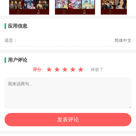
应用信息
语言：
简体中文
用户评论
★
★
★
★
★
评分:
棒极了