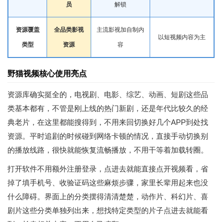
员
解锁
资源覆盖
全品类影视
主流影视加自制内
以
短视频
内容为主
类型
资源
容
野猫视频核心使用亮点
资源库确实挺全的，电视剧、电影、综艺、动画、短剧这些品
类基本都有，不管是刚上线的热门新剧，还是年代比较久的经
典老片，在这里都能搜得到，不用来回切换好几个APP到处找
资源。平时追剧的时候碰到网络卡顿的情况，直接手动切换别
的播放线路，很快就能恢复流畅播放，不用干等着加载转圈。
打开软件不用额外注册登录，点进去就能直接点开视频看，省
掉了填手机号、收验证码这些麻烦步骤，家里长辈用起来也没
什么障碍。界面上的分类摆得清清楚楚，动作片、科幻片、喜
剧片这些分类单独列出来，想找特定类型的片子点进去就能看