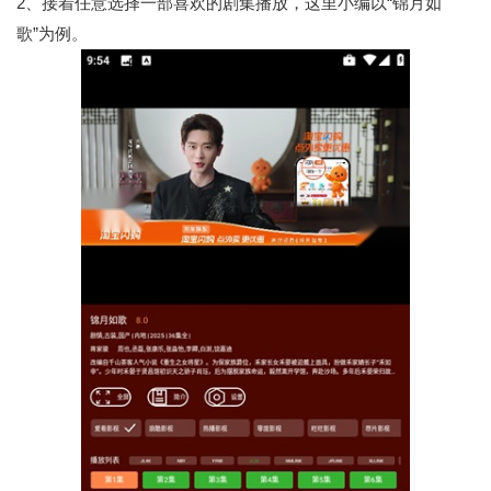
2、接着任意选择一部喜欢的剧集播放，这里小编以“锦月如
歌”为例。