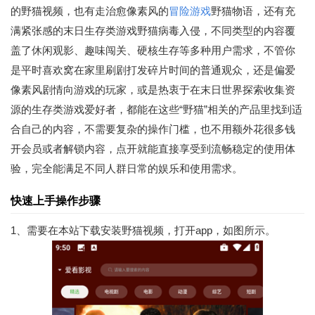
的野猫视频，也有走治愈像素风的
冒险游戏
野猫物语，还有充
满紧张感的末日生存类游戏野猫病毒入侵，不同类型的内容覆
盖了休闲观影、趣味闯关、硬核生存等多种用户需求，不管你
是平时喜欢窝在家里刷剧打发碎片时间的普通观众，还是偏爱
像素风剧情向游戏的玩家，或是热衷于在末日世界探索收集资
源的生存类游戏爱好者，都能在这些“野猫”相关的产品里找到适
合自己的内容，不需要复杂的操作门槛，也不用额外花很多钱
开会员或者解锁内容，点开就能直接享受到流畅稳定的使用体
验，完全能满足不同人群日常的娱乐和使用需求。
快速上手操作步骤
1、需要在本站下载安装野猫视频，打开app，如图所示。