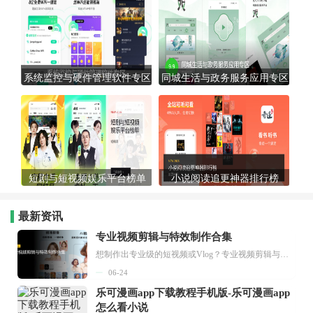
系统监控与硬件管理软件专区
同城生活与政务服务应用专区
短剧与短视频娱乐平台榜单
小说阅读追更神器排行榜
最新资讯
专业视频剪辑与特效制作合集
想制作出专业级的短视频或Vlog？专业视频剪辑与特效制作大全专题为你提供了从剪辑、抠像到特效包装的全套解决方案。无论是添加炫酷的片头、进行精准的视频抠图，还是制...
06-24
乐可漫画app下载教程手机版-乐可漫画app
怎么看小说