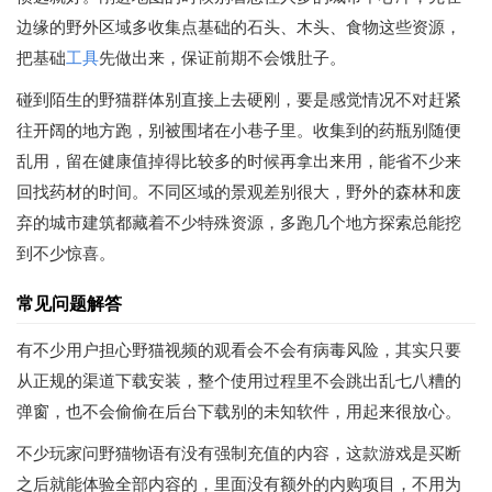
边缘的野外区域多收集点基础的石头、木头、食物这些资源，
把基础
工具
先做出来，保证前期不会饿肚子。
碰到陌生的野猫群体别直接上去硬刚，要是感觉情况不对赶紧
往开阔的地方跑，别被围堵在小巷子里。收集到的药瓶别随便
乱用，留在健康值掉得比较多的时候再拿出来用，能省不少来
回找药材的时间。不同区域的景观差别很大，野外的森林和废
弃的城市建筑都藏着不少特殊资源，多跑几个地方探索总能挖
到不少惊喜。
常见问题解答
有不少用户担心野猫视频的观看会不会有病毒风险，其实只要
从正规的渠道下载安装，整个使用过程里不会跳出乱七八糟的
弹窗，也不会偷偷在后台下载别的未知软件，用起来很放心。
不少玩家问野猫物语有没有强制充值的内容，这款游戏是买断
之后就能体验全部内容的，里面没有额外的内购项目，不用为