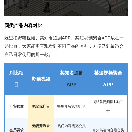
同类产品内容对比
这里把野猫视频、某知名追剧APP、某短视频聚合APP放在一
起比较，大家能更直观看到不同产品的区别，方便选到最适合
自己日常使用的那一款。
对比项
某知名
追剧
某短视频聚合
野猫视频
目
APP
APP
每3条视频插1条广
广告数量
完全无广告
每集开头90秒广告
告
无需开通会
热门内容需充会员
会员要求
部分高清内容需会员