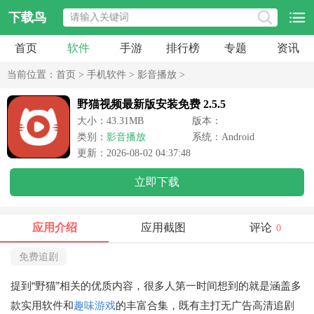
下载鸟
首页
软件
手游
排行榜
专题
资讯
当前位置：
首页
>
手机软件
>
影音播放
>
野猫视频最新版安装免费 2.5.5
大小：43.31MB
版本：
类别：
影音播放
系统：Android
更新：2026-08-02 04:37:48
立即下载
应用介绍
应用截图
评论
0
免费追剧
提到“野猫”相关的优质内容，很多人第一时间想到的就是涵盖多
款实用软件和
趣味游戏
的丰富合集，既有主打无广告高清追剧