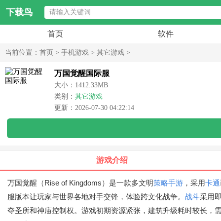
下载鸟
首页
软件
当前位置：
首页
>
手机游戏
>
其它游戏
>
万国觉醒国际服
大小：1412.33MB
类别：
其它游戏
更新：2026-07-30 04:22:14
游戏介绍
万国觉醒（Rise of Kingdoms）是一款多文明
策略手游
，采用
卡通
服版本让玩家与世界各地对手交锋，体验跨文化战争。
战斗
采用
夺圣所和神庙控制权。游戏初期资源紧张，建筑升级耗时较长，