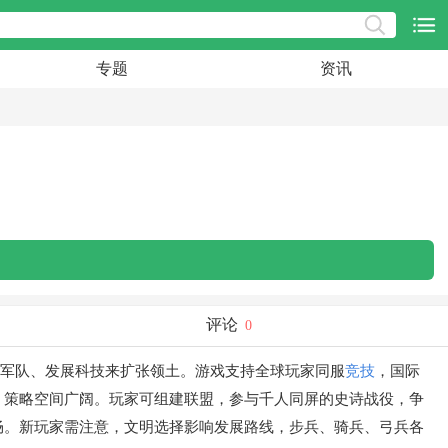
专题
资讯
评论
0
军队、发展科技来扩张领土。游戏支持全球玩家同服
竞技
，国际
，策略空间广阔。玩家可组建联盟，参与千人同屏的史诗战役，争
畅。新玩家需注意，文明选择影响发展路线，步兵、骑兵、弓兵各