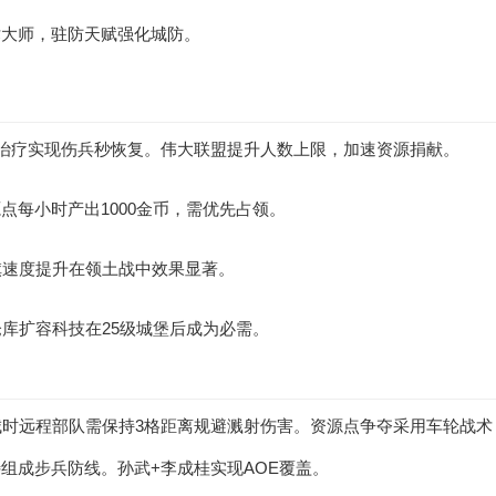
术大师，驻防天赋强化城防。
治疗实现伤兵秒恢复。伟大联盟提升人数上限，加速资源捐献。
点每小时产出1000金币，需优先占领。
旗速度提升在领土战中效果显著。
库扩容科技在25级城堡后成为必需。
时远程部队需保持3格距离规避溅射伤害。资源点争夺采用车轮战术
组成步兵防线。孙武+李成桂实现AOE覆盖。