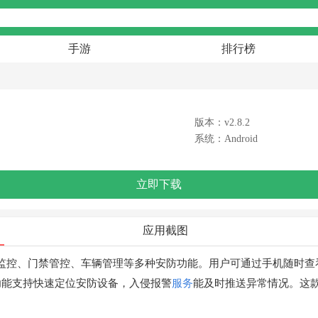
手游
排行榜
版本：v2.8.2
系统：Android
立即下载
应用截图
成了视频监控、门禁管控、车辆管理等多种安防功能。用户可通过手机随
功能支持快速定位安防设备，入侵报警
服务
能及时推送异常情况。这