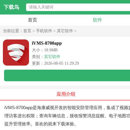
下载鸟
首页
软件
当前位置：
首页
>
手机软件
>
其它软件
>
iVMS-8700app
大小：18.9MB
类别：
其它软件
更新：2026-08-05 11:29:29
应用介绍
iVMS-8700app是海康威视开发的智能安防管理应用，集
理访客进出权限；查询车辆信息，接收报警消息提醒。电子地图
提升管理效率。喜欢的就来下载体验。