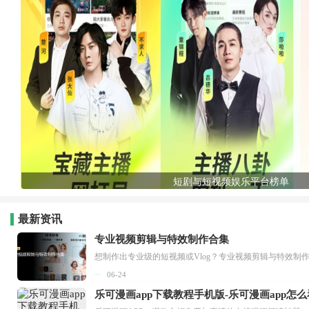
短剧与短视频娱乐平台榜单
最新资讯
专业视频剪辑与特效制作合集
想制作出专业级的短视频或Vlog？专业视频剪辑与特效制
06-24
乐可漫画app下载教程手机版-乐可漫画app怎