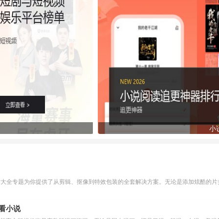
小
作大全专题为你提供了从剪辑、抠像到特效包装的全套解决方案。无论是添加炫酷的片头
么看小说