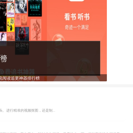
说阅读追更神器排行榜
、进行精准的视频抠图，还是制...