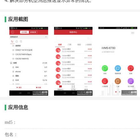
4. 解决部分机型消息推送显示异常的情况。
应用截图
应用信息
md5：
包名：