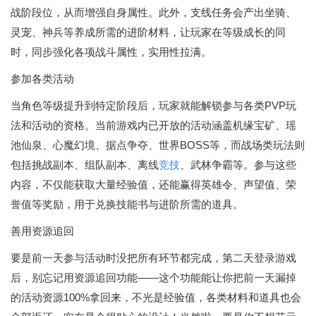
战阶段位，从而增强自身属性。此外，支线任务会产出坐骑、
灵宠、神兵等养成所需的进阶材料，让玩家在等级成长的同
时，同步强化各项战斗属性，实用性拉满。
参加各类活动
当角色等级提升到特定阶段后，玩家就能解锁参与各类PVP玩
法和活动的资格。当前游戏内已开放的活动涵盖机缘宝矿、瑶
池仙泉、心魔幻境、据点争夺、世界BOSS等，而战场类玩法则
包括挑战副本、组队副本、离线
竞技
、武林争霸等。参与这些
内容，不仅能获取大量经验值，还能赢得英雄令、声望值、荣
誉值等奖励，用于兑换技能书与进阶所需的道具。
善用资源追回
要是前一天参与活动时没把所有环节都完成，第二天登录游戏
后，别忘记用资源追回功能——这个功能能让你把前一天漏掉
的活动资源100%拿回来，不光是经验值，各类材料和道具也会