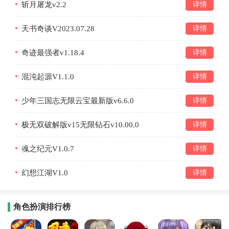
斩月屠龙v2.2
详情
天书奇谈V2023.07.28
详情
奇迹最强者v1.18.4
详情
混沌起源V1.1.0
详情
少年三国志无限云宝最新版v6.6.0
详情
极无双破解版v15无限钻石v10.00.0
详情
魂之纪元V1.0.7
详情
幻想江湖V1.0
详情
角色扮演排行榜