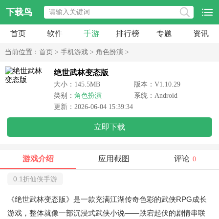
下载鸟
首页
软件
手游
排行榜
专题
资讯
当前位置：
首页
>
手机游戏
>
角色扮演
>
绝世武林变态版
大小：145.5MB
版本：V1.10.29
类别：
角色扮演
系统：Android
更新：2026-06-04 15:39:34
立即下载
游戏介绍
应用截图
评论
0
0.1折仙侠手游
《绝世武林变态版》是一款充满江湖传奇色彩的武侠RPG成长
游戏，整体就像一部沉浸式武侠小说——跌宕起伏的剧情串联