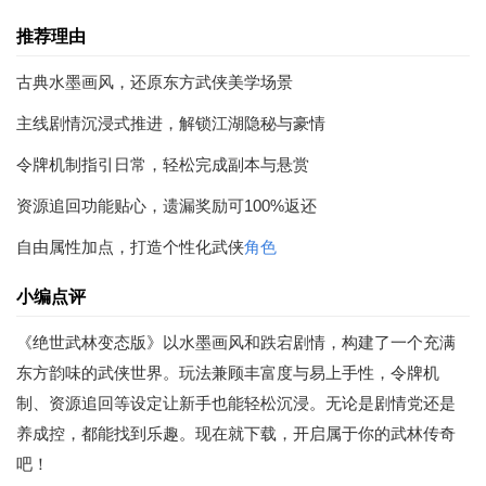
推荐理由
古典水墨画风，还原东方武侠美学场景
主线剧情沉浸式推进，解锁江湖隐秘与豪情
令牌机制指引日常，轻松完成副本与悬赏
资源追回功能贴心，遗漏奖励可100%返还
自由属性加点，打造个性化武侠
角色
小编点评
《绝世武林变态版》以水墨画风和跌宕剧情，构建了一个充满
东方韵味的武侠世界。玩法兼顾丰富度与易上手性，令牌机
制、资源追回等设定让新手也能轻松沉浸。无论是剧情党还是
养成控，都能找到乐趣。现在就下载，开启属于你的武林传奇
吧！