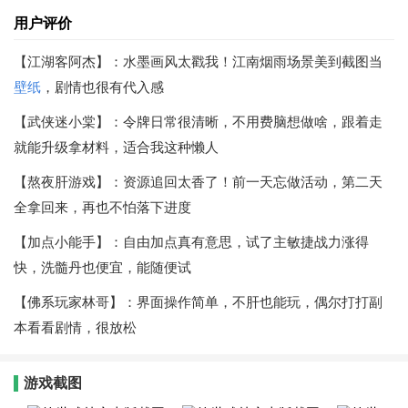
用户评价
【江湖客阿杰】：水墨画风太戳我！江南烟雨场景美到截图当
壁纸
，剧情也很有代入感
【武侠迷小棠】：令牌日常很清晰，不用费脑想做啥，跟着走
就能升级拿材料，适合我这种懒人
【熬夜肝游戏】：资源追回太香了！前一天忘做活动，第二天
全拿回来，再也不怕落下进度
【加点小能手】：自由加点真有意思，试了主敏捷战力涨得
快，洗髓丹也便宜，能随便试
【佛系玩家林哥】：界面操作简单，不肝也能玩，偶尔打打副
本看看剧情，很放松
游戏截图