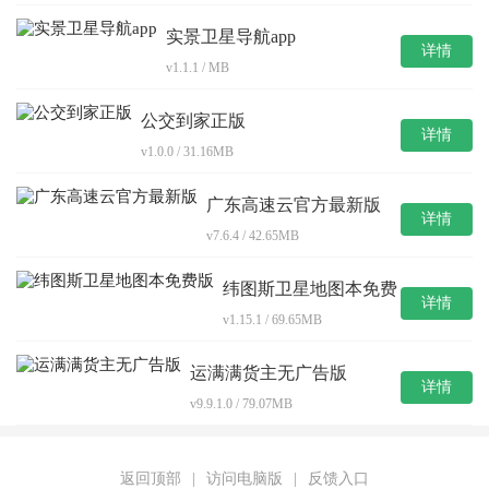
实景卫星导航app
详情
v1.1.1 / MB
公交到家正版
详情
v1.0.0 / 31.16MB
广东高速云官方最新版
详情
v7.6.4 / 42.65MB
纬图斯卫星地图本免费
详情
版
v1.15.1 / 69.65MB
运满满货主无广告版
详情
v9.9.1.0 / 79.07MB
返回顶部
|
访问电脑版
|
反馈入口