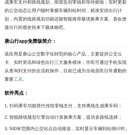
成乘车支付和路线规划，彻底告别零钱和等待烦恼；实时更新
的公交动态让用户随时掌握车辆到站时间，精准安排出行计
划，内置的线路规划功能还能智能推荐最优换乘方案。喜欢便
捷出行的朋友快来下载体验吧。
唐山行app免费版简介：
该应用是唐山公交数字化转型的核心产品，主要提供公交云
卡、实时资讯和绿色出行三大服务模块；市民可通过手机实现
从查询到支付的全流程操作，目前已成为当地居民日常通勤的
重要
工具
。
软件亮点：
1. 扫码乘车功能替代传统零钱支付，支持离线生成乘车码；
2. 智能路线规划引擎自动计算换乘方案，提供多路线选择；
3. 500米范围内公交站点自动推送，实时显示车辆到站倒计时。