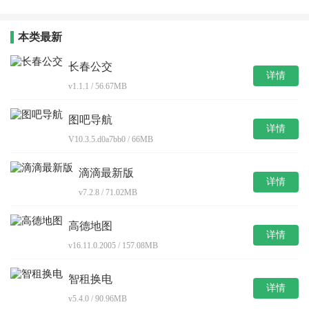
本类最新
长春公交
详情
v1.1.1 / 56.67MB
图吧导航
详情
V10.3.5.d0a7bb0 / 66MB
滴滴最新版
详情
v7.2.8 / 71.02MB
高德地图
详情
v16.11.0.2005 / 157.08MB
智租换电
详情
v5.4.0 / 90.96MB