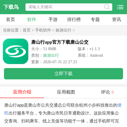
下载鸟
首页
软件
手游
排行榜
专题
资讯
当前位置：
首页
>
手机软件
>
旅游出行
>
唐山行app官方下载唐山公交
大小：51.8MB
版本：v1.1.3
类别：
旅游出行
系统：Android
更新：2026-07-31 22:27:25
立即下载
应用介绍
应用截图
评论
0
唐山行app是唐山市公共交通总公司联合杭州小步科技推出的
便
民
出行服务平台，专为唐山市民日常通勤设计。这款应用集公
交查询、扫码乘车、线上充值等功能于一体，通过手机即可完