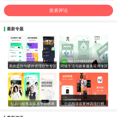
最新专题
系统监控与硬件管理软件专区
同城生活与政务服务应用专区
短剧与短视频娱乐平台榜单
小说阅读追更神器排行榜