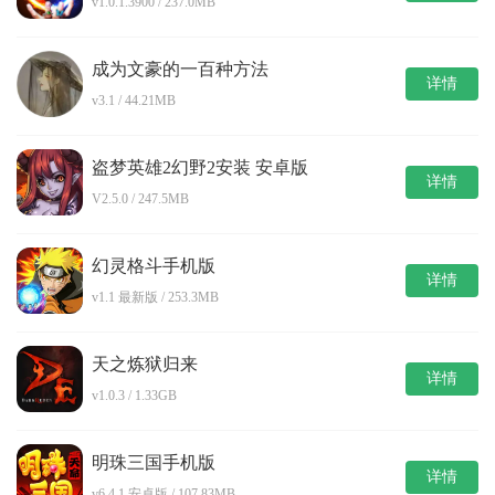
v1.0.1.3900 / 237.0MB
成为文豪的一百种方法
详情
v3.1 / 44.21MB
盗梦英雄2幻野2安装 安卓版
详情
V2.5.0 / 247.5MB
幻灵格斗手机版
详情
v1.1 最新版 / 253.3MB
天之炼狱归来
详情
v1.0.3 / 1.33GB
明珠三国手机版
详情
v6.4.1 安卓版 / 107.83MB