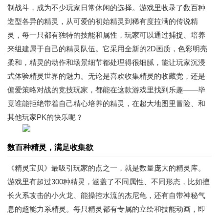
制战斗，成为不少玩家日常休闲的选择。游戏里收录了数百种
造型各异的精灵，从可爱的初始精灵到稀有度拉满的传说精
灵，每一只都有独特的技能和属性，玩家可以通过捕捉、培养
来组建属于自己的精灵队伍。它采用全新的2D画质，色彩明亮
柔和，精灵的动作和场景细节都处理得很细腻，能让玩家沉浸
式体验精灵世界的魅力。无论是喜欢收集精灵的收藏党，还是
偏爱策略对战的竞技玩家，都能在这款游戏里找到乐趣——毕
竟谁能拒绝带着自己精心培养的精灵，在超大地图里冒险、和
其他玩家PK的快乐呢？
数百种精灵，满足收集欲
《精灵宝贝》最吸引玩家的点之一，就是数量庞大的精灵库。
游戏里有超过300种精灵，涵盖了不同属性、不同形态，比如擅
长火系攻击的小火龙、能操控水流的杰尼龟，还有自带神秘气
息的超能力系精灵。每只精灵都有专属的立绘和技能动画，即