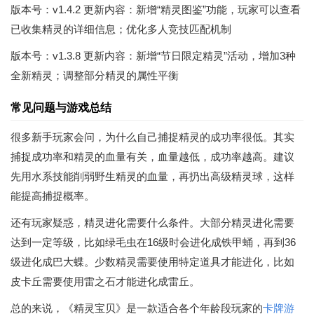
版本号：v1.4.2 更新内容：新增“精灵图鉴”功能，玩家可以查看
已收集精灵的详细信息；优化多人竞技匹配机制
版本号：v1.3.8 更新内容：新增“节日限定精灵”活动，增加3种
全新精灵；调整部分精灵的属性平衡
常见问题与游戏总结
很多新手玩家会问，为什么自己捕捉精灵的成功率很低。其实
捕捉成功率和精灵的血量有关，血量越低，成功率越高。建议
先用水系技能削弱野生精灵的血量，再扔出高级精灵球，这样
能提高捕捉概率。
还有玩家疑惑，精灵进化需要什么条件。大部分精灵进化需要
达到一定等级，比如绿毛虫在16级时会进化成铁甲蛹，再到36
级进化成巴大蝶。少数精灵需要使用特定道具才能进化，比如
皮卡丘需要使用雷之石才能进化成雷丘。
总的来说，《精灵宝贝》是一款适合各个年龄段玩家的
卡牌游