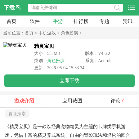
下载鸟
首页
软件
手游
排行榜
专题
资讯
当前位置：
首页
>
手机游戏
>
角色扮演
>
精灵宝贝
大小：552MB
版本：V4.6.2
类别：
角色扮演
系统：Android
更新：2026-06-04 15:33:34
立即下载
游戏介绍
应用截图
评论
0
冒险探索
《精灵宝贝》是一款以经典宠物精灵为主题的卡牌类手机游
戏，凭借丰富的精灵养成系统、自由的冒险玩法和轻松的回合