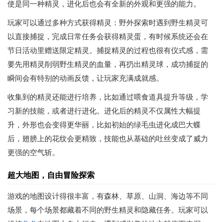
使是同一种精灵，进化后也会有全新的外观和更强的能力。
玩家可以通过多种方式获得精灵：野外探索时遇到野生精灵可
以直接捕捉，完成日常任务会获得精灵蛋，有时候系统还会在
节日活动里赠送限定精灵。捕捉精灵的过程也很有仪式感，需
要先用精灵削弱野生精灵的血量，再扔出精灵球，成功捕捉的
瞬间会有特别的动画反馈，让玩家充满成就感。
收集到的精灵还能进行培养，比如通过喂食道具提升等级，学
习新的技能，或者进行进化。进化后的精灵不仅属性大幅提
升，外形也会变得更华丽，比如初始的绿毛虫进化成巴大蝶
后，翅膀上的花纹会更精致，技能也从基础的吐丝变成了威力
更强的空气斩。
超大地图，自由冒险探索
游戏的地图设计得很丰富，有森林、草原、山洞、海边等不同
场景，每个场景都藏着不同的野生精灵和隐藏任务。玩家可以