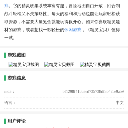
戏
。它的精灵收集系统丰富有趣，冒险地图自由开放，回合制
战斗轻松又不失策略性。每天的福利和活动也能让玩家轻松获
取资源，不需要大量氪金就能玩得很开心。如果你喜欢精灵题
材的游戏，或者想找一款轻松的
休闲游戏
，《精灵宝贝》值得
一试。
游戏截图
游戏信息
md5：
bf1298f41bb5ed735738df3b47ae9ab9
语言：
中文
用户评论