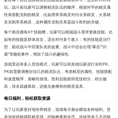
玩。战斗前玩家可以调整精灵队伍的顺序，根据对手的精灵属
性来搭配克制的精灵，比如用草系精灵对付水系精灵，火系精
灵克制草系精灵，这种属性克制关系是战斗胜利的关键。
每个精灵都有4个技能槽，玩家可以根据战斗需求更换技能。比
如有的技能是群体攻击，适合对付多个敌人；有的技能是治疗
型，能在战斗中回复队友的血量。战斗中还会出现“暴击”“闪
避”等随机事件，增加了战斗的趣味性。
游戏里还有多人竞技模式，玩家可以和其他玩家进行实时PK。
PK前需要调整好自己的精灵队伍，考虑精灵的属性、技能搭配
和速度顺序，策略性很强。胜利后能获得竞技积分，积分越
高，排名就越靠前，还能兑换稀有的精灵道具。
每日福利，轻松获取资源
为了让玩家更好地培养精灵，游戏每天都会赠送各种福利。登
录游戏就能领取精灵球、经验糖果和金币，连续登录几天还能