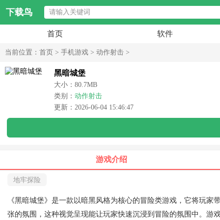
下载鸟
首页
软件
当前位置：
首页
>
手机游戏
>
动作射击
>
黑暗城堡
大小：80.7MB
类别：
动作射击
更新：2026-06-04 15:46:47
游戏介绍
地牢探险
《黑暗城堡》是一款以暗黑风格为核心的冒险类游戏，它将玩家
张的氛围，这种视觉呈现能让玩家快速沉浸到冒险的氛围中。游