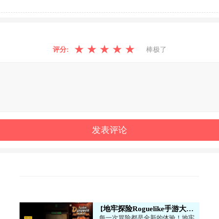
★
★
★
★
★
评分:
棒极了
地牢探险Roguelike手游大全
每一次冒险都是全新的体验！地牢