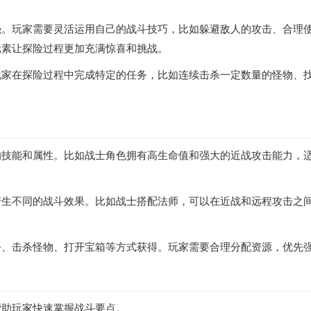
强。玩家需要灵活运用自己的战斗技巧，比如躲避敌人的攻击、合理
元素让探险过程更加充满惊喜和挑战。
玩家在探险过程中完成特定的任务，比如连续击杀一定数量的怪物、
的技能和属性。比如战士角色拥有高生命值和强大的近战攻击能力，
产生不同的战斗效果。比如战士搭配法师，可以在近战和远程攻击之
。
务、击杀怪物、打开宝箱等方式获得。玩家需要合理分配资源，优先
帮助玩家快速掌握战斗要点。