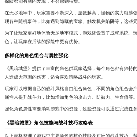
探险都能有新的发现，不会感到枯燥。
在无尽地牢中，玩家需要不断深入，层数越高，怪物的实力就越
现各种随机事件，比如遇到隐藏的宝箱、触发机关陷阱等，这些
为了让玩家更好地体验无尽地牢模式，游戏还设置了成就系统。
色，让玩家在后续的探险中更有优势。
多样化的角色组合与属性强化
《黑暗城堡》提供了丰富的角色供玩家选择，每个角色都有独特
人造成大范围的伤害，适合喜欢策略战斗的玩家。
玩家可以根据自己的战斗风格自由组合角色，不同的角色组合会
属性来提升战斗力，比如增加角色的攻击力、防御力、生命值等
强化角色属性需要消耗游戏中的资源，这些资源可以通过完成任
《黑暗城堡》角色技能与战斗技巧攻略表
以下表格整理了游戏中主要角色的核心技能及对应的战斗技巧，