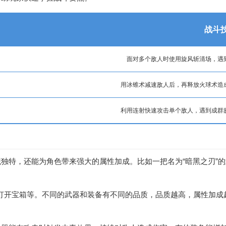
战斗
面对多个敌人时使用旋风斩清场，遇
用冰锥术减速敌人后，再释放火球术造
利用连射快速攻击单个敌人，遇到成群
独特，还能为角色带来强大的属性加成。比如一把名为“暗黑之刃”
s、打开宝箱等。不同的武器和装备有不同的品质，品质越高，属性加