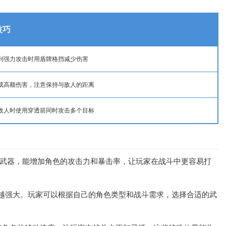
技巧
到强力攻击时用盾牌格挡减少伤害
成高额伤害，注意保持与敌人的距离
敌人时使用穿透箭同时攻击多个目标
的武器，能增加角色的攻击力和暴击率，让玩家在战斗中更容易打
成越强大。玩家可以根据自己的角色类型和战斗需求，选择合适的武