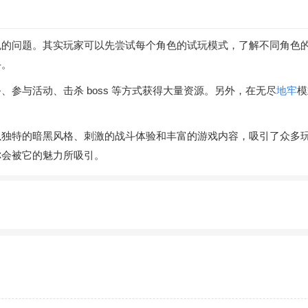
色的问题。其实玩家可以先尝试每个角色的试玩模式，了解不同角色
手。
参与活动、击杀 boss 等方式获得大量资源。另外，在无尽
地牢
模
以独特的暗黑风格、刺激的战斗体验和丰富的游戏内容，吸引了众多
你会被它的魅力所吸引。