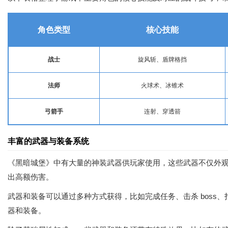
角色类型
核心技能
战士
旋风斩、盾牌格挡
法师
火球术、冰锥术
弓箭手
连射、穿透箭
丰富的武器与装备系统
《黑暗城堡》中有大量的神装武器供玩家使用，这些武器不仅外观
出高额伤害。
武器和装备可以通过多种方式获得，比如完成任务、击杀 bos
器和装备。