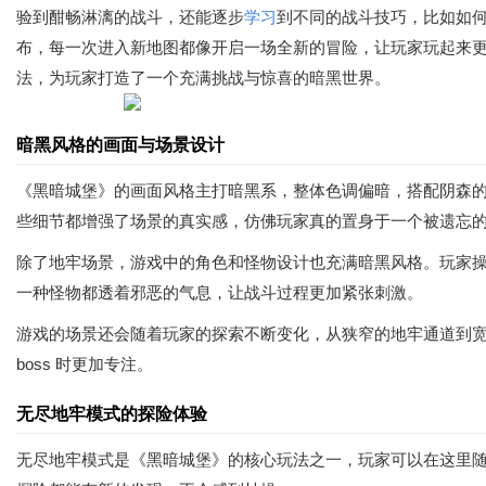
验到酣畅淋漓的战斗，还能逐步
学习
到不同的战斗技巧，比如如
布，每一次进入新地图都像开启一场全新的冒险，让玩家玩起来
法，为玩家打造了一个充满挑战与惊喜的暗黑世界。
暗黑风格的画面与场景设计
《黑暗城堡》的画面风格主打暗黑系，整体色调偏暗，搭配阴森
些细节都增强了场景的真实感，仿佛玩家真的置身于一个被遗忘
除了地牢场景，游戏中的角色和怪物设计也充满暗黑风格。玩家
一种怪物都透着邪恶的气息，让战斗过程更加紧张刺激。
游戏的场景还会随着玩家的探索不断变化，从狭窄的地牢通道到宽敞的
boss 时更加专注。
无尽地牢模式的探险体验
无尽地牢模式是《黑暗城堡》的核心玩法之一，玩家可以在这里