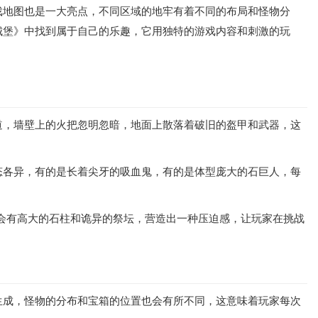
戏地图也是一大亮点，不同区域的地牢有着不同的布局和怪物分
城堡》中找到属于自己的乐趣，它用独特的游戏内容和刺激的玩
道，墙壁上的火把忽明忽暗，地面上散落着破旧的盔甲和武器，这
态各异，有的是长着尖牙的吸血鬼，有的是体型庞大的石巨人，每
通常会有高大的石柱和诡异的祭坛，营造出一种压迫感，让玩家在挑战
生成，怪物的分布和宝箱的位置也会有所不同，这意味着玩家每次