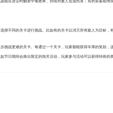
武器能在攻击时触发中毒效果，持续对敌人造成伤害；有的装备能增
好选择不同的关卡进行挑战。比如有的关卡以消灭所有敌人为目标，
逐步挑战更难的关卡。每通过一个关卡，玩家都能获得丰厚的奖励，
比如节日期间会推出限定的闯关活动，玩家参与活动可以获得特殊的