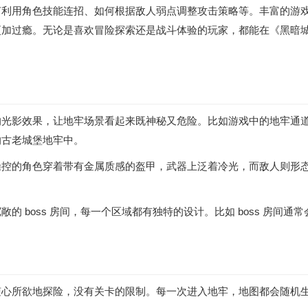
何利用角色技能连招、如何根据敌人弱点调整攻击策略等。丰富的游
更加过瘾。无论是喜欢冒险探索还是战斗体验的玩家，都能在《黑暗
的光影效果，让地牢场景看起来既神秘又危险。比如游戏中的地牢通
的古老城堡地牢中。
操控的角色穿着带有金属质感的盔甲，武器上泛着冷光，而敌人则形
 boss 房间，每一个区域都有独特的设计。比如 boss 房间
随心所欲地探险，没有关卡的限制。每一次进入地牢，地图都会随机