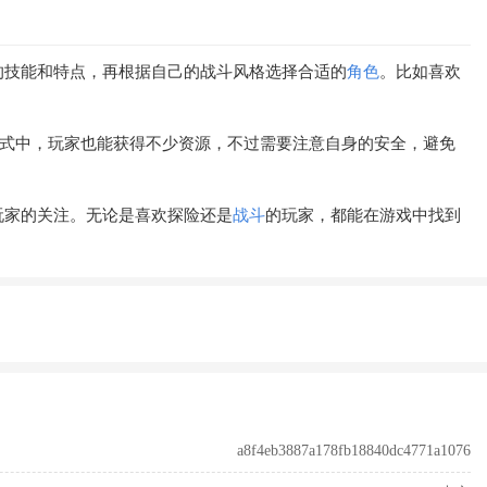
的技能和特点，再根据自己的战斗风格选择合适的
角色
。比如喜欢
式中，玩家也能获得不少资源，不过需要注意自身的安全，避免
玩家的关注。无论是喜欢探险还是
战斗
的玩家，都能在游戏中找到
a8f4eb3887a178fb18840dc4771a1076