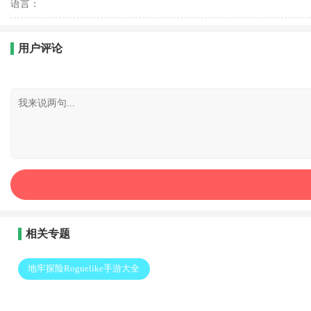
语言：
用户评论
相关专题
地牢探险Roguelike手游大全