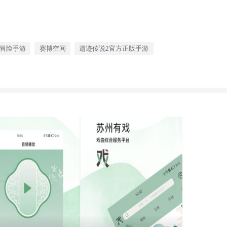
冒险手游
赛博空间
遗迹传说2官方正版手游