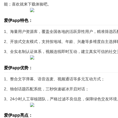
能；喜欢就来下载体验吧。
爱伊app特色：
1、海量用户资源库，覆盖全国各地的活跃异性用户，精准筛选匹
2、开放式交友模式，支持按地域、年龄、兴趣等多维度自主选择
3、全实名制认证体系，视频连线即时互动，建立真实可信的社交
爱伊app优势：
1、整合文字弹幕、语音连麦、视频通话等多元互动方式；
2、独创话题匹配系统，三秒快速破冰开启对话；
3、24小时人工审核团队，严格过滤不良信息，保障绿色交友环境
爱伊app亮点：