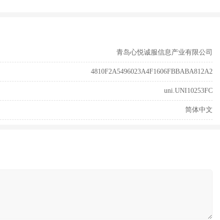
青岛心悦诚服信息产业有限公司
4810F2A5496023A4F1606FBBABA812A2
uni.UNI10253FC
简体中文