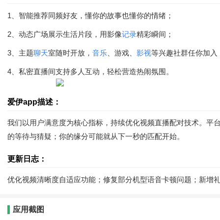
1、智能推荐同频好友，懂你的故事也懂你的情绪；
2、动态广场展示生活片段，用影像
记录
精彩瞬间；
3、主题
聊天
室随时开放，
音乐
、游戏、
影视
等兴趣社群任你加入
4、私密直播间支持多人互动，轻松营造热闹氛围。
爱伊app描述：
我们以用户满意度为核心指标，持续优化视频直播配对技术。平
的等待与猜疑；你的缘分可能就从下一秒的匹配开始。
更新日志：
优化视频清晰度自适应功能；修复部分机型语音卡顿问题；新增
应用截图