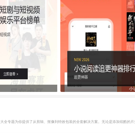
小
作大全专题为你提供了从剪辑、抠像到特效包装的全套解决方案。无论是添加炫酷的片头