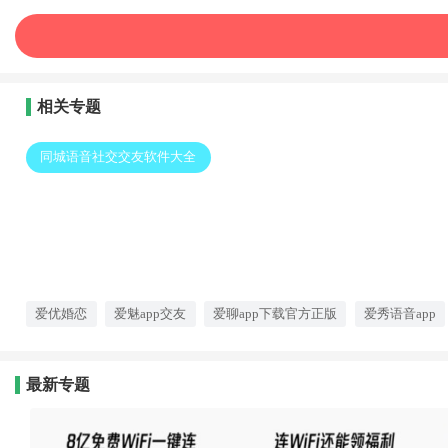
相关专题
同城语音社交交友软件大全
爱优婚恋
爱魅app交友
爱聊app下载官方正版
爱秀语音app
最新专题