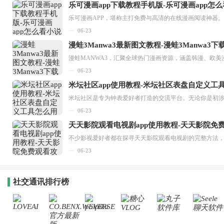
乐可漫画app下载教程手机版-乐可漫画app怎
06-23
漫蛙3Manwa3最新图文教程-漫蛙3Manwa3
漫蛙MANWA3，汇聚全球热门漫画资源，涵盖韩漫、欧美
06-23
米坛社区app使用教程-米坛社区表盘自定义工
06-23
天天影院观看电视剧app使用教程-天天影院免
06-23
社交通讯排行榜