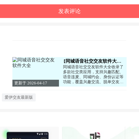
同城语音社交交友软件大全
同城语音社交交友软件大全收录了
多款社交类应用，支持兴趣匹配、
语音连麦、同城约会、身份认证等
功能，覆盖兴趣交流、脱单交友等
更新于 2026-04-17
多种场景，有严格的隐私保护与内
16:12:02
容审核机制，帮助用户安全放心地
认识志同道合的朋友。
爱伊交友最新版