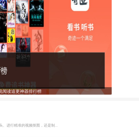
说阅读追更神器排行榜
、进行精准的视频抠图，还是制...