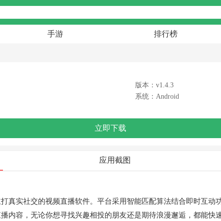
手游
排行榜
版本：v1.4.3
系统：Android
立即下载
应用截图
主打真实社交的视频直播软件。平台采用智能匹配算法结合即时互动
直播内容，无论你想寻找兴趣相投的朋友还是期待浪漫邂逅，都能快