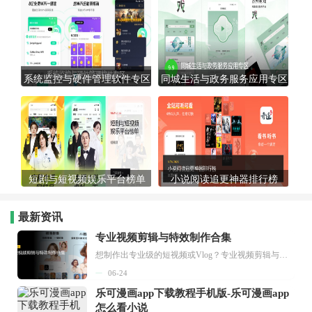
系统监控与硬件管理软件专区
同城生活与政务服务应用专区
短剧与短视频娱乐平台榜单
小说阅读追更神器排行榜
最新资讯
专业视频剪辑与特效制作合集
想制作出专业级的短视频或Vlog？专业视频剪辑与特效制作大全专题为你提供了从剪辑、抠像到特效包装的全套解决方案。无论是添加炫酷的片头、进行精准的视频抠图，还是制...
06-24
乐可漫画app下载教程手机版-乐可漫画app
怎么看小说