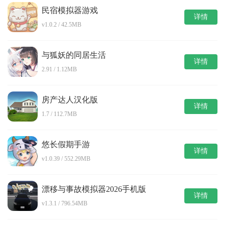
民宿模拟器游戏
详情
v1.0.2 / 42.5MB
与狐妖的同居生活
详情
2.91 / 1.12MB
房产达人汉化版
详情
1.7 / 112.7MB
悠长假期手游
详情
v1.0.39 / 552.29MB
漂移与事故模拟器2026手机版
详情
v1.3.1 / 796.54MB