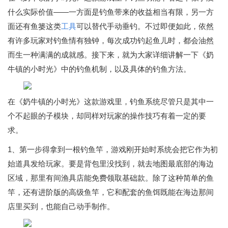
什么实际价值——一方面是钓鱼带来的收益相当有限，另一方
面还有鱼篓这类
工具
可以替代手动垂钓。不过即便如此，依然
有许多玩家对钓鱼情有独钟，每次成功钓起鱼儿时，都会油然
而生一种满满的成就感。接下来，就为大家详细讲解一下《奶
牛镇的小时光》中的钓鱼机制，以及具体的钓鱼方法。
在《奶牛镇的小时光》这款游戏里，钓鱼系统尽管只是其中一
个不起眼的子模块，却同样对玩家的操作技巧有着一定的要
求。
1、第一步得拿到一根钓鱼竿，游戏刚开始时系统会把它作为初
始道具发给玩家。要是背包里没找到，就去地图最底部的海边
区域，那里有间渔具店能免费领取基础款。除了这种简单的鱼
竿，还有进阶版的高级鱼竿，它和配套的鱼饵既能在海边那间
店里买到，也能自己动手制作。