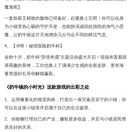
魔鬼呢】
一套崭新又精致的服饰已经备好，赶紧换上它吧！你可以化身
为小镇里热心肠的守护天使，也能扮演成四处搞怪的淘气小恶
魔，让奶牛镇这片天地增添几分与众不同的鲜活气息。
4、【冲呀！秘境探险奶牛杯】
金秋十月，奶牛杯“异境奇遇”主题活动盛大开启！现场布置着甜
美萌趣的装饰，工坊也换上了满满少女感的全新皮肤，更有海
量资源好礼等你解锁赢取。
《奶牛镇的小时光》这款游戏的出彩之处
1、运用像素化的视觉风格，打造出一座完备且安宁的小镇，你
可以在这座小镇里开启属于自己的生活篇章。
2、你能够打理自己的产业，赚取更多收益，并且与小镇居民维
系良好的关系。