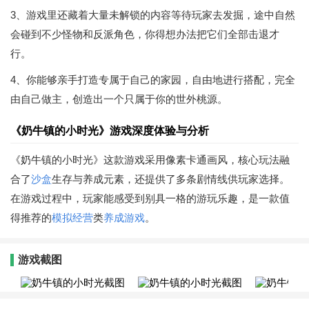
3、游戏里还藏着大量未解锁的内容等待玩家去发掘，途中自然
会碰到不少怪物和反派角色，你得想办法把它们全部击退才
行。
4、你能够亲手打造专属于自己的家园，自由地进行搭配，完全
由自己做主，创造出一个只属于你的世外桃源。
《奶牛镇的小时光》游戏深度体验与分析
《奶牛镇的小时光》这款游戏采用像素卡通画风，核心玩法融
合了
沙盒
生存与养成元素，还提供了多条剧情线供玩家选择。
在游戏过程中，玩家能感受到别具一格的游玩乐趣，是一款值
得推荐的
模拟经营
类
养成游戏
。
游戏截图