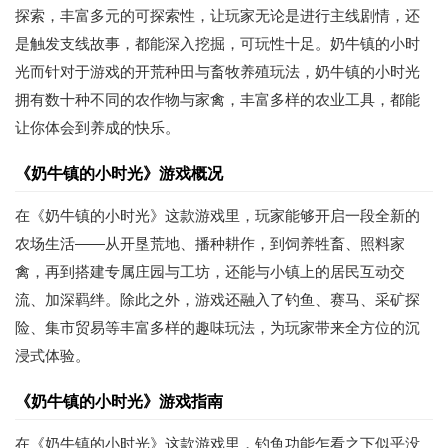
探索，丰富多元的可探索性，让玩家无论是进行主线剧情，还
是触发支线故事，都能深入挖掘，可玩性十足。奶牛镇的小时
光而针对于游戏的开荒种田与畜牧养殖玩法，奶牛镇的小时光
拥有数十种不同的农作物与家禽，丰富多样的农业工具，都能
让你体会到养成的快乐。
《奶牛镇的小时光》游戏概况
在《奶牛镇的小时光》这款游戏里，玩家能够开启一段全新的
农场生活——从开垦荒地、播种耕作，到饲养牲畜、照料家
禽，再到搭建专属庄园与工坊，还能与小镇上的居民互动交
流、加深羁绊。除此之外，游戏还融入了钓鱼、赛马、采矿探
险、集市贸易等丰富多样的趣味玩法，为玩家带来全方位的沉
浸式体验。
《奶牛镇的小时光》游戏指南
在《奶牛镇的小时光》这款游戏里，钓鱼功能乍看之下似乎没