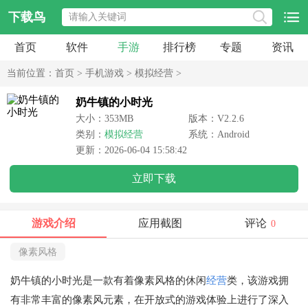
下载鸟
首页
软件
手游
排行榜
专题
资讯
当前位置：
首页
>
手机游戏
>
模拟经营
>
奶牛镇的小时光
大小：353MB
版本：V2.2.6
类别：
模拟经营
系统：Android
更新：2026-06-04 15:58:42
立即下载
游戏介绍
应用截图
评论
0
像素风格
奶牛镇的小时光是一款有着像素风格的休闲
经营
类，该游戏拥
有非常丰富的像素风元素，在开放式的游戏体验上进行了深入