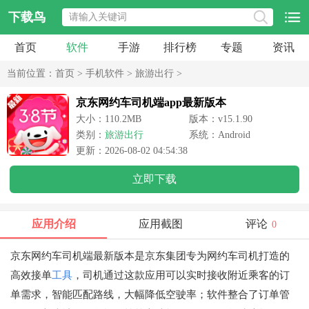
下载鸟
首页
软件
手游
排行榜
专题
资讯
当前位置：
首页
>
手机软件
>
旅游出行
>
京东网约车司机端app最新版本
大小：110.2MB
版本：v15.1.90
类别：
旅游出行
系统：Android
更新：2026-08-02 04:54:38
立即下载
应用介绍
应用截图
评论
0
京东网约车司机端最新版本是京东集团专为网约车司机打造的
高效接单
工具
，司机通过这款应用可以实时接收附近乘客的订
单需求，智能匹配路线，大幅降低空驶率；软件整合了订单管