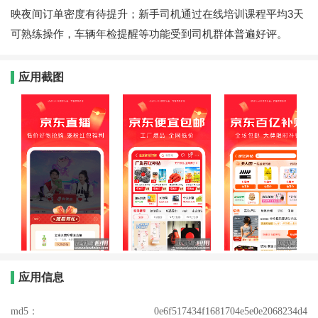
映夜间订单密度有待提升；新手司机通过在线培训课程平均3天
可熟练操作，车辆年检提醒等功能受到司机群体普遍好评。
应用截图
应用信息
md5：
0e6f517434f1681704e5e0e2068234d4