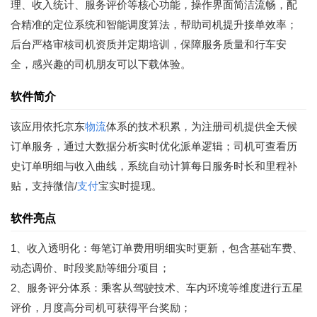
理、收入统计、服务评价等核心功能，操作界面简洁流畅，配
合精准的定位系统和智能调度算法，帮助司机提升接单效率；
后台严格审核司机资质并定期培训，保障服务质量和行车安
全，感兴趣的司机朋友可以下载体验。
软件简介
该应用依托京东
物流
体系的技术积累，为注册司机提供全天候
订单服务，通过大数据分析实时优化派单逻辑；司机可查看历
史订单明细与收入曲线，系统自动计算每日服务时长和里程补
贴，支持微信/
支付
宝实时提现。
软件亮点
1、收入透明化：每笔订单费用明细实时更新，包含基础车费、
动态调价、时段奖励等细分项目；
2、服务评分体系：乘客从驾驶技术、车内环境等维度进行五星
评价，月度高分司机可获得平台奖励；