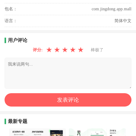
包名：
com.jingdong.app.mall
语言：
简体中文
用户评论
★
★
★
★
★
评分:
棒极了
最新专题