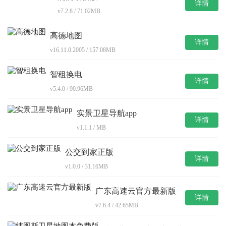
详情
v7.2.8 / 71.02MB
高德地图
详情
v16.11.0.2005 / 157.08MB
智租换电
详情
v5.4.0 / 90.96MB
实景卫星导航app
详情
v1.1.1 / MB
公交到家正版
详情
v1.0.0 / 31.16MB
广东高速云官方最新版
详情
v7.6.4 / 42.65MB