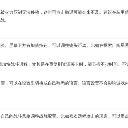
舰被火力压制无法移动，这时再点击撤退可能会来不及。建议在装甲
挑战。
体验。屏幕下方有加减按钮，可以调整镜头距离。比如在探索广阔星
倍能加快战斗进程，尤其是在重复刷资源关卡时，能节省不少时间。
。
方便，可以在设置里切换成自己熟悉的语言。语言设置不会影响游戏
据自己的战斗风格调整战舰配置。比如喜欢远程攻击的玩家，可以重