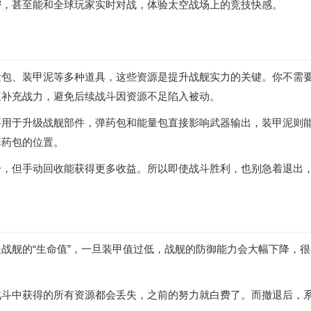
密，甚至能和全球玩家实时对战，体验太空战场上的竞技快感。
量包、装甲泥等多种道具，这些资源是提升战舰实力的关键。你不需
速补充战力，避免后续战斗因资源不足陷入被动。
要用于升级战舰部件，弹药包和能量包直接影响武器输出，装甲泥则
弹药包的位置。
分，但手动回收能获得更多收益。所以即使战斗胜利，也别急着退出
战舰的“生命值”，一旦装甲值过低，战舰的防御能力会大幅下降，
战斗中获得的所有资源都会丢失，之前的努力就白费了。而撤退后，