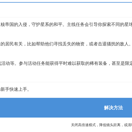
硬核帝国的入侵，守护星系的和平。主线任务会引导你探索不同的星
球的居民有关，比如帮助他们寻找丢失的物资，或者击退骚扰的敌人
挑战活动等。参与活动任务能获得平时难以获取的稀有装备，甚至是
助新手快速上手。
解决方法
关闭高倍速模式，降低镜头距离，或
清