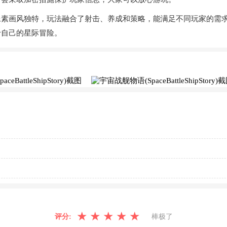
像素画风独特，玩法融合了射击、养成和策略，能满足不同玩家的需
于自己的星际冒险。
★
★
★
★
★
评分:
棒极了