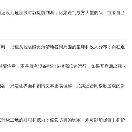
值还没到危险线时就提前判断，比如遇到敌方大型舰队，或者自己
系时，把镜头拉远能更清楚地看到周围的星球和敌人分布；而在近
不过要注意，不是所有设备都能支撑高倍速运行，如果开启后出现卡
内容，只是让界面和剧情文本更易理解，尤其适合刚接触游戏的新
点升级主炮的射程和威力；偏爱防御的玩家，则可以加强装甲和护