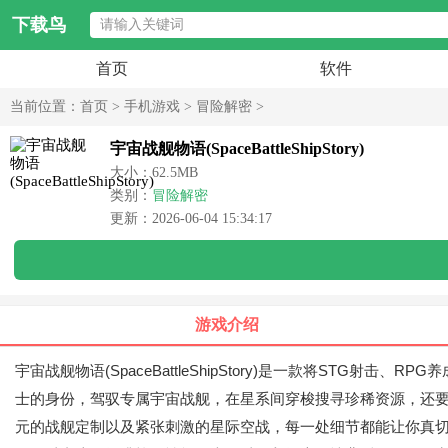
下载鸟
首页
软件
当前位置：
首页
>
手机游戏
>
冒险解密
>
宇宙战舰物语(SpaceBattleShipStory)
大小：62.5MB
类别：
冒险解密
更新：2026-06-04 15:34:17
游戏介绍
宇宙战舰物语(SpaceBattleShipStory)是一款将S
士的身份，驾驭专属宇宙战舰，在星系间穿梭搜寻珍稀资源，还
元的战舰定制以及紧张刺激的星际空战，每一处细节都能让你真