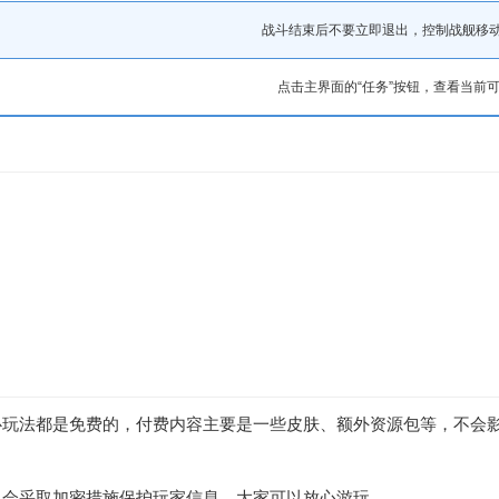
战斗结束后不要立即退出，控制战舰移
点击主界面的“任务”按钮，查看当前
心玩法都是免费的，付费内容主要是一些皮肤、额外资源包等，不会
，会采取加密措施保护玩家信息，大家可以放心游玩。