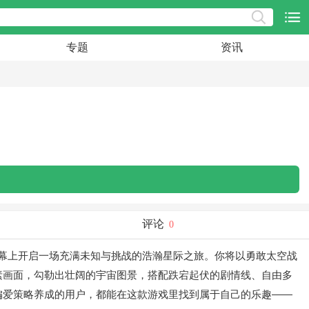
专题
资讯
评论
0
你在手机屏幕上开启一场充满未知与挑战的浩瀚星际之旅。你将以勇敢太空战
素画面，勾勒出壮阔的宇宙图景，搭配跌宕起伏的剧情线、自由多
偏爱策略养成的用户，都能在这款游戏里找到属于自己的乐趣——