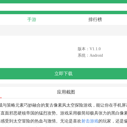
手游
排行榜
版本：V1.1.0
系统：Android
立即下载
应用截图
TG射击、RPG养成与策略元素巧妙融合的复古像素风太空探险游戏，能让
要直面邪恶硬核帝国的猛烈攻势。游戏采用极简却极具张力的黑白像
切感受到太空冒险的热血与激情。无论是喜欢
射击游戏
的玩家，还是