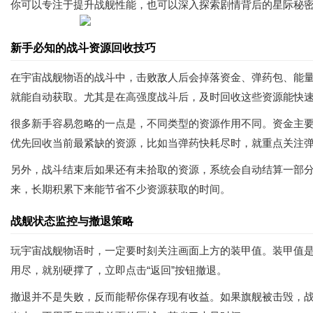
你可以专注于提升战舰性能，也可以深入探索剧情背后的星际秘
新手必知的战斗资源回收技巧
在宇宙战舰物语的战斗中，击败敌人后会掉落资金、弹药包、能
就能自动获取。尤其是在高强度战斗后，及时回收这些资源能快
很多新手容易忽略的一点是，不同类型的资源作用不同。资金主
优先回收当前最紧缺的资源，比如当弹药快耗尽时，就重点关注
另外，战斗结束后如果还有未拾取的资源，系统会自动结算一部
来，长期积累下来能节省不少资源获取的时间。
战舰状态监控与撤退策略
玩宇宙战舰物语时，一定要时刻关注画面上方的装甲值。装甲值是
用尽，就别硬撑了，立即点击“返回”按钮撤退。
撤退并不是失败，反而能帮你保存现有收益。如果旗舰被击毁，