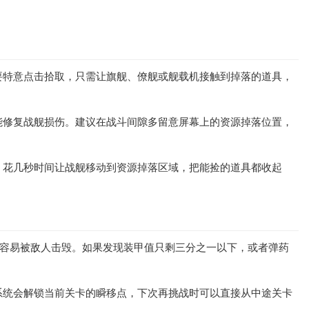
要特意点击拾取，只需让旗舰、僚舰或舰载机接触到掉落的道具，
能修复战舰损伤。建议在战斗间隙多留意屏幕上的资源掉落位置，
，花几秒时间让战舰移动到资源掉落区域，把能捡的道具都收起
很容易被敌人击毁。如果发现装甲值只剩三分之一以下，或者弹药
系统会解锁当前关卡的瞬移点，下次再挑战时可以直接从中途关卡