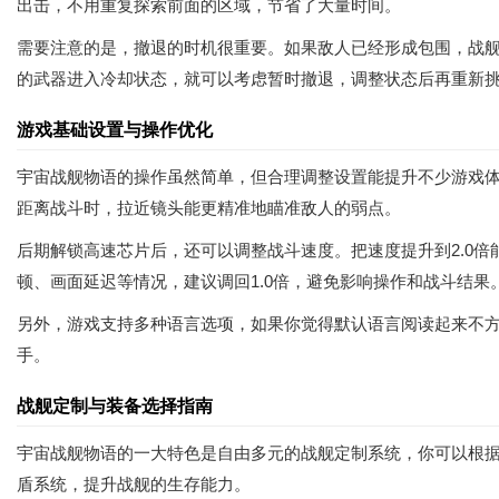
出击，不用重复探索前面的区域，节省了大量时间。
需要注意的是，撤退的时机很重要。如果敌人已经形成包围，战
的武器进入冷却状态，就可以考虑暂时撤退，调整状态后再重新
游戏基础设置与操作优化
宇宙战舰物语的操作虽然简单，但合理调整设置能提升不少游戏
距离战斗时，拉近镜头能更精准地瞄准敌人的弱点。
后期解锁高速芯片后，还可以调整战斗速度。把速度提升到2.0
顿、画面延迟等情况，建议调回1.0倍，避免影响操作和战斗结果
另外，游戏支持多种语言选项，如果你觉得默认语言阅读起来不
手。
战舰定制与装备选择指南
宇宙战舰物语的一大特色是自由多元的战舰定制系统，你可以根
盾系统，提升战舰的生存能力。