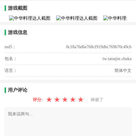
游戏截图
游戏信息
md5：
0c18a76d6e768cf919dbc769b70c49cb
包名：
tw.tatsujin.chuka
语言：
简体中文
用户评论
★
★
★
★
★
评分:
棒极了