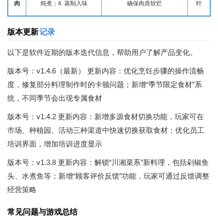
肉
炖煮；4. 蒸制入味
确保肉质软烂
叶
版本更新
记录
以下是软件近期的版本迭代信息，帮助用户了解产品变化。
版本号：v1.4.6（最新） 更新内容：优化烹饪步骤的操作流畅
度，修复部分料理制作时的卡顿问题；新增“季节限定食材”系
统，不同季节会出现专属食材
版本号：v1.4.2 更新内容：新增多源食材切换功能，玩家可在
市场、种植园、活动三种渠道中快速切换获取食材；优化员工
培训界面，增加培训进度显示
版本号：v1.3.8 更新内容：解锁“川湘菜系”新料理，包括剁椒鱼
头、水煮鱼等；新增“顾客评价反馈”功能，玩家可通过反馈调整
经营策略
常见问题与游戏总结