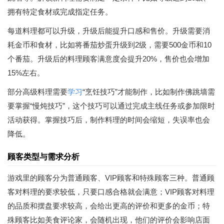
拥有特定食材或完成指定任务。
每道料理都可以升级，升级后能提升口感和售价。升级需要消
耗金币和食材，比如将番茄炒蛋升级到2级，需要500金币和10
个番茄。升级后的料理顾客满意度会提升20%，售价也会增加
15%左右。
部分高级料理需要
学习
“烹饪技巧”才能制作，比如制作佛跳墙需
要掌握“慢炖技巧”，这个技巧可以通过完成主线任务或参加限时
活动获得。掌握技巧后，制作料理的时间会缩短，失误率也会
降低。
顾客类型与需求分析
游戏里的顾客分为普通顾客、VIP顾客和特殊顾客三种。普通顾
客对料理的要求较低，只要口感合格就会满意；VIP顾客对料理
的品质和摆盘要求较高，会给出更高的评价和更多的金币；特
殊顾客比如美食评论家，会随机出现，他们的评价会影响店面