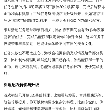
任务包括“制作10道麻婆豆腐”“接待20位顾客”等，完成后能获得
金币和食材奖励；主线任务则围绕店面升级展开，比如“将店面
升级到2级”“解锁5道新料理”，完成后会解锁新的功能和配方。
限时活动任务通常和节日相关，比如春节期间会有“制作年夜饭
套餐”的任务，完成后能获得限定装饰和特殊食材。这些任务不
仅能带来丰厚奖励，还能让你体验不同节日的美食文化。
任务失败也不用太担心，游戏会根据你的完成情况给予部分奖
励，比如制作料理时虽然超时但口感合格，依然能获得一半的
金币。通过不断尝试，你能逐渐掌握任务的技巧，更快完成挑
战。
料理配方解锁与升级
游戏初始只开放5道基础料理，比如番茄炒蛋、青菜豆腐汤等。
随着等级提升，你可以解锁更多复杂的料理，比如东坡肉、佛
跳墙等。解锁新料理需要满足一定条件，比如等级达到10级、