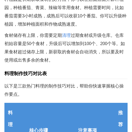
园，种植番茄、青菜、辣椒等常用食材。种植需要时间，比如
番茄需要3小时成熟，成熟后可以收获10个番茄。你可以升级种
植园，增加种植面积和作物成熟速度。
食材储存有上限，你需要定期
清理
过期食材或升级仓库。仓库
初始容量是50个食材，升级后可以增加到100个、200个等。如
果食材超过储存上限，新获取的食材会自动消失，所以要及时
使用或出售多余的食材。
料理制作技巧对比表
以下是三款热门料理的制作技巧对比，帮助你快速掌握核心操
作要点。
料
推
理
荐
核心步骤
注意事项