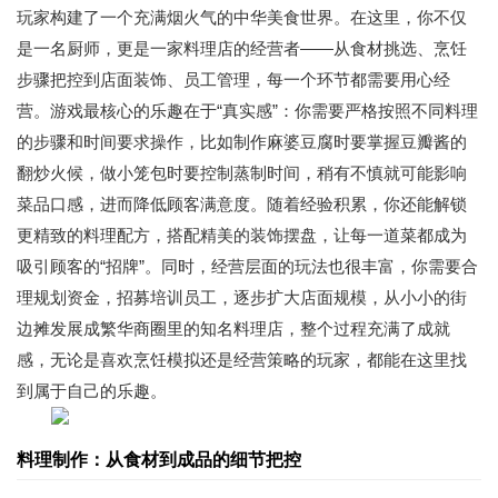
玩家构建了一个充满烟火气的中华美食世界。在这里，你不仅
是一名厨师，更是一家料理店的经营者——从食材挑选、烹饪
步骤把控到店面装饰、员工管理，每一个环节都需要用心经
营。游戏最核心的乐趣在于“真实感”：你需要严格按照不同料理
的步骤和时间要求操作，比如制作麻婆豆腐时要掌握豆瓣酱的
翻炒火候，做小笼包时要控制蒸制时间，稍有不慎就可能影响
菜品口感，进而降低顾客满意度。随着经验积累，你还能解锁
更精致的料理配方，搭配精美的装饰摆盘，让每一道菜都成为
吸引顾客的“招牌”。同时，经营层面的玩法也很丰富，你需要合
理规划资金，招募培训员工，逐步扩大店面规模，从小小的街
边摊发展成繁华商圈里的知名料理店，整个过程充满了成就
感，无论是喜欢烹饪模拟还是经营策略的玩家，都能在这里找
到属于自己的乐趣。
料理制作：从食材到成品的细节把控