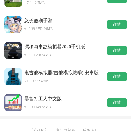
1.7 / 112.7MB
悠长假期手游
详情
v1.0.39 / 552.29MB
漂移与事故模拟器2026手机版
详情
v1.3.1 / 796.54MB
电吉他模拟器(吉他模拟教学) 安卓版
详情
V1.0.3 / 82.4MB
暴富打工人中文版
详情
v1.0.3 / 149.66MB
返回顶部
|
访问电脑版
|
反馈入口