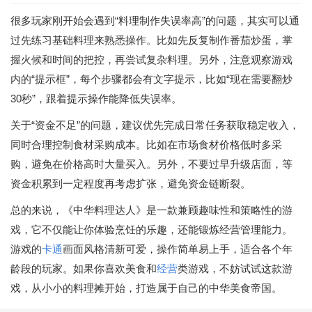
很多玩家刚开始会遇到“料理制作失误率高”的问题，其实可以通
过先练习基础料理来熟悉操作。比如先反复制作番茄炒蛋，掌
握火候和时间的把控，再尝试复杂料理。另外，注意观察游戏
内的“提示框”，每个步骤都会有文字提示，比如“现在需要翻炒
30秒”，跟着提示操作能降低失误率。
关于“资金不足”的问题，建议优先完成日常任务获取稳定收入，
同时合理控制食材采购成本。比如在市场食材价格低时多采
购，避免在价格高时大量买入。另外，不要过早升级店面，等
资金积累到一定程度再考虑扩张，避免资金链断裂。
总的来说，《中华料理达人》是一款兼顾趣味性和策略性的游
戏，它不仅能让你体验烹饪的乐趣，还能锻炼经营管理能力。
游戏的
卡通
画面风格清新可爱，操作简单易上手，适合各个年
龄段的玩家。如果你喜欢美食和
经营
类游戏，不妨试试这款游
戏，从小小的料理摊开始，打造属于自己的中华美食帝国。