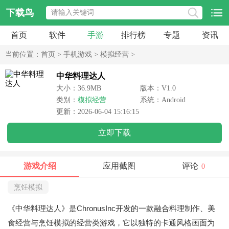
下载鸟
首页
软件
手游
排行榜
专题
资讯
当前位置：
首页
>
手机游戏
>
模拟经营
>
中华料理达人
大小：36.9MB
版本：V1.0
类别：
模拟经营
系统：Android
更新：2026-06-04 15:16:15
立即下载
游戏介绍
应用截图
评论
0
烹饪模拟
《中华料理达人》是ChronusInc开发的一款融合料理制作、美
食经营与烹饪模拟的经营类游戏，它以独特的卡通风格画面为