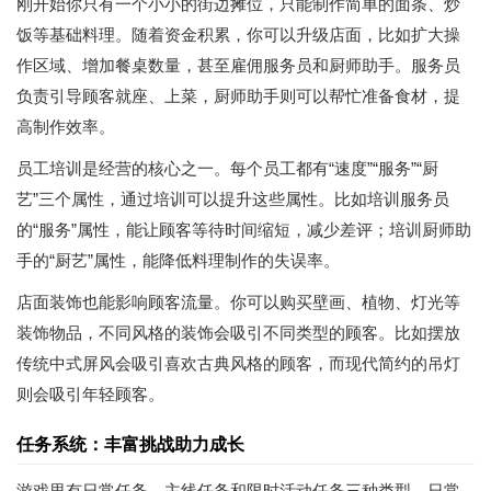
刚开始你只有一个小小的街边摊位，只能制作简单的面条、炒
饭等基础料理。随着资金积累，你可以升级店面，比如扩大操
作区域、增加餐桌数量，甚至雇佣服务员和厨师助手。服务员
负责引导顾客就座、上菜，厨师助手则可以帮忙准备食材，提
高制作效率。
员工培训是经营的核心之一。每个员工都有“速度”“服务”“厨
艺”三个属性，通过培训可以提升这些属性。比如培训服务员
的“服务”属性，能让顾客等待时间缩短，减少差评；培训厨师助
手的“厨艺”属性，能降低料理制作的失误率。
店面装饰也能影响顾客流量。你可以购买壁画、植物、灯光等
装饰物品，不同风格的装饰会吸引不同类型的顾客。比如摆放
传统中式屏风会吸引喜欢古典风格的顾客，而现代简约的吊灯
则会吸引年轻顾客。
任务系统：丰富挑战助力成长
游戏里有日常任务、主线任务和限时活动任务三种类型。日常