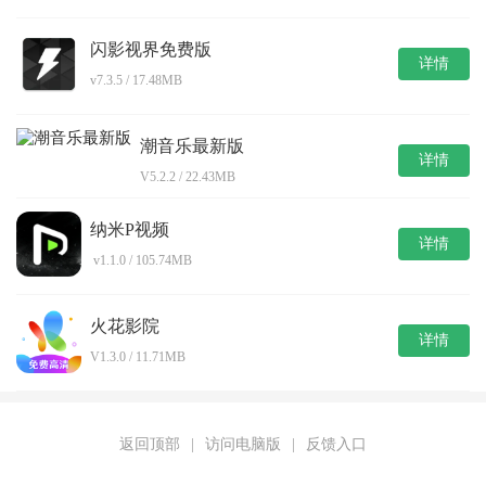
闪影视界免费版
详情
v7.3.5 / 17.48MB
潮音乐最新版
详情
V5.2.2 / 22.43MB
纳米P视频
详情
v1.1.0 / 105.74MB
火花影院
详情
V1.3.0 / 11.71MB
返回顶部
|
访问电脑版
|
反馈入口