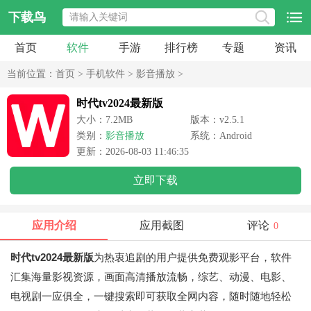
下载鸟
首页
软件
手游
排行榜
专题
资讯
当前位置：
首页
>
手机软件
>
影音播放
>
时代tv2024最新版
大小：7.2MB
版本：v2.5.1
类别：
影音播放
系统：Android
更新：2026-08-03 11:46:35
立即下载
应用介绍
应用截图
评论
0
时代tv2024最新版
为热衷追剧的用户提供免费观影平台，软件
汇集海量影视资源，画面高清播放流畅，综艺、动漫、电影、
电视剧一应俱全，一键搜索即可获取全网内容，随时随地轻松