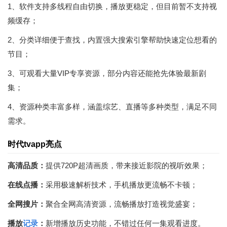
1、软件支持多线程自由切换，播放更稳定，但目前暂不支持视
频缓存；
2、分类详细便于查找，内置强大搜索引擎帮助快速定位想看的
节目；
3、可观看大量VIP专享资源，部分内容还能抢先体验最新剧
集；
4、资源种类丰富多样，涵盖综艺、直播等多种类型，满足不同
需求。
时代tvapp亮点
高清品质：
提供720P超清画质，带来接近影院的视听效果；
在线点播：
采用极速解析技术，手机播放更流畅不卡顿；
全网搜片：
聚合全网高清资源，流畅播放打造视觉盛宴；
播放
记录
：
新增播放历史功能，不错过任何一集观看进度。