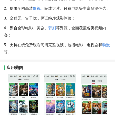
2、提供全网高清
影视
、院线大片、付费电影等丰富资源任选；
3、全程无广告干扰，保证纯净观影体验；
4、聚合全球电影、美剧、
韩剧
等资源，全面覆盖各类视频内
容；
5、支持在线免费观看高清完整视频，包括电影、电视剧和
动漫
等。
应用截图