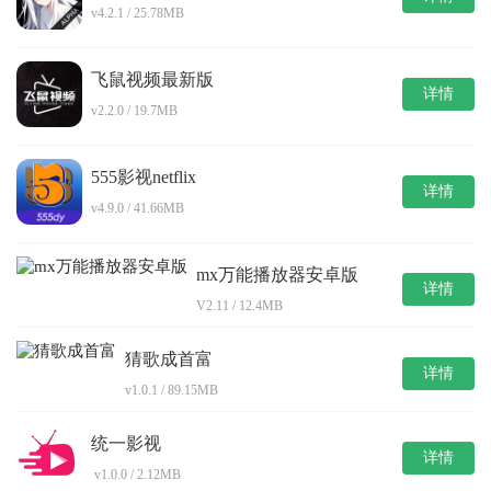
v4.2.1 / 25.78MB
飞鼠视频最新版
详情
v2.2.0 / 19.7MB
555影视netflix
详情
v4.9.0 / 41.66MB
mx万能播放器安卓版
详情
V2.11 / 12.4MB
猜歌成首富
详情
v1.0.1 / 89.15MB
统一影视
详情
v1.0.0 / 2.12MB