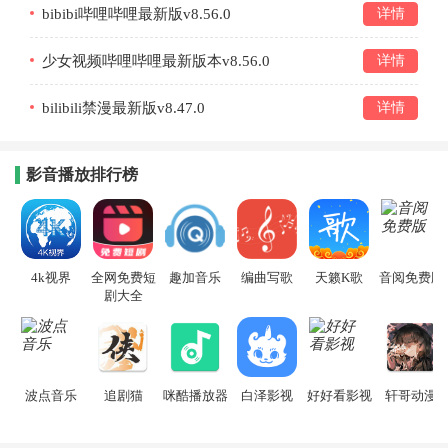
bibibi哔哩哔哩最新版v8.56.0
详情
少女视频哔哩哔哩最新版本v8.56.0
详情
bilibili禁漫最新版v8.47.0
详情
影音播放排行榜
4k视界
全网免费短
趣加音乐
编曲写歌
天籁K歌
音阅免费版
剧大全
波点音乐
追剧猫
咪酷播放器
白泽影视
好好看影视
轩哥动漫