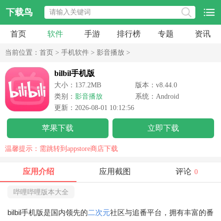
下载鸟
首页
软件
手游
排行榜
专题
资讯
当前位置：
首页
>
手机软件
>
影音播放
>
bilbil手机版
大小：137.2MB
版本：v8.44.0
类别：
影音播放
系统：Android
更新：2026-08-01 10:12:56
苹果下载
立即下载
温馨提示：需跳转到appstore商店下载
应用介绍
应用截图
评论
0
哔哩哔哩版本大全
bilbil手机版是国内领先的
二次元
社区与追番平台，拥有丰富的番