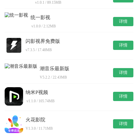
v1.0.1 / 89.15MB
统一影视
详情
v1.0.0 / 2.12MB
闪影视界免费版
详情
v7.3.5 / 17.48MB
潮音乐最新版
详情
V5.2.2 / 22.43MB
纳米P视频
详情
v1.1.0 / 105.74MB
火花影院
详情
V1.3.0 / 11.71MB