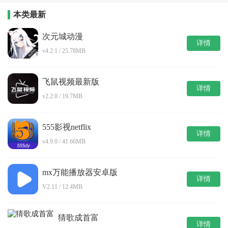
本类最新
次元城动漫
详情
v4.2.1 / 25.78MB
飞鼠视频最新版
详情
v2.2.0 / 19.7MB
555影视netflix
详情
v4.9.0 / 41.66MB
mx万能播放器安卓版
详情
V2.11 / 12.4MB
猜歌成首富
详情