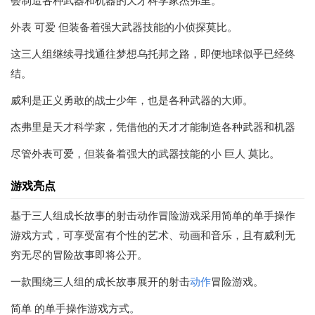
会制造各种武器和机器的天才科学家杰弗里。
外表 可爱 但装备着强大武器技能的小侦探莫比。
这三人组继续寻找通往梦想乌托邦之路，即便地球似乎已经终
结。
威利是正义勇敢的战士少年，也是各种武器的大师。
杰弗里是天才科学家，凭借他的天才才能制造各种武器和机器
尽管外表可爱，但装备着强大的武器技能的小 巨人 莫比。
游戏亮点
基于三人组成长故事的射击动作冒险游戏采用简单的单手操作
游戏方式，可享受富有个性的艺术、动画和音乐，且有威利无
穷无尽的冒险故事即将公开。
一款围绕三人组的成长故事展开的射击
动作
冒险游戏。
简单 的单手操作游戏方式。