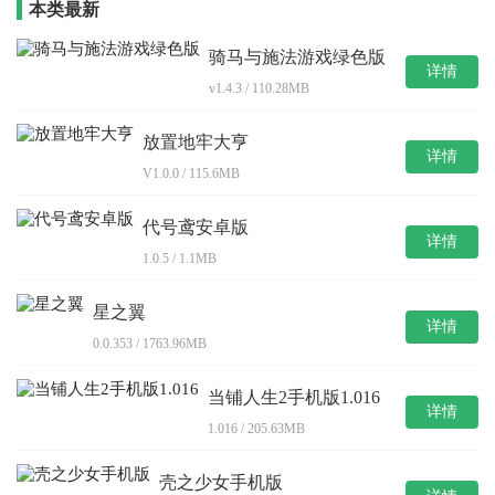
本类最新
骑马与施法游戏绿色版
详情
v1.4.3 / 110.28MB
放置地牢大亨
详情
V1.0.0 / 115.6MB
代号鸢安卓版
详情
1.0.5 / 1.1MB
星之翼
详情
0.0.353 / 1763.96MB
当铺人生2手机版1.016
详情
1.016 / 205.63MB
壳之少女手机版