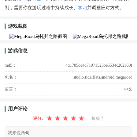
划，需要你在游玩过程中持续成长、
学习
并调整应对方式。
游戏截图
游戏信息
md5：
4d1785de4d71071523be6534c202b50f
包名：
studio.tidalflats.android.megaroad
语言：
中文
用户评论
★
★
★
★
★
评分:
棒极了