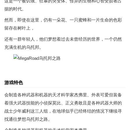
这是一个被饥饿、狂暴的突变体、怪异的生物和心智受损者占
据的时代。
然而，即使在这里，仍有一朵花、一只蜜蜂和一片生命的色彩
留存在树叶上，
还有一群年轻人，他们梦想着过去未曾经历的世界，一个仍然
充满生机的乌托邦。
游戏特色
会制造各种武器和机器的天才科学家杰弗里、外表可爱但装备
着强大武器技能的小侦探莫比、正义勇敢且是各种武器大师的
战士少年威利这三人组，在地球似乎已经终结的情况下继续寻
找通往梦想乌托邦之路。