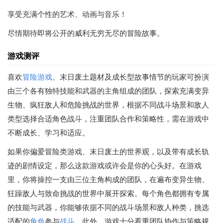
享受充满个性的艺术、动画与音乐！
尽情期待即将公开的威利无穷无尽的冒险故事。
游戏测评
喜欢
冒险游戏
、末日废土题材及成长型故事情节的玩家可扮演
由三个各有独特技能和武器的主角组成的团队，探索充满变异
生物、疯狂敌人和危险挑战的世界，根据不同战斗场景和敌人
类型选择合适角色战斗，注重团队合作和策略性，需在游戏中
不断成长、学习和适应。
如果你偏爱冒险类游戏、末日废土的世界观，以及带有成长轨
迹的剧情设定，那么这款游戏或许会是你的心头好。在游戏
里，你将操控一支由三位主角构成的团队，在遍布变异生物、
狂躁敌人与致命挑战的世界中展开探索。每个角色都拥有专属
的技能与武器，你能够依据不同的战斗场景和敌人种类，挑选
适配的
角色
参与
战斗
。此外，游戏十分看重团队协作与策略规