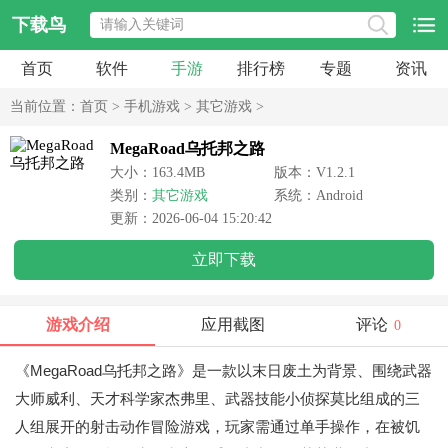
下载鸟
首页
软件
手游
排行榜
专题
资讯
当前位置：
首页
>
手机游戏
>
其它游戏
>
MegaRoad乌托邦之路
大小：163.4MB
版本：V1.2.1
类别：
其它游戏
系统：Android
更新：2026-06-04 15:20:42
立即下载
游戏介绍
应用截图
评论
0
《MegaRoad乌托邦之路》是一款以末日废土为背景、围绕武器
大师威利、天才科学家杰弗里、武器技能小侦探莫比组成的三
人组展开的射击动作冒险游戏，玩家需通过单手操作，在被饥