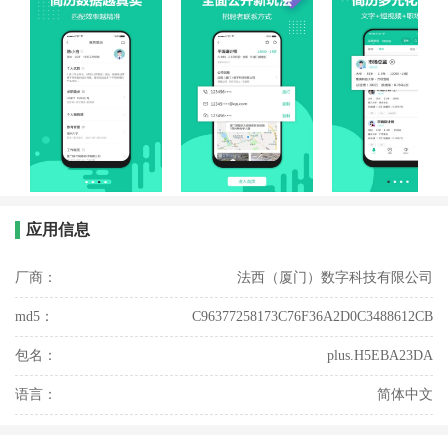
应用信息
厂商：
法西（厦门）数字科技有限公司
md5：
C96377258173C76F36A2D0C3488612CB
包名：
plus.H5EBA23DA
语言：
简体中文