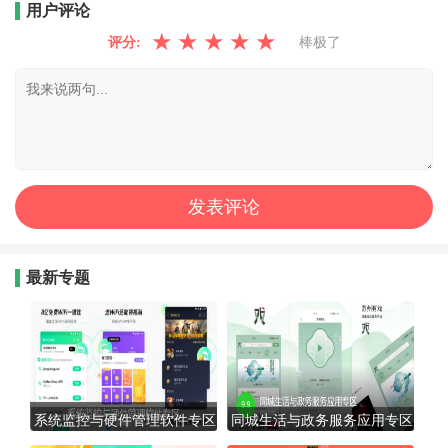
用户评论
★
★
★
★
★
评分:
棒极了
最新专题
系统监控与硬件管理软件专区
同城生活与政务服务应用专区