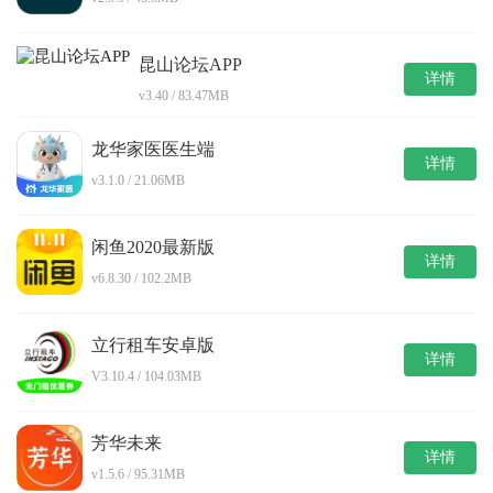
昆山论坛APP
详情
v3.40 / 83.47MB
龙华家医医生端
详情
v3.1.0 / 21.06MB
闲鱼2020最新版
详情
v6.8.30 / 102.2MB
立行租车安卓版
详情
V3.10.4 / 104.03MB
芳华未来
详情
v1.5.6 / 95.31MB