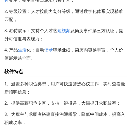
付
费用，费用直接归属求职者个人；
2. 等级设置：人才按能力划分等级，通过数字化体系实现精准
匹配；
3. 独特展示：支持个人才艺
短视频
及简历事件第三方认证，提
升可信度与表现力；
4. 产品
生活
化：自动
记录
职场业绩，简历内容越丰富，个人价
值展示越全面。
软件特点
1、涵盖多种职位类型，用户可快速筛选心仪工作，实时查看最
新招聘信息；
2、提供高薪职位专区，支持一键投递，大幅提升求职效率；
3、为雇主与求职者搭建直接沟通桥梁，降低中间成本，提高入
职成功率；