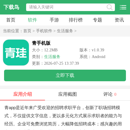
下载鸟
首页
软件
手游
排行榜
专题
资讯
当前位置：
首页
>
手机软件
>
生活服务
>
青手机版
大小：12.2MB
版本：v1.0.39
类别：
生活服务
系统：Android
更新：2026-07-25 13:37:39
立即下载
应用介绍
应用截图
评论
0
青app是近年来广受欢迎的招聘求职平台，创新了职场招聘模
式，不仅提供文字信息，更以多元化方式展示求职者的能力与
经历。企业可免费浏览简历，大幅降低招聘成本；感兴趣的用