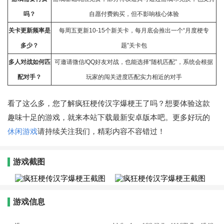
吗？
自愿付费购买，但不影响核心体验
关卡更新频率是
每周五更新10-15个新关卡，每月底会推出一个“月度梗专
多少？
题”关卡包
多人对战如何匹
可邀请微信/QQ好友对战，也能选择“随机匹配”，系统会根据
配对手？
玩家的闯关进度匹配实力相近的对手
看了这么多，您了解疯狂梗传汉字爆梗王了吗？想要体验这款
趣味十足的游戏，就来本站下载最新安卓版本吧。更多好玩的
休闲游戏
请持续关注我们，精彩内容不容错过！
游戏截图
游戏信息