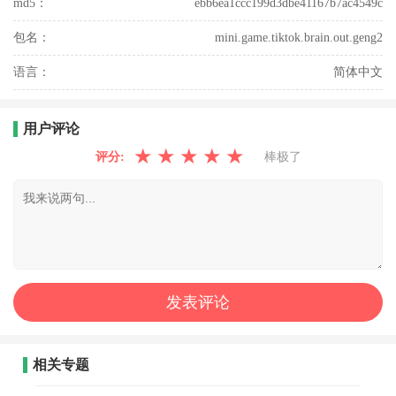
md5：
ebb6ea1ccc199d3dbe41167b7ac4549c
包名：
mini.game.tiktok.brain.out.geng2
语言：
简体中文
用户评论
★
★
★
★
★
评分:
棒极了
相关专题