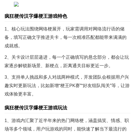
疯狂梗传汉字爆梗王游戏特色
1、核心玩法围绕网络梗展开，玩家需调用对网络流行语的储
备，填写正确文字推进关卡，每一次精准匹配都能带来满满的
成就感。
2、关卡设计层层递进，每一个正确填写的悬念部分，都会让玩
家逐步解锁新场景、新梗点，距离通关目标更近一步。
3、支持单人挑战和多人对战两种模式，开发团队会根据用户兴
趣实时更新玩法，比如新增“梗王PK赛”“好友组队闯关”等，让游
戏体验更丰富。
疯狂梗传汉字爆梗王游戏玩法
1、游戏内汇聚了近半年来的热门网络梗，涵盖搞笑、情感、职
场等多个领域，用户玩游戏的同时，能快速了解当下最流行的