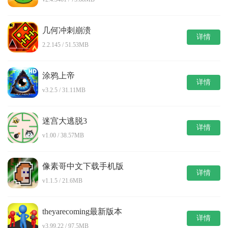
几何冲刺崩溃
详情
2.2.145 / 51.53MB
涂鸦上帝
详情
v3.2.5 / 31.11MB
迷宫大逃脱3
详情
v1.00 / 38.57MB
像素哥中文下载手机版
详情
v1.1.5 / 21.6MB
theyarecoming最新版本
详情
v3.99.22 / 97.5MB