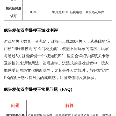
梗点新鲜度
85%
每月更新30+新网络梗，紧跟热点事件
认可
疯狂梗传汉字爆梗王游戏测评
游戏的关卡数量十分充足，目前已上线200+关卡，从基础的“入
门梗”到难度较高的“冷门梗挑战”，覆盖不同玩家的需求。玩家
每通过5关就能解锁一个“梗知识库”，里面会详细讲解该关卡涉
及的梗的来源和用法，边玩边学。沉浸式的游戏过程中，玩家
能感受到网络文化的趣味性，尤其是多人对战时，与好友实时
PK的紧张感和答对后的成就感，让游戏值得反复体验。
疯狂梗传汉字爆梗王常见问题（FAQ）
问题
解答
游戏需要付费
游戏基础玩法免费，部分特权道具可通过游戏币兑换，也支持