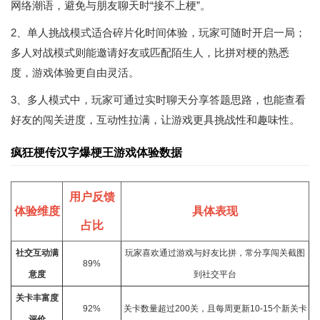
网络潮语，避免与朋友聊天时“接不上梗”。
2、单人挑战模式适合碎片化时间体验，玩家可随时开启一局；
多人对战模式则能邀请好友或匹配陌生人，比拼对梗的熟悉
度，游戏体验更自由灵活。
3、多人模式中，玩家可通过实时聊天分享答题思路，也能查看
好友的闯关进度，互动性拉满，让游戏更具挑战性和趣味性。
疯狂梗传汉字爆梗王游戏体验数据
用户反馈
体验维度
具体表现
占比
社交互动满
玩家喜欢通过游戏与好友比拼，常分享闯关截图
89%
意度
到社交平台
关卡丰富度
92%
关卡数量超过200关，且每周更新10-15个新关卡
评价