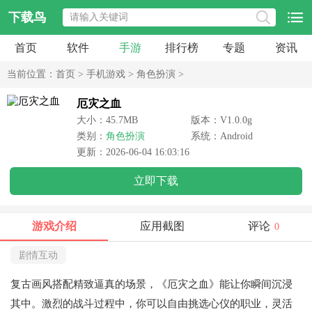
下载鸟
首页
软件
手游
排行榜
专题
资讯
当前位置：
首页
>
手机游戏
>
角色扮演
>
厄灾之血
大小：45.7MB
版本：V1.0.0g
类别：
角色扮演
系统：Android
更新：2026-06-04 16:03:16
立即下载
游戏介绍
应用截图
评论
0
剧情互动
复古画风搭配精致逼真的场景，《厄灾之血》能让你瞬间沉浸
其中。激烈的战斗过程中，你可以自由挑选心仪的职业，灵活