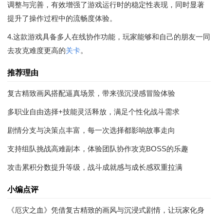
调整与完善，有效增强了游戏运行时的稳定性表现，同时显著
提升了操作过程中的流畅度体验。
4.这款游戏具备多人在线协作功能，玩家能够和自己的朋友一同
去攻克难度更高的
关卡
。
推荐理由
复古精致画风搭配逼真场景，带来强沉浸感冒险体验
多职业自由选择+技能灵活释放，满足个性化战斗需求
剧情分支与决策点丰富，每一次选择都影响故事走向
支持组队挑战高难副本，体验团队协作攻克BOSS的乐趣
攻击累积分数提升等级，战斗成就感与成长感双重拉满
小编点评
《厄灾之血》凭借复古精致的画风与沉浸式剧情，让玩家化身