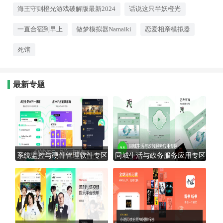
海王守则橙光游戏破解版最新2024
话说这只半妖橙光
一直合宿到早上
做梦模拟器Namaiki
恋爱相亲模拟器
死馆
最新专题
系统监控与硬件管理软件专区
同城生活与政务服务应用专区