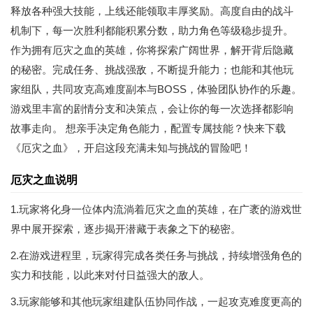
释放各种强大技能，上线还能领取丰厚奖励。高度自由的战斗
机制下，每一次胜利都能积累分数，助力角色等级稳步提升。
作为拥有厄灾之血的英雄，你将探索广阔世界，解开背后隐藏
的秘密。完成任务、挑战强敌，不断提升能力；也能和其他玩
家组队，共同攻克高难度副本与BOSS，体验团队协作的乐趣。
游戏里丰富的剧情分支和决策点，会让你的每一次选择都影响
故事走向。 想亲手决定角色能力，配置专属技能？快来下载
《厄灾之血》，开启这段充满未知与挑战的冒险吧！
厄灾之血说明
1.玩家将化身一位体内流淌着厄灾之血的英雄，在广袤的游戏世
界中展开探索，逐步揭开潜藏于表象之下的秘密。
2.在游戏进程里，玩家得完成各类任务与挑战，持续增强角色的
实力和技能，以此来对付日益强大的敌人。
3.玩家能够和其他玩家组建队伍协同作战，一起攻克难度更高的