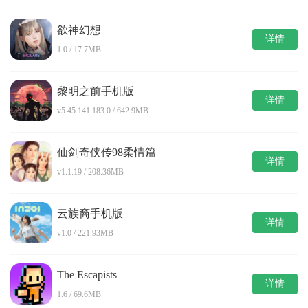
欲神幻想
详情
1.0 / 17.7MB
黎明之前手机版
详情
v5.45.141.183.0 / 642.9MB
仙剑奇侠传98柔情篇
详情
v1.1.19 / 208.36MB
云族裔手机版
详情
v1.0 / 221.93MB
The Escapists
详情
1.6 / 69.6MB