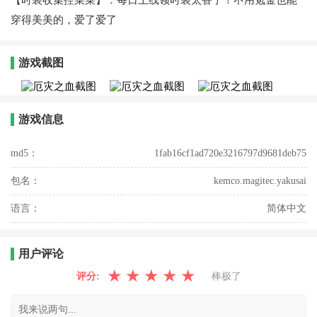
穿得美美的，爱了爱了
游戏截图
游戏信息
md5：
1fab16cf1ad720e3216797d9681deb75
包名：
kemco.magitec.yakusai
语言：
简体中文
用户评论
★
★
★
★
★
评分:
棒极了