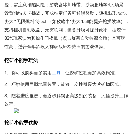
源，需注意塌陷风险；游戏含冰川地带、沙漠腹地等4大场景，
设置独特关卡挑战，完成特定任务可解锁奖励，随机出现“钻头
变大”“无限燃料”等buff（如攻略中“变大”buff能提升挖掘效率），
支持挂机自动收益、无需联网，装备升级可提升效率，据统计
82%玩家认为其操作门槛低（点击屏幕自动收获金币）且可玩
性高，适合全年龄段人群获取轻松减压的游戏体验。
挖矿小能手玩法
1、你可以购买更多实用
工具
，让挖矿过程更加高效精准。
2、巧妙使用巨型地雷装置，能够一次性引爆大片矿物区域。
3、随着进度推进，会逐步解锁更高级别的装备，大幅提升工作
效率。
挖矿小能手优势