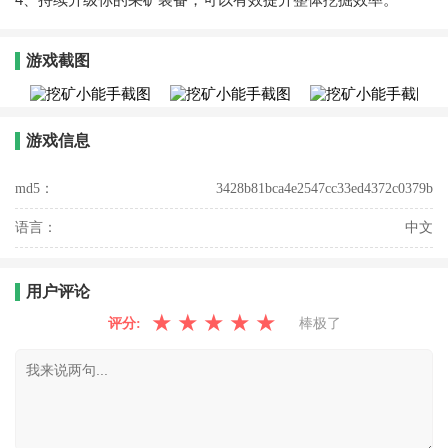
游戏截图
游戏信息
md5：
3428b81bca4e2547cc33ed4372c0379b
语言：
中文
用户评论
★
★
★
★
★
评分:
棒极了