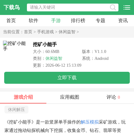
下载鸟
首页
软件
手游
排行榜
专题
资讯
当前位置：
首页
>
手机游戏
>
休闲益智
>
挖矿小能手
大小：60.6MB
版本：V1.1.0
类别：
休闲益智
系统：Android
更新：2026-06-12 15:13:09
立即下载
游戏介绍
应用截图
评论
0
休闲解压
《挖矿小能手》是一款竖屏单手操作的
解压
模拟
采矿游戏，玩
家通过拖动钻探机械向下挖掘，收集金币、钻石、翡翠等资