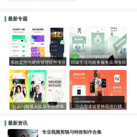
最新专题
系统监控与硬件管理软件专区
同城生活与政务服务应用专区
短剧与短视频娱乐平台榜单
小说阅读追更神器排行榜
最新资讯
专业视频剪辑与特效制作合集