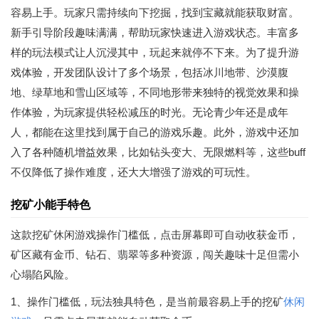
容易上手。玩家只需持续向下挖掘，找到宝藏就能获取财富。
新手引导阶段趣味满满，帮助玩家快速进入游戏状态。丰富多
样的玩法模式让人沉浸其中，玩起来就停不下来。为了提升游
戏体验，开发团队设计了多个场景，包括冰川地带、沙漠腹
地、绿草地和雪山区域等，不同地形带来独特的视觉效果和操
作体验，为玩家提供轻松减压的时光。无论青少年还是成年
人，都能在这里找到属于自己的游戏乐趣。此外，游戏中还加
入了各种随机增益效果，比如钻头变大、无限燃料等，这些buff
不仅降低了操作难度，还大大增强了游戏的可玩性。
挖矿小能手特色
这款挖矿休闲游戏操作门槛低，点击屏幕即可自动收获金币，
矿区藏有金币、钻石、翡翠等多种资源，闯关趣味十足但需小
心塌陷风险。
1、操作门槛低，玩法独具特色，是当前最容易上手的挖矿
休闲