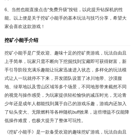
6、当然也能直接点击“免费升级”按钮，以此提升钻探机的性
能。以上便是关于挖矿小能手的基本玩法与技巧分享，希望大
家会喜欢这款游戏！
挖矿小能手介绍
挖矿小能手是广受欢迎、趣味十足的挖矿类游戏，玩法自由且
上手简单，玩家只需不断向下挖掘找到宝藏即可获得财富，新
手引导阶段充满乐趣能让玩家迅速进入状态，多样化的玩法模
式让人一玩就停不下来，开发团队设置了冰川地带、沙漠腹
地、绿草地以及雪山区域等多个场景，不同地形带来截然不同
的视觉与操作感受，为玩家提供轻松愉快的减压时光，无论青
少年还是成年人都能找到属于自己的游戏乐趣，游戏内还加入
了钻头变大、无限燃料等各种随机buff效果，这些增益不仅能降
低操作难度，也极大提升了整体可玩性。
《挖矿小能手》是一款备受欢迎的趣味挖矿游戏，玩法自由且