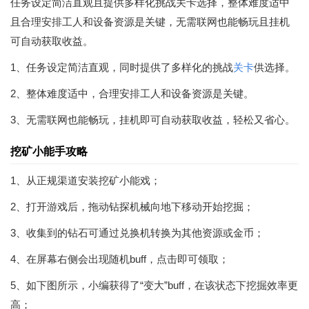
任务设定简洁直观且提供多样化挑战关卡选择，整体难度适中
且合理安排工人和设备资源是关键，无需联网也能畅玩且挂机
可自动获取收益。
1、任务设定简洁直观，同时提供了多样化的挑战
关卡
供选择。
2、整体难度适中，合理安排工人和设备资源是关键。
3、无需联网也能畅玩，挂机即可自动获取收益，轻松又省心。
挖矿小能手攻略
1、从正规渠道安装挖矿小能戏；
2、打开游戏后，拖动钻探机械向地下移动开始挖掘；
3、收集到的钻石可通过兑换机转换为其他资源或金币；
4、在屏幕右侧会出现随机buff，点击即可领取；
5、如下图所示，小编获得了“变大”buff，在该状态下挖掘效率更
高；