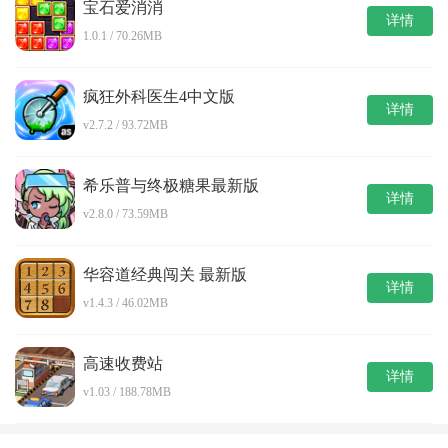
宝石爱消消
详情
1.0.1 / 70.26MB
疯狂外科医生4中文版
详情
v2.7.2 / 93.72MB
希乐普与终极糖果最新版
详情
v2.8.0 / 73.59MB
华容道经典闯关 最新版
详情
v1.4.3 / 46.02MB
高速收费站
详情
v1.03 / 188.78MB