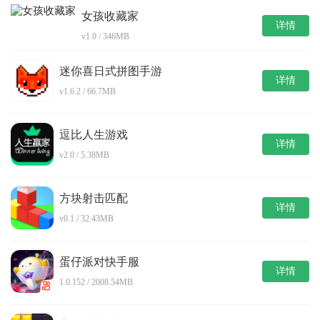
女孩收藏家
详情
v1.0 / 346MB
迷你喜日式拼图手游
详情
v1.6.2 / 66.7MB
逗比人生游戏
详情
v2.0 / 5.38MB
方块射击匹配
详情
v0.1 / 32.43MB
蛋仔派对快手服
详情
1.0.152 / 2008.54MB