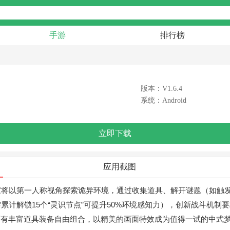
手游
排行榜
版本：V1.6.4
系统：Android
立即下载
应用截图
家将以第一人称视角探索诡异环境，通过收集道具、解开谜题（如触发
计解锁15个“灵识节点”可提升50%环境感知力），创新战斗机制
还有丰富道具装备自由组合，以精美的画面特效成为值得一试的中式