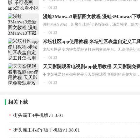
06-23
漫蛙3Manwa3最新图文教程-漫蛙3Manwa3
漫蛙MANWA3，汇聚全球热门漫画资源，涵盖韩漫、欧美
06-23
米坛社区app使用教程-米坛社区表盘自定义工
06-23
天天影院观看电视剧app使用教程-天天影院免
06-23
相关下载
街头霸王4手机版v1.3.01
街头霸王4冠军版手机版v1.08.01