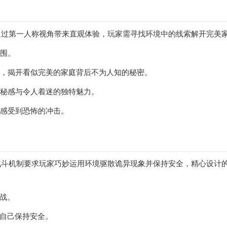
通过第一人称视角带来直观体验，玩家需寻找环境中的线索解开完美
氛围。
，揭开看似完美的家庭背后不为人知的秘密。
神秘感与令人着迷的独特魅力。
地感受到恐怖的冲击。
战斗机制要求玩家巧妙运用环境驱散诡异现象并保持安全，精心设计
战。
自己保持安全。