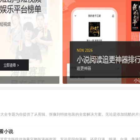
小
作大全专题为你提供了从剪辑、抠像到特效包装的全套解决方案。无论是添加炫酷的片头
么看小说