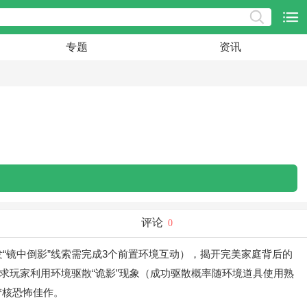
专题
资讯
评论
0
“镜中倒影”线索需完成3个前置环境互动），揭开完美家庭背后的
要求玩家利用环境驱散“诡影”现象（成功驱散概率随环境道具使用熟
梦核恐怖佳作。