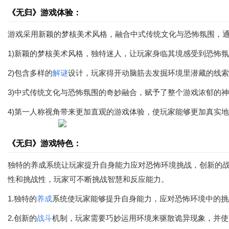
《无归》游戏体验：
游戏采用新颖的梦核美术风格，融合中式传统文化与恐怖氛围，
1)新颖的梦核美术风格，独特迷人，让玩家身临其境感受到恐怖
2)包含多样的
解谜
设计，玩家得开动脑筋去发掘环境里潜藏的线索
3)中式传统文化与恐怖氛围的奇妙融合，赋予了整个游戏浓郁的
4)第一人称视角带来更加直观的游戏体验，使玩家能够更加真实
《无归》游戏特色：
独特的养成系统让玩家提升自身能力应对恐怖环境挑战，创新的
性和挑战性，玩家可不断挑战智慧和反应能力。
1.独特的
养成
系统使玩家能够提升自身能力，应对恐怖环境中的挑
2.创新的
战斗
机制，玩家需要巧妙运用环境来驱散诡异现象，并使