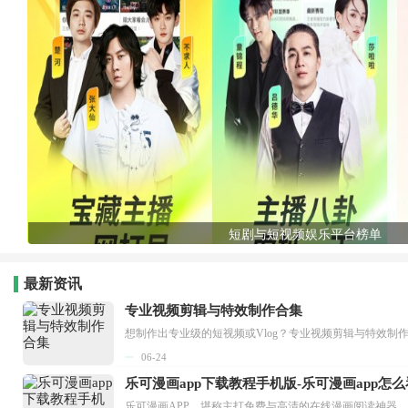
短剧与短视频娱乐平台榜单
最新资讯
专业视频剪辑与特效制作合集
想制作出专业级的短视频或Vlog？专业视频剪辑与特效制
06-24
乐可漫画app下载教程手机版-乐可漫画app怎