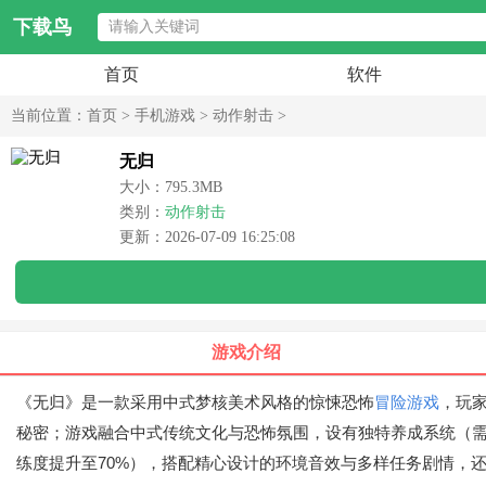
下载鸟
首页
软件
当前位置：
首页
>
手机游戏
>
动作射击
>
无归
大小：795.3MB
类别：
动作射击
更新：2026-07-09 16:25:08
游戏介绍
《无归》是一款采用中式梦核美术风格的惊悚恐怖
冒险游戏
，玩
秘密；游戏融合中式传统文化与恐怖氛围，设有独特养成系统（需累
练度提升至70%），搭配精心设计的环境音效与多样任务剧情，