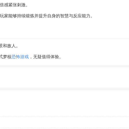
家倍感紧张刺激。
，玩家能够持续锻炼并提升自身的智慧与反应能力。
景和敌人。
式梦核
恐怖游戏
，无疑值得体验。