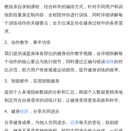
教练亲自录制课程，结合科学的编排方式，针对不同用户和训
练阶段量身定制内容，全程陪伴你进行训练，同时详细讲解每
个训练动作的关键要点，全方位满足你在健身过程中的各类需
求。
2、动作教学，事半功倍
我们提供涵盖身体各部位的健身动作教学视频，会详细拆解每
个动作的核心要点与执行细节，同时通过正确与错误
动作
的对
比示范，助力用户有效规避运动损伤，提升健身训练的效率。
3、智能硬件，实现智能健身
提供个人各项指标数据的分析和汇总，根据个人数据更精准地
制定符合自身需求的训练计划，让健身变得更加高效和科学。
4、健身
社区
，分享共同进步
分享健身成果，与他人共同进步。
记录
每天的变化，鼓励彼
此，健身不再是孤独的旅程。找到志同道合的小伙伴，一起成