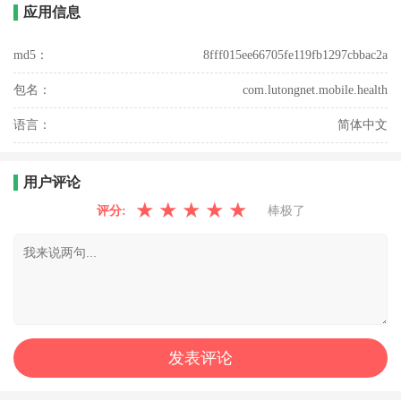
应用信息
md5：
8fff015ee66705fe119fb1297cbbac2a
包名：
com.lutongnet.mobile.health
语言：
简体中文
用户评论
★
★
★
★
★
评分:
棒极了