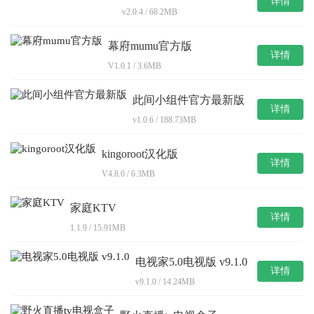
详情
v2.0.4 / 68.2MB
幕府mumu官方版
详情
V1.0.1 / 3.6MB
此间小组件官方最新版
详情
v1.0.6 / 188.73MB
kingoroot汉化版
详情
V4.8.0 / 6.3MB
家庭KTV
详情
1.1.9 / 15.91MB
电视家5.0电视版 v9.1.0
详情
v9.1.0 / 14.24MB