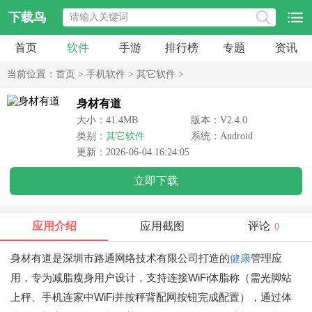
下载鸟
首页
软件
手游
排行榜
专题
资讯
当前位置：
首页
>
手机软件
>
其它软件
>
身材有道
大小：41.4MB
版本：V2.4.0
类别：
其它软件
系统：Android
更新：2026-06-04 16:24:05
立即下载
应用介绍
应用截图
评论
0
身材有道是深圳市路通网络技术有限公司打造的
健康
管理应
用，专为减脂瘦身用户设计，支持连接WiFi体脂称（需光脚站
上秤、手机连家中WiFi并按秤背配网按钮完成配置），通过体