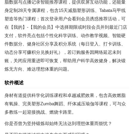
脂数据与点播记录智能推荐课程，提供双屏互动功能，还能量
身定制28天专属课程，包含15天减脂塑形训练、Tabata马甲线
塑造等热门课程；首次登录用户会看到会员诱惑推荐活动，可
在【我的】-【我的会员】中选择期限或时段会员并到最近门店
支付，软件亮点包括个性化科学训练、动作教学视频、智能硬
件数据分、健身社区分享及积分系统（每日登入、打卡训练、
动态分享可赚积分兑换好礼），若订购服务因网络延迟未到
账，关闭应用重进即可恢复，帮助用户科学高效健身，解决锻
炼无方向、难达理想体重的问题。
软件概述
身材有道提供科学化训练课程和卓越减肥效果，包含高效燃脂
有氧操、完美塑形Zumba舞蹈、纤体减压瑜伽等课程，可与众
多教练一起迎接挑战、燃烧卡路里。
你是否曾为坚持锻炼却始终无法达到理想体重而烦忧？