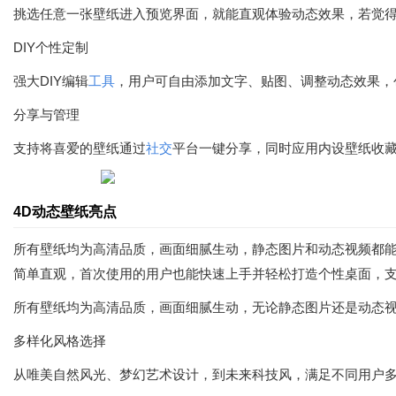
挑选任意一张壁纸进入预览界面，就能直观体验动态效果，若觉
DIY个性定制
强大DIY编辑
工具
，用户可自由添加文字、贴图、调整动态效果，
分享与管理
支持将喜爱的壁纸通过
社交
平台一键分享，同时应用内设壁纸收
4D动态壁纸亮点
所有壁纸均为高清品质，画面细腻生动，静态图片和动态视频都
简单直观，首次使用的用户也能快速上手并轻松打造个性桌面，
所有壁纸均为高清品质，画面细腻生动，无论静态图片还是动态
多样化风格选择
从唯美自然风光、梦幻艺术设计，到未来科技风，满足不同用户