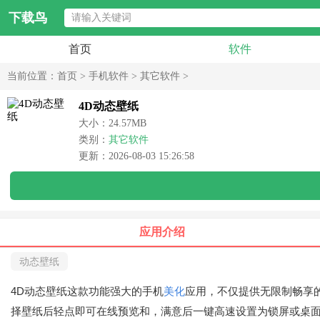
下载鸟
首页
软件
当前位置：
首页
>
手机软件
>
其它软件
>
4D动态壁纸
大小：24.57MB
类别：
其它软件
更新：2026-08-03 15:26:58
应用介绍
动态壁纸
4D动态壁纸这款功能强大的手机
美化
应用，不仅提供无限制畅享
择壁纸后轻点即可在线预览和，满意后一键高速设置为锁屏或桌面