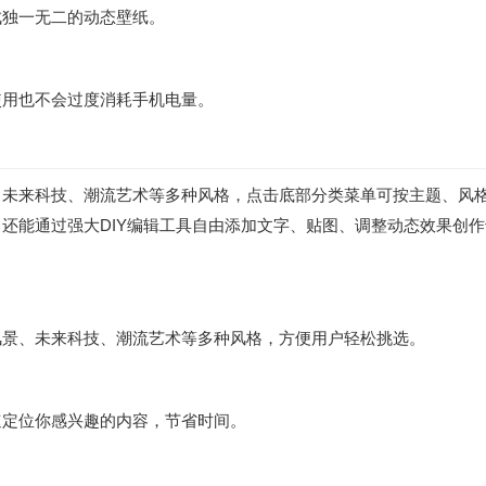
成独一无二的动态壁纸。
使用也不会过度消耗手机电量。
、未来科技、潮流艺术等多种风格，点击底部分类菜单可按主题、风
还能通过强大DIY编辑工具自由添加文字、贴图、调整动态效果创
风景、未来科技、潮流艺术等多种风格，方便用户轻松挑选。
速定位你感兴趣的内容，节省时间。