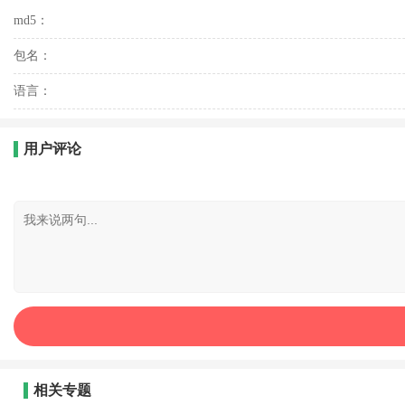
md5：
包名：
语言：
用户评论
相关专题