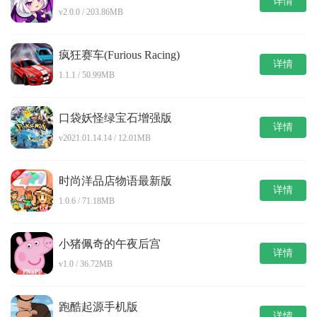
详情
v2.0.0 / 203.86MB
疯狂赛车(Furious Racing)
详情
1.1.1 / 50.99MB
口袋妖怪绿宝石增强版
详情
v2021.01.14.14 / 12.01MB
时尚洋品店物语最新版
详情
1.0.6 / 71.18MB
小猪佩奇的午夜后宫
详情
v1.0 / 36.72MB
跑酷起源手机版
详情