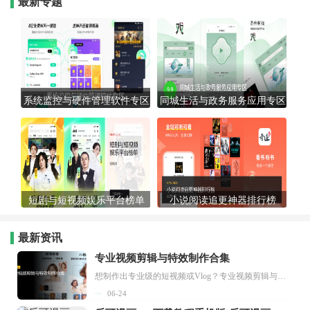
最新专题
系统监控与硬件管理软件专区
同城生活与政务服务应用专区
短剧与短视频娱乐平台榜单
小说阅读追更神器排行榜
最新资讯
专业视频剪辑与特效制作合集
想制作出专业级的短视频或Vlog？专业视频剪辑与特效制作大全专题为你提供了从剪辑、抠像到特效包装的全套解决方案。无论是添加炫酷的片头、进行精准的视频抠图，还是制...
06-24