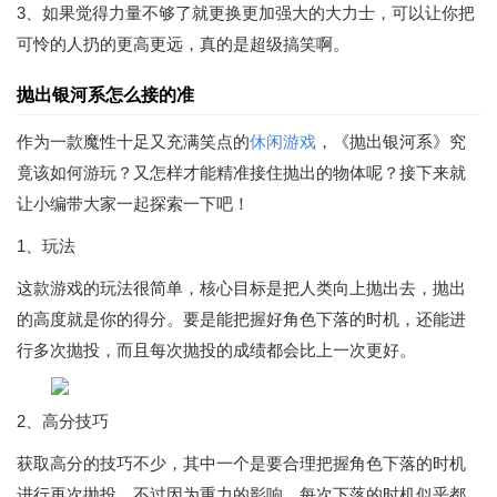
3、如果觉得力量不够了就更换更加强大的大力士，可以让你把
可怜的人扔的更高更远，真的是超级搞笑啊。
抛出银河系怎么接的准
作为一款魔性十足又充满笑点的
休闲游戏
，《抛出银河系》究
竟该如何游玩？又怎样才能精准接住抛出的物体呢？接下来就
让小编带大家一起探索一下吧！
1、玩法
这款游戏的玩法很简单，核心目标是把人类向上抛出去，抛出
的高度就是你的得分。要是能把握好角色下落的时机，还能进
行多次抛投，而且每次抛投的成绩都会比上一次更好。
2、高分技巧
获取高分的技巧不少，其中一个是要合理把握角色下落的时机
进行再次抛投。不过因为重力的影响，每次下落的时机似乎都