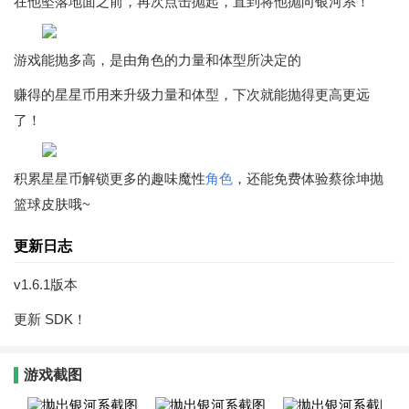
在他坠落地面之前，再次点击抛起，直到将他抛向银河系！
游戏能抛多高，是由角色的力量和体型所决定的
赚得的星星币用来升级力量和体型，下次就能抛得更高更远
了！
积累星星币解锁更多的趣味魔性
角色
，还能免费体验蔡徐坤抛
篮球皮肤哦~
更新日志
v1.6.1版本
更新 SDK！
游戏截图