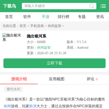
下载鸟
首页
软件
手游
排行榜
专题
资讯
当前位置：
首页
>
手机游戏
>
休闲益智
>
抛出银河系
大小：66MB
版本：V1.5.6
类别：
休闲益智
系统：Android
更新：2026-07-28 23:31:28
立即下载
游戏介绍
应用截图
评论
0
魔性休闲
《抛出银河系》是一款以“抛投NPC至银河系”为核心目标的魔性
休闲
游戏，玩家
扮演
大力士，通过点按操作在NPC掉落的规定