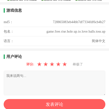
游戏信息
md5：
728865083eb44bb7df7334fdf6cb4b27
包名：
game.free.rise.hole.up.io.love.balls.toss.up
语言：
简体中文
用户评论
★
★
★
★
★
评分:
棒极了