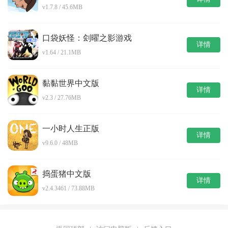
v1.7.8 / 45.6MB
口袋妖怪：刽曜之影游戏
详情
v1.64 / 21.1MB
黏黏世界中文版
详情
v2.3 / 27.76MB
一小时人生正版
详情
v9.6.0 / 48MB
捣蛋猪中文版
详情
v2.4.3461 / 73.88MB