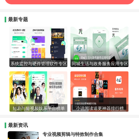
最新专题
系统监控与硬件管理软件专区
同城生活与政务服务应用专区
短剧与短视频娱乐平台榜单
小说阅读追更神器排行榜
最新资讯
专业视频剪辑与特效制作合集