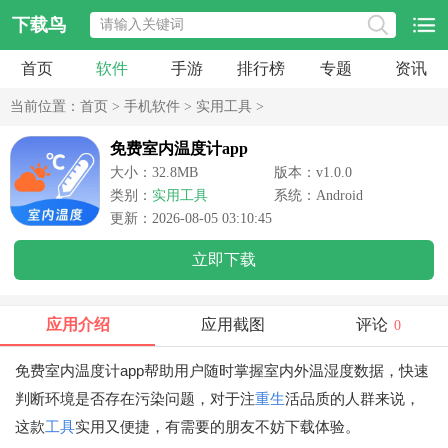
下载鸟
首页
软件
手游
排行榜
专题
资讯
当前位置：
首页
>
手机软件
>
实用工具
>
免费室内温度计app
大小：32.8MB
版本：v1.0.0
类别：
实用工具
系统：Android
更新：2026-08-05 03:10:45
立即下载
应用介绍
应用截图
评论
0
免费室内温度计app帮助用户随时掌握室内外温湿度数据，快速
判断环境是否存在污染问题，对于注
重生
活品质的人群来说，
这款
工具
实用又便捷，有需要的朋友不妨下载体验。