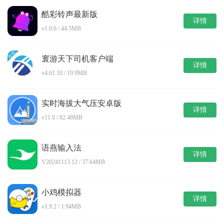
酷彩铃声最新版
详情
v1.0.6 / 44.5MB
寰游天下司机客户端
详情
v4.61.10 / 19.9MB
实时海拔大气压安卓版
详情
v11.0 / 82.48MB
语燕输入法
详情
V20241113.12 / 37.64MB
小鸡模拟器
详情
v1.9.2 / 1.94MB