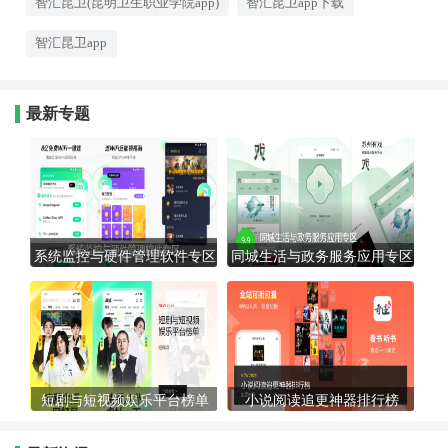
智汇昆卫(昆明卫生职业学院app)
智汇昆卫app下载
和个人发展。
智汇昆卫app
最新专题
系统监控与硬件管理软件专区
同城生活与政务服务应用专区
短剧与短视频娱乐平台榜单
小说阅读追更神器排行榜