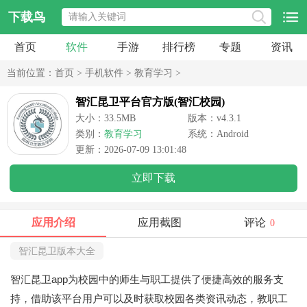
下载鸟
首页
软件
手游
排行榜
专题
资讯
当前位置：
首页
>
手机软件
>
教育学习
>
智汇昆卫平台官方版(智汇校园)
大小：33.5MB
版本：v4.3.1
类别：
教育学习
系统：Android
更新：2026-07-09 13:01:48
立即下载
应用介绍
应用截图
评论
0
智汇昆卫版本大全
智汇昆卫app为校园中的师生与职工提供了便捷高效的服务支
持，借助该平台用户可以及时获取校园各类资讯动态，教职工