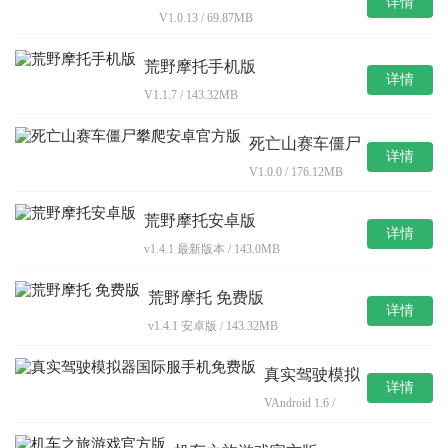
详情
V1.0.13 / 69.87MB
荒野摩托手机版
详情
V1.1.7 / 143.32MB
死亡山赛车僵尸
详情
攀爬安卓官方版
V1.0.0 / 176.12MB
荒野摩托安卓版
详情
v1.4.1 最新版本 / 143.0MB
荒野摩托 免费版
详情
v1.4.1 安卓版 / 143.32MB
真实驾驶模拟
详情
器国际服手机
VAndroid 1.6 /
免费版
15.7MB