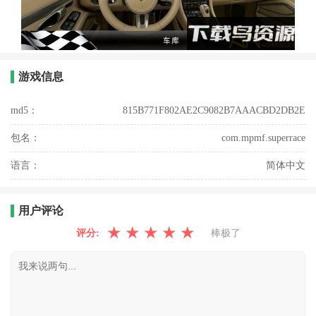
游戏信息
md5：
815B771F802AE2C9082B7AAACBD2DB2E
包名：
com.mpmf.superrace
语言：
简体中文
用户评论
★
★
★
★
★
评分:
棒极了