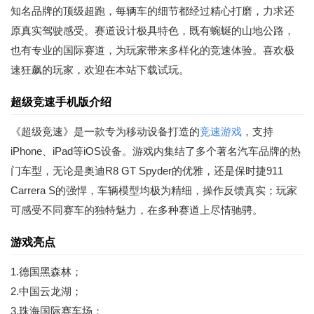
知名品牌的顶级超跑，每辆车的细节都经过精心打磨，力求还
原真实驾驶感受。赛道设计极具特色，既有蜿蜒的山地公路，
也有专业的国际赛道，为玩家带来多样化的竞速体验。喜欢极
速狂飙的玩家，欢迎在本站下载试玩。
超级竞速手机版介绍
《超级竞速》是一款专为移动设备打造的
竞速游戏
，支持
iPhone、iPad等iOS设备。游戏内集结了多个著名汽车品牌的热
门车型，无论是奥迪R8 GT Spyder的优雅，还是保时捷911
Carrera S的强悍，车辆模型均极为精细，操作反馈真实；玩家
可感受不同赛车的独特魅力，在多种赛道上尽情驰骋。
游戏亮点
1.德国黑森林；
2.中国云龙湖；
3.珠海国际赛车场；