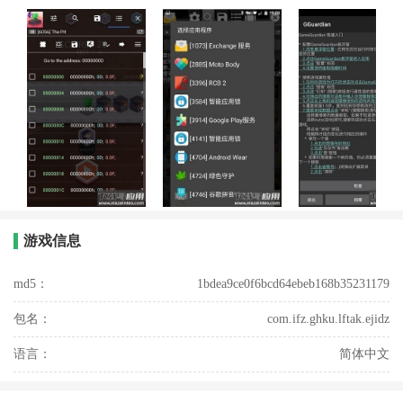
游戏信息
md5：
1bdea9ce0f6bcd64ebeb168b35231179
包名：
com.ifz.ghku.lftak.ejidz
语言：
简体中文