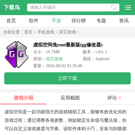
下载鸟
首页
软件
手游
排行榜
专题
资讯
当前位置：
首页
>
手机游戏
>
其它游戏
>
虚拟空间免root最新版(gg修改器)
大小：19.7MB
版本：v101.1
类别：
其它游戏
系统：Android
更新：2026-08-02 03:39:48
立即下载
游戏介绍
应用截图
评论
0
虚拟空间是一款功能强大的游戏辅助工具，能够有效优化你的
游戏过程；通过调整各项参数，例如锁定生命值与魔法值，你
可以自定义游戏难度与节奏。该软件体积小巧，安装与卸载都