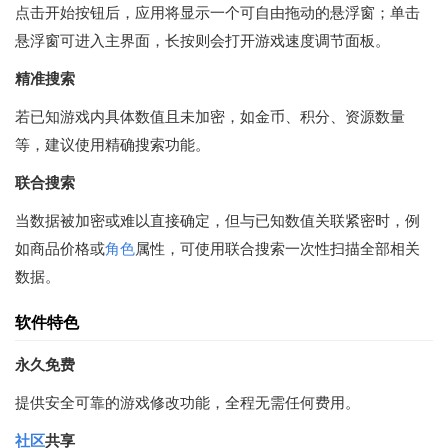
点击开始按钮后，应用将显示一个可自由拖动的悬浮窗；单击
悬浮窗可进入主界面，长按则会打开游戏速度调节面板。
精准搜索
若已知游戏内具体数值且未加密，如金币、积分、资源数量
等，建议使用精确搜索功能。
联合搜索
当数据被加密或难以直接确定，但与已知数值关联紧密时，例
如商品价格或
角色
属性，可使用联合搜索一次性扫描全部相关
数据。
软件特色
永久免费
提供安全可靠的游戏修改功能，全程无需任何费用。
社区
共享