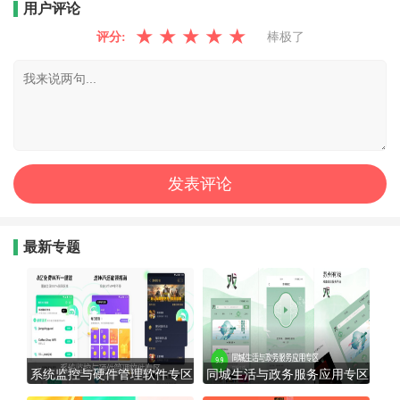
用户评论
★
★
★
★
★
评分:
棒极了
最新专题
系统监控与硬件管理软件专区
同城生活与政务服务应用专区