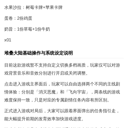
水果沙拉：树莓卡牌+苹果卡牌
蛋卷：2份鸡蛋
奶昔：1份草莓+1份牛奶
x01
堆叠大陆基础操作与系统设定说明
目前这款游戏暂不支持自定义切换多档画质，玩家仅可以对游
戏背景音乐和音效分别进行开启或关闭调整。
点击进入游戏主界面后，玩家可以自由选择两个不同的主线剧
情体验：分别是「消灭恶魔」和「飞向宇宙」，两条线的游戏
难度保持一致，只是对应的专属剧情任务内容有所区别。
正式进入游戏对局后，大家可以跟着界面弹出的任务指引走，
能大幅提升前期的发育效率加快游戏进度。