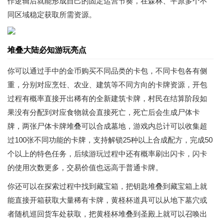
作逻辑后就能形成自己的固定运营节奏，在森林、平原多个不
同区域稳定获取所需资源。
堆叠大陆必知游玩亮点
你可以通过手中的金币购买不同品类的卡包，不同卡包各有侧
重，分别对应烹饪、农业、建筑等不同方向的卡牌资源，开包
过程有概率直接开出稀有的全新建筑卡牌，村民在结算阶段如
果没有分配到对应食物就会直接死亡，死亡后会生成尸体卡
牌，两张尸体卡牌堆叠可以合成墓地，游戏内总计可以收集超
过100张不同功能的卡牌，支持解锁25种以上合成配方，完成50
个以上的特色任务，后续游玩过程中还有概率刷出闪卡，闪卡
的使用次数更多，交易价值也远高于普通卡牌。
你还可以在探索过程中找到藏宝箱，把钥匙堆叠到藏宝箱上就
能直接开箱获取大量稀有卡牌，黄柽杯道具可以从地下墓穴或
者随机巡回货车处获取，把黄柽杯堆叠到圣殿上就可以召唤出