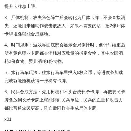
提升卡牌总上限。
3、尸体机制：农夫角色阵亡后会转化为尸体卡牌，不会直接消
失，还能用来辅助作战击败敌人；如果不需要的话，把2张尸体
卡牌堆叠就能合成墓地。
4、时间规则：游戏界面底部会显示全局倒计时，倒计时结束后
所有黄色职业卡牌都会消耗对应数量的指定食物，其中农民消
耗2份食物、婴儿消耗1份食物。
5、旅行马车玩法：往旅行马车里投入5枚金币，等进度条加载
完成就能随机获得一张稀有卡牌。
6、民兵合成方法：先用树枝和木头合成长矛卡牌，再把农民卡
牌叠放到长矛卡牌上就能得到民兵单位，民兵的血量和攻击力
都比普通农民更高，阵亡后同样会生成尸体卡牌。
x01