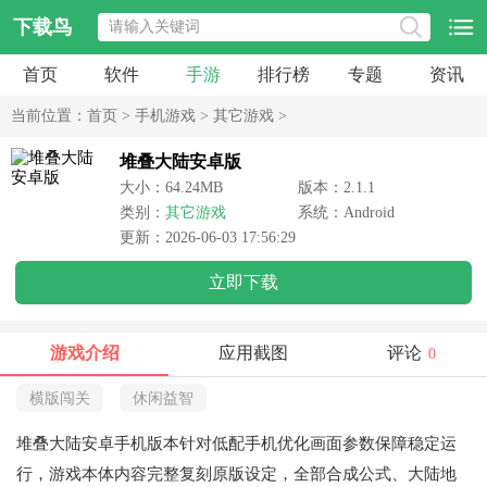
下载鸟
首页
软件
手游
排行榜
专题
资讯
当前位置：
首页
>
手机游戏
>
其它游戏
>
堆叠大陆安卓版
大小：64.24MB
版本：2.1.1
类别：
其它游戏
系统：Android
更新：2026-06-03 17:56:29
立即下载
游戏介绍
应用截图
评论
0
横版闯关
休闲益智
堆叠大陆安卓手机版本针对低配手机优化画面参数保障稳定运
行，游戏本体内容完整复刻原版设定，全部合成公式、大陆地