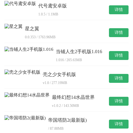
代号鸢安卓版
详情
1.0.5 / 1.1MB
星之翼
详情
0.0.353 / 1763.96MB
当铺人生2手机版1.016
详情
1.016 / 205.63MB
壳之少女手机版
详情
v1.0 / 277.19MB
最终幻想14水晶世界
详情
v1.0.2 / 143.50MB
帝国塔防2(最新版)
详情
/ 87.88MB