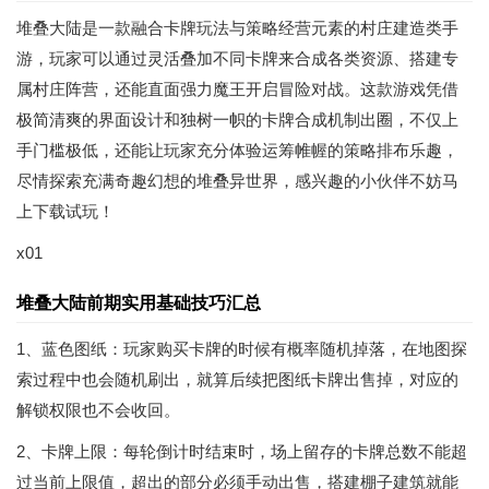
堆叠大陆是一款融合卡牌玩法与策略经营元素的村庄建造类手
游，玩家可以通过灵活叠加不同卡牌来合成各类资源、搭建专
属村庄阵营，还能直面强力魔王开启冒险对战。这款游戏凭借
极简清爽的界面设计和独树一帜的卡牌合成机制出圈，不仅上
手门槛极低，还能让玩家充分体验运筹帷幄的策略排布乐趣，
尽情探索充满奇趣幻想的堆叠异世界，感兴趣的小伙伴不妨马
上下载试玩！
x01
堆叠大陆前期实用基础技巧汇总
1、蓝色图纸：玩家购买卡牌的时候有概率随机掉落，在地图探
索过程中也会随机刷出，就算后续把图纸卡牌出售掉，对应的
解锁权限也不会收回。
2、卡牌上限：每轮倒计时结束时，场上留存的卡牌总数不能超
过当前上限值，超出的部分必须手动出售，搭建棚子建筑就能