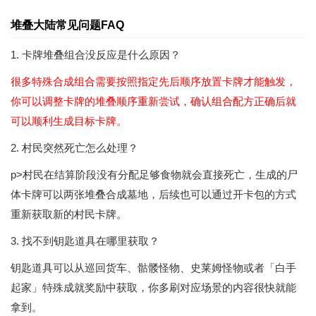
堆叠大陆常见问题FAQ
1. 卡牌堆叠组合没反应是什么原因？
很多特殊合成组合需要按照指定先后顺序放置卡牌才能触发，
你可以调整卡牌的堆叠顺序重新尝试，确认组合配方正确后就
可以顺利生成目标卡牌。
2. 村民突然死亡怎么处理？
p>村民在结算阶段没有分配足够食物就会直接死亡，生成的尸
体卡牌可以两张堆叠合成墓地，后续也可以通过开卡包的方式
重新获取新的村民卡牌。
3. 找不到钥匙道具在哪里获取？
钥匙道具可以从巡回货车、骷髅怪物、史莱姆怪物或者「白手
起家」特殊成就奖励中获取，你多刷对应场景的内容很快就能
拿到。