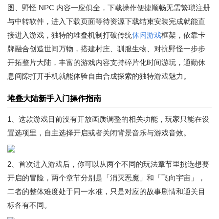
图、野怪 NPC 内容一应俱全，下载操作便捷顺畅无需繁琐注册
与中转软件，进入下载页面等待资源下载结束安装完成就能直
接进入游戏，独特的堆叠机制打破传统
休闲游戏
框架，依靠卡
牌融合创造世间万物，搭建村庄、驯服生物、对抗野怪一步步
开拓整片大陆，丰富的游戏内容支持碎片化时间游玩，通勤休
息间隙打开手机就能体验自由合成探索的独特游戏魅力。
堆叠大陆新手入门操作指南
1、这款游戏目前没有开放画质调整的相关功能，玩家只能在设
置选项里，自主选择开启或者关闭背景音乐与游戏音效。
2、首次进入游戏后，你可以从两个不同的玩法章节里挑选想要
开启的冒险，两个章节分别是「消灭恶魔」和「飞向宇宙」，
二者的整体难度处于同一水准，只是对应的故事剧情和通关目
标各有不同。