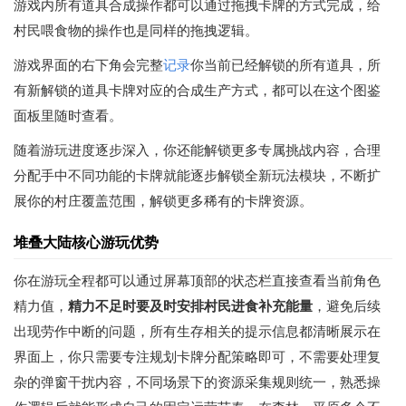
游戏内所有道具合成操作都可以通过拖拽卡牌的方式完成，给
村民喂食物的操作也是同样的拖拽逻辑。
游戏界面的右下角会完整
记录
你当前已经解锁的所有道具，所
有新解锁的道具卡牌对应的合成生产方式，都可以在这个图鉴
面板里随时查看。
随着游玩进度逐步深入，你还能解锁更多专属挑战内容，合理
分配手中不同功能的卡牌就能逐步解锁全新玩法模块，不断扩
展你的村庄覆盖范围，解锁更多稀有的卡牌资源。
堆叠大陆核心游玩优势
你在游玩全程都可以通过屏幕顶部的状态栏直接查看当前角色
精力值，
精力不足时要及时安排村民进食补充能量
，避免后续
出现劳作中断的问题，所有生存相关的提示信息都清晰展示在
界面上，你只需要专注规划卡牌分配策略即可，不需要处理复
杂的弹窗干扰内容，不同场景下的资源采集规则统一，熟悉操