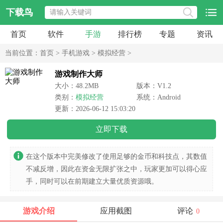
下载鸟
首页
软件
手游
排行榜
专题
资讯
当前位置：
首页
>
手机游戏
>
模拟经营
>
游戏制作大师
大小：48.2MB
版本：V1.2
类别：
模拟经营
系统：Android
更新：2026-06-12 15:03:20
立即下载
在这个版本中完美修改了使用足够的金币和科技点，其数值
不减反增，因此在资金无限扩张之中，玩家更加可以得心应
手，同时可以在前期建立大量优质资源哦。
游戏介绍
应用截图
评论
0