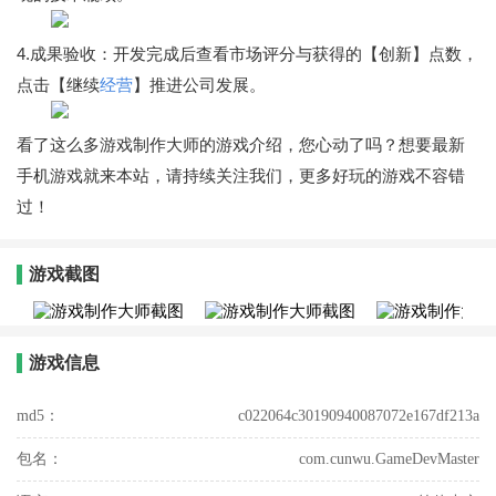
4.成果验收：开发完成后查看市场评分与获得的【创新】点数，
点击【继续
经营
】推进公司发展。
看了这么多游戏制作大师的游戏介绍，您心动了吗？想要最新
手机游戏就来本站，请持续关注我们，更多好玩的游戏不容错
过！
游戏截图
游戏信息
md5：
c022064c30190940087072e167df213a
包名：
com.cunwu.GameDevMaster