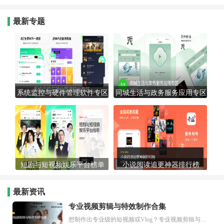
最新专题
系统监控与硬件管理软件专区
同城生活与政务服务应用专区
短剧与短视频娱乐平台榜单
小说阅读追更神器排行榜
最新资讯
专业视频剪辑与特效制作合集
想制作出专业级的短视频或Vlog？专业视频剪辑与特效制作大全专题为你提供了从剪辑、抠像到特效包装的全套解决方案。无论是添加炫酷的片头、进行精准的视频抠图，还是制...