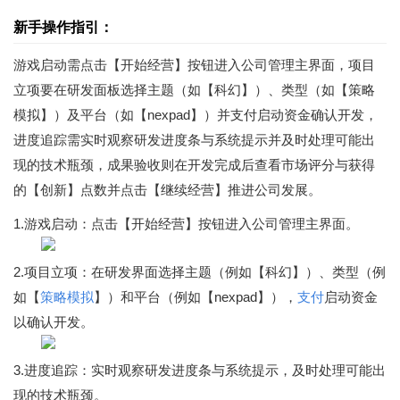
新手操作指引：
游戏启动需点击【开始经营】按钮进入公司管理主界面，项目
立项要在研发面板选择主题（如【科幻】）、类型（如【策略
模拟】）及平台（如【nexpad】）并支付启动资金确认开发，
进度追踪需实时观察研发进度条与系统提示并及时处理可能出
现的技术瓶颈，成果验收则在开发完成后查看市场评分与获得
的【创新】点数并点击【继续经营】推进公司发展。
1.游戏启动：点击【开始经营】按钮进入公司管理主界面。
2.项目立项：在研发界面选择主题（例如【科幻】）、类型（例
如【
策略
模拟
】）和平台（例如【nexpad】），
支付
启动资金
以确认开发。
3.进度追踪：实时观察研发进度条与系统提示，及时处理可能出
现的技术瓶颈。