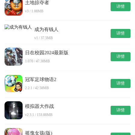
土地掠夺者
详情
v3 / 1.08MB
成为有钱人
详情
v1 / 37.5MB
日在校园2024最新版
详情
1.070 / 47.38MB
冠军足球物语2
详情
2.2.1 / 42.58MB
模拟器大作战
详情
v2.3.1 / 153.88MB
摇曳女孩(版)