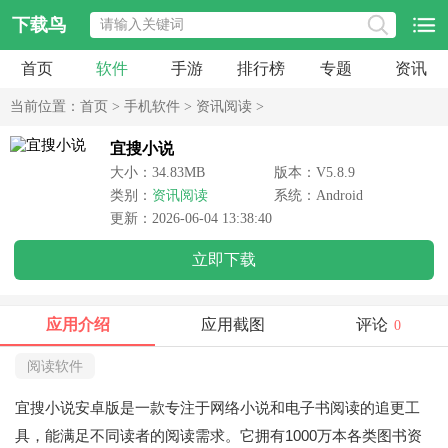
下载鸟
首页
软件
手游
排行榜
专题
资讯
当前位置：
首页
>
手机软件
>
资讯阅读
>
宜搜小说
大小：34.83MB
版本：V5.8.9
类别：
资讯阅读
系统：Android
更新：2026-06-04 13:38:40
立即下载
应用介绍
应用截图
评论
0
阅读软件
宜搜小说安卓版是一款专注于网络小说和电子书阅读的追更工
具，能满足不同读者的阅读需求。它拥有1000万本各类图书资