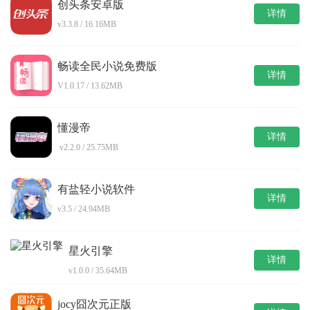
创头条安卓版
详情
v3.3.8 / 16.16MB
畅读全民小说免费版
详情
V1.0.17 / 13.62MB
懂漫帝
详情
v2.2.0 / 25.75MB
有盐轻小说软件
详情
v3.5 / 24.94MB
星火引擎
详情
v1.0.0 / 35.64MB
jocy囧次元正版