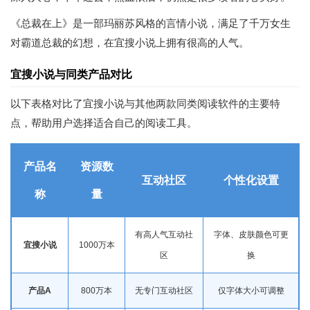
《总裁在上》是一部玛丽苏风格的言情小说，满足了千万女生
对霸道总裁的幻想，在宜搜小说上拥有很高的人气。
宜搜小说与同类产品对比
以下表格对比了宜搜小说与其他两款同类阅读软件的主要特
点，帮助用户选择适合自己的阅读工具。
产品名
资源数
互动社区
个性化设置
称
量
有高人气互动社
字体、皮肤颜色可更
宜搜小说
1000万本
区
换
产品A
800万本
无专门互动社区
仅字体大小可调整