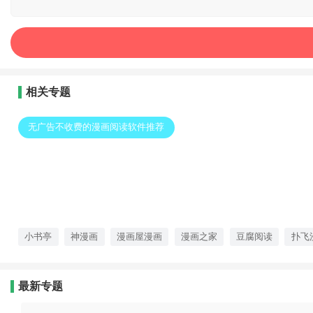
相关专题
无广告不收费的漫画阅读软件推荐
小书亭
神漫画
漫画屋漫画
漫画之家
豆腐阅读
扑飞
最新专题