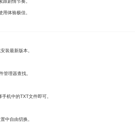
紧跟剧情节奏。
使用体验极佳。
载安装最新版本。
文件管理器查找。
择手机中的TXT文件即可。
设置中自由切换。