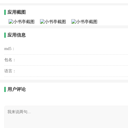
应用截图
应用信息
md5：
包名：
语言：
用户评论