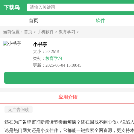
下载鸟
首页
软件
当前位置：
首页
>
手机软件
>
教育学习
>
小书亭
大小：20.2MB
类别：
教育学习
更新：2026-06-04 15:09:45
应用介绍
无广告阅读
还在为广告弹窗打断阅读节奏而烦恼？还在因找不到心仪小说陷
论是热门网文还是小众佳作，它都能一键搜索全网资源，更支持本