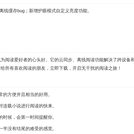
；修复离线缓存bug；新增护眼模式自定义亮度功能。
B
成为阅读爱好者的心头好。它的云同步、离线阅读功能解决了跨设备
荐给所有喜欢阅读的朋友，立即下载，开启无干扰的阅读之旅！
常的方便并且相当的好用。
对连载小说进行阅读的快来。
的时候，会第一时间提醒你。
一半没有结尾的难受的感觉。