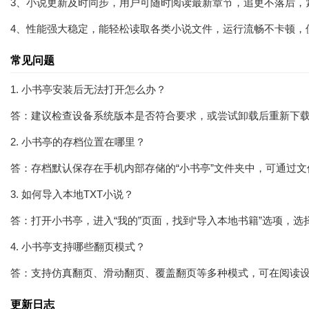
3、小说更新及时同步，用户可随时阅读最新章节，追更不落后，
4、性能强大稳定，能轻松读取各类小说文件，运行流畅不卡顿，
常见问题
1. 小书亭安装后无法打开怎么办？
答：建议检查设备系统版本是否符合要求，或尝试卸载后重新下
2. 小书亭的存档位置在哪里？
答：存档默认保存在手机内部存储的“小书亭”文件夹中，可通过
3. 如何导入本地TXT小说？
答：打开小书亭，进入“我的”页面，找到“导入本地书籍”选项，选
4. 小书亭支持哪些翻页模式？
答：支持仿真翻页、滑动翻页、覆盖翻页等多种模式，可在阅读
更新日志