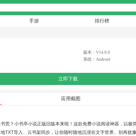
手游
排行榜
版本：V14.0.0
系统：Android
立即下载
应用截图
入书荒？小书亭小说正版旧版本来啦！这款免费小说阅读神器，以极
地TXT导入、云书架同步，让你随时随地沉浸在文字世界。别再犹