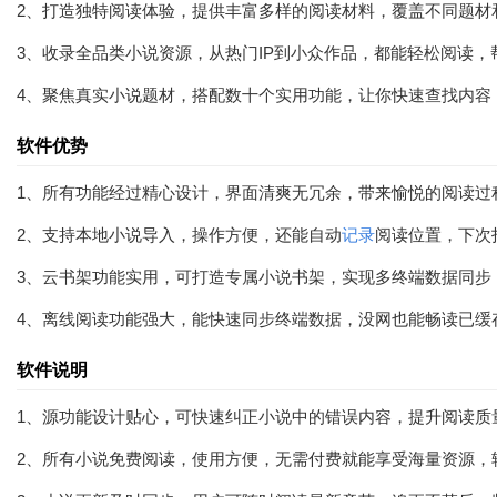
2、打造独特阅读体验，提供丰富多样的阅读材料，覆盖不同题材
3、收录全品类小说资源，从热门IP到小众作品，都能轻松阅读
4、聚焦真实小说题材，搭配数十个实用功能，让你快速查找内容
软件优势
1、所有功能经过精心设计，界面清爽无冗余，带来愉悦的阅读过
2、支持本地小说导入，操作方便，还能自动
记录
阅读位置，下次
3、云书架功能实用，可打造专属小说书架，实现多终端数据同步
4、离线阅读功能强大，能快速同步终端数据，没网也能畅读已缓
软件说明
1、源功能设计贴心，可快速纠正小说中的错误内容，提升阅读质
2、所有小说免费阅读，使用方便，无需付费就能享受海量资源，