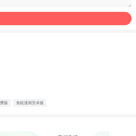
免费版
免耽漫画安卓版