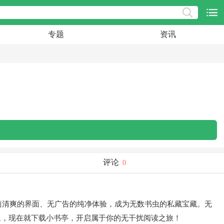
专题
资讯
评论
0
简清爽的界面、无广告的纯净体验，成为无数书虫的私藏宝藏。无
豫，现在就下载小书亭，开启属于你的无干扰阅读之旅！