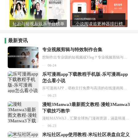
短剧与短视频娱乐平台榜单
小说阅读追更神器排行榜
最新资讯
专业视频剪辑与特效制作合集
想制作出专业级的短视频或Vlog？专业视频剪辑与特效制作大全专题为你提供了从剪辑、抠像到特效包装的全套解决方案。无论是添加炫酷的片头、进行精准的视频抠图，还是制...
06-24
乐可漫画app下载教程手机版-乐可漫画app
怎么看小说
乐可漫画APP，堪称主打免费与高清的在线漫画阅读神器。其官方版提供海量完整版漫画资源，无论是国内漫画，还是日漫、韩漫、台漫、美漫等国外漫画，应有尽有，随时供你阅读。只需轻点一下，便能直接进入阅读界面。不仅如此，乐可漫画最新版本更新速度极快，在这里，你总能抢先看到全网一手漫画章节内容！...
06-23
漫蛙3Manwa3最新图文教程-漫蛙3Manwa3
下载技巧教学
漫蛙MANWA3，汇聚全球热门漫画资源，涵盖韩漫、欧美漫画、国漫等多种类型，题材丰富多样，全方位满足用户阅读喜好。它不仅是阅读平台，更是创作平台，为广大用户打造零门槛创作环境。...
06-23
米坛社区app使用教程-米坛社区表盘自定义