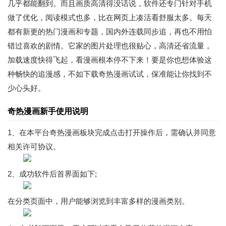
几乎都能翻到。而且画质高清得没话说，软件还专门针对手机
做了优化，阅读模式也多，比在网页上凑活看舒服太多。每天
都有新更的热门漫画和专题，国内外连载同步追，再也不用怕
错过喜欢的剧情。它家的图片处理也很贴心，高清还省流量，
加载速度快得飞起，看漫画根本停不下来！要是你也想体验这
种畅快的追漫感，不如下载奇热漫画试试，保准能让你找到不
少心头好。
奇热漫画新手使用说明
1、在本平台奇热漫画板块完成点击打开操作后，需确认并同意
相关许可协议。
2、成功软件后首界面如下;
在分类页面中，用户能够浏览到丰富多样的漫画类别。