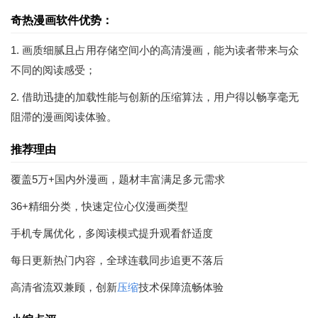
奇热漫画软件优势：
1. 画质细腻且占用存储空间小的高清漫画，能为读者带来与众
不同的阅读感受；
2. 借助迅捷的加载性能与创新的压缩算法，用户得以畅享毫无
阻滞的漫画阅读体验。
推荐理由
覆盖5万+国内外漫画，题材丰富满足多元需求
36+精细分类，快速定位心仪漫画类型
手机专属优化，多阅读模式提升观看舒适度
每日更新热门内容，全球连载同步追更不落后
高清省流双兼顾，创新
压缩
技术保障流畅体验