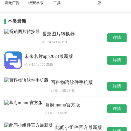
装无广告 11.
纸安卓版
工具
版
6.0
本类最新
番茄图片转换器
详情
v1.3.0 / 43.07MB
未来名片app2023最新版
详情
v1.8.4.10 / 175.2MB
百科物语软件手机版
详情
v2.0.4 / 68.2MB
幕府mumu官方版
详情
V1.0.1 / 3.6MB
此间小组件官方最新版