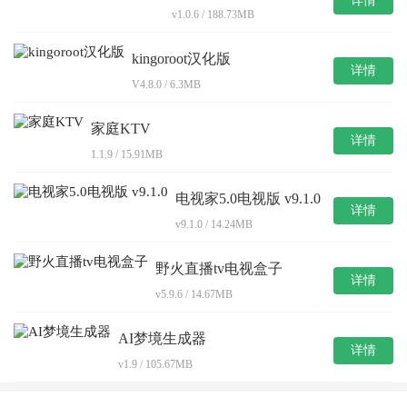
详情
v1.0.6 / 188.73MB
kingoroot汉化版
详情
V4.8.0 / 6.3MB
家庭KTV
详情
1.1.9 / 15.91MB
电视家5.0电视版 v9.1.0
详情
v9.1.0 / 14.24MB
野火直播tv电视盒子
详情
v5.9.6 / 14.67MB
AI梦境生成器
详情
v1.9 / 105.67MB