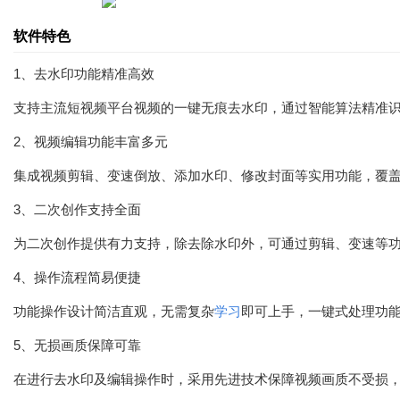
软件特色
1、去水印功能精准高效
支持主流短视频平台视频的一键无痕去水印，通过智能算法精准
2、视频编辑功能丰富多元
集成视频剪辑、变速倒放、添加水印、修改封面等实用功能，覆
3、二次创作支持全面
为二次创作提供有力支持，除去除水印外，可通过剪辑、变速等
4、操作流程简易便捷
功能操作设计简洁直观，无需复杂
学习
即可上手，一键式处理功
5、无损画质保障可靠
在进行去水印及编辑操作时，采用先进技术保障视频画质不受损