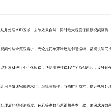
识别并处理水印区域，去除效果自然，同时最大程度保留原视频画质
盖视频处理全流程需求，无论是简单剪辑还是创意编辑，都能快速完
功能对素材进行个性化改造，帮助用户打造独特的原创内容，提升创
能让用户快速完成去水印、编辑等操作，节省时间成本，提升视频处
，处理后的视频清晰度、色彩等参数与原视频基本一致，确保成片效