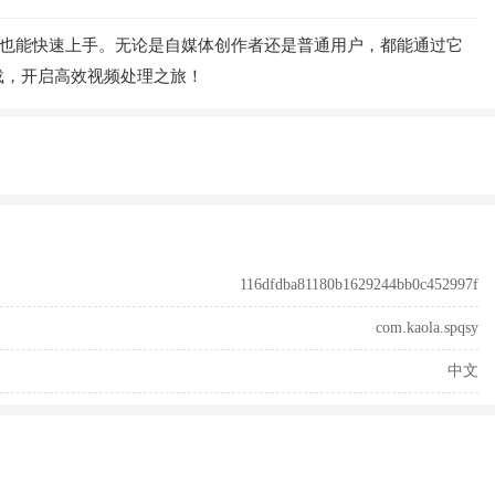
手也能快速上手。无论是自媒体创作者还是普通用户，都能通过它
载，开启高效视频处理之旅！
116dfdba81180b1629244bb0c452997f
com.kaola.spqsy
中文