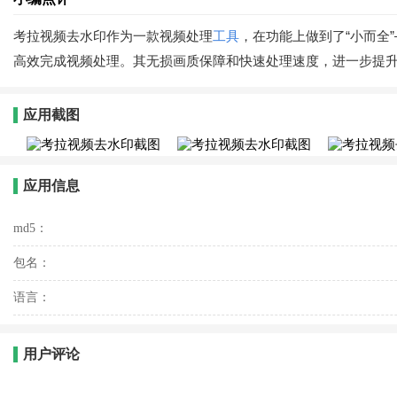
考拉视频去水印作为一款视频处理
工具
，在功能上做到了“小而全
高效完成视频处理。其无损画质保障和快速处理速度，进一步提
应用截图
应用信息
md5：
包名：
语言：
用户评论