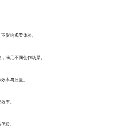
，不影响观看体验。
成，满足不同创作场景。
作效率与质量。
理效率。
果优质。