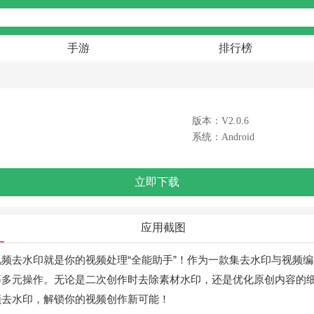
手游
排行榜
版本：V2.0.6
系统：Android
立即下载
应用截图
频去水印就是你的视频处理“全能助手”！作为一款集去水印与视频
等多元操作。无论是二次创作时去除素材水印，还是优化原创内容的
频去水印，解锁你的视频创作新可能！