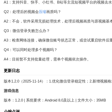
A1：支持抖音、快手、小红书、B站等主流短视频平台的视频去
Q2：处理后的视频会
压缩
画质吗？
A2：不会，软件采用无损处理技术，处理后视频画质与原视频基
Q3：微信登录失败怎么办？
A3：检查网络连接，确保微信账号状态正常，或尝试重启软件后
Q4：可以同时处理多个视频吗？
A4：目前暂不支持批量处理，需单个视频依次操作。
更新日志
版本1.2.0（2025-11-14）：1.优化微信登录稳定性；2.新增
游戏信息
版本：1.2.0 | 系统要求：Android 8.0及以上 | 文件大小：35MB
小编点评