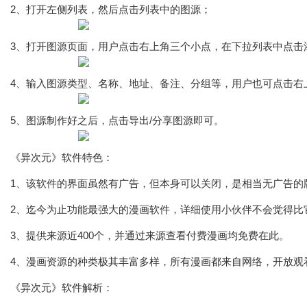
2、打开左侧列表，然后点击列表中的图源；
3、打开图源页面，用户点击右上角三个小点，在下拉列表中点击
4、输入图源类型、名称、地址、备注、分组等，用户也可点击右
5、图源制作好之后，点击导出/分享图源即可。
《异次元》软件特色：
1、该软件的界面虽然有广告，但本身可以关闭，是相当无广告的
2、迄今为止功能最强大的漫画软件，详细使用小伙伴不会觉得比
3、提供来源近400个，并通过来源查看付费漫画均免费在此。
4、漫画资源的种类极其丰富多样，所有漫画都来自网络，开放观
《异次元》软件解析：