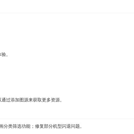
体验。
。
以通过添加图源来获取更多资源。
；新增漫画分类筛选功能；修复部分机型闪退问题。