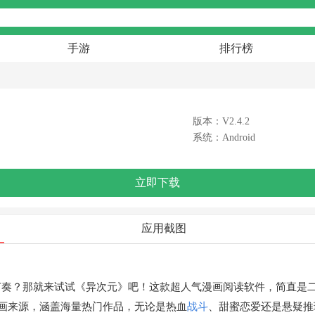
手游
排行榜
版本：V2.4.2
系统：Android
立即下载
应用截图
节奏？那就来试试《异次元》吧！这款超人气漫画阅读软件，简直是
漫画来源，涵盖海量热门作品，无论是热血
战斗
、甜蜜恋爱还是悬疑推