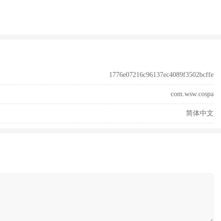
1776e07216c96137ec4089f3502bcffe
com.wsw.cospa
简体中文