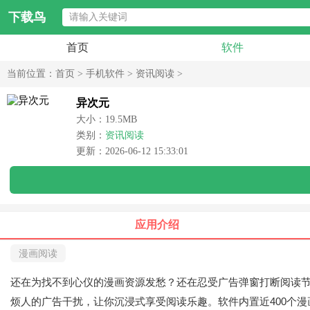
下载鸟
首页
软件
当前位置：
首页
>
手机软件
>
资讯阅读
>
异次元
大小：19.5MB
类别：
资讯阅读
更新：2026-06-12 15:33:01
应用介绍
漫画阅读
还在为找不到心仪的漫画资源发愁？还在忍受广告弹窗打断阅读
烦人的广告干扰，让你沉浸式享受阅读乐趣。软件内置近400个