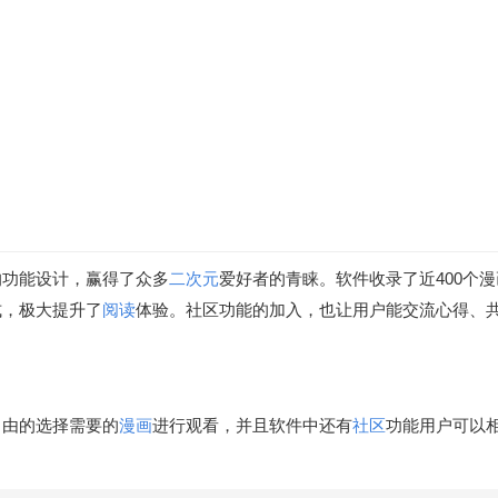
的功能设计，赢得了众多
二次元
爱好者的青睐。软件收录了近400个
式，极大提升了
阅读
体验。社区功能的加入，也让用户能交流心得、
自由的选择需要的
漫画
进行观看，并且软件中还有
社区
功能用户可以