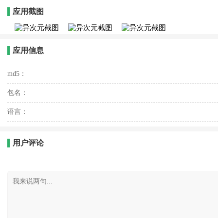
应用截图
应用信息
md5：
包名：
语言：
用户评论