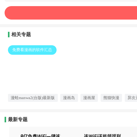
相关专题
免费看漫画的软件汇总
漫蛙manwa2(台版)最新版
漫画岛
漫画屋
熊猫快漫
异次
最新专题