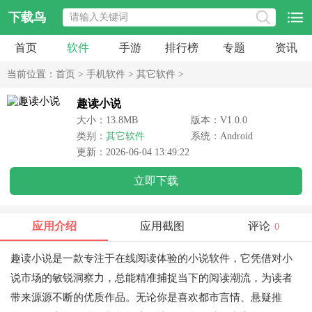
下载鸟
首页
软件
手游
排行榜
专题
资讯
当前位置：
首页
>
手机软件
>
其它软件
>
趣读小说
大小：13.8MB
版本：V1.0.0
类别：
其它软件
系统：Android
更新：2026-06-04 13:49:22
立即下载
应用介绍
应用截图
评论
0
趣读小说是一款专注于在线阅读体验的小说软件，它凭借对小
说市场的敏锐洞察力，总能精准捕捉当下的阅读潮流，为读者
带来源源不断的优质作品。无论你是喜欢都市言情、悬疑推