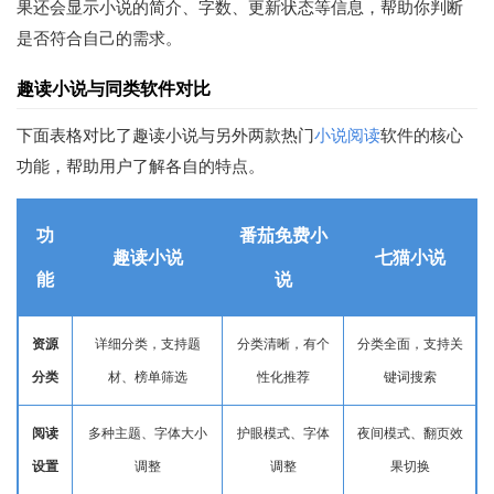
果还会显示小说的简介、字数、更新状态等信息，帮助你判断
是否符合自己的需求。
趣读小说与同类软件对比
下面表格对比了趣读小说与另外两款热门
小说阅读
软件的核心
功能，帮助用户了解各自的特点。
功
番茄免费小
趣读小说
七猫小说
能
说
资源
详细分类，支持题
分类清晰，有个
分类全面，支持关
分类
材、榜单筛选
性化推荐
键词搜索
阅读
多种主题、字体大小
护眼模式、字体
夜间模式、翻页效
设置
调整
调整
果切换