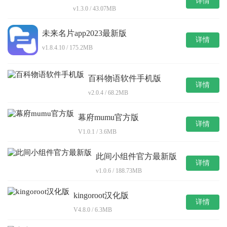
详情
v1.3.0 / 43.07MB
未来名片app2023最新版
详情
v1.8.4.10 / 175.2MB
百科物语软件手机版
详情
v2.0.4 / 68.2MB
幕府mumu官方版
详情
V1.0.1 / 3.6MB
此间小组件官方最新版
详情
v1.0.6 / 188.73MB
kingoroot汉化版
详情
V4.8.0 / 6.3MB