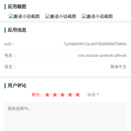
应用截图
应用信息
md5：
7a104de69013acde978fd689667b866e
包名：
com.martian.qmbook.qdbook
语言：
简体中文
用户评论
★
★
★
★
★
评分:
棒极了