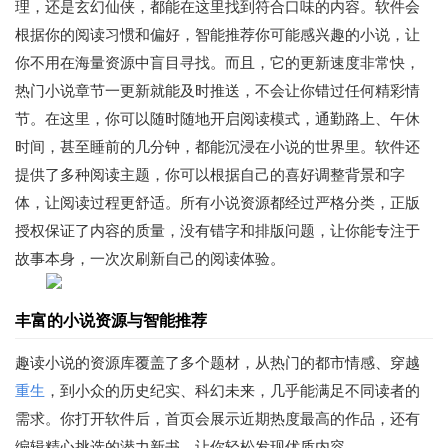
理，还是玄幻仙侠，都能在这里找到符合口味的内容。软件会
根据你的阅读习惯和偏好，智能推荐你可能感兴趣的小说，让
你不用在海量资源中盲目寻找。而且，它的更新速度非常快，
热门小说章节一更新就能及时推送，不会让你错过任何精彩情
节。在这里，你可以随时随地开启阅读模式，通勤路上、午休
时间，甚至睡前的几分钟，都能沉浸在小说的世界里。软件还
提供了多种阅读主题，你可以根据自己的喜好调整背景和字
体，让阅读过程更舒适。所有小说资源都经过严格分类，正版
授权保证了内容的质量，没有错字和排版问题，让你能专注于
故事本身，一次次刷新自己的阅读体验。
丰富的小说资源与智能推荐
趣读小说的资源库覆盖了多个题材，从热门的都市情感、穿越
重生
，到小众的历史纪实、科幻未来，几乎能满足不同读者的
需求。你打开软件后，首页会展示近期热度最高的作品，还有
编辑精心挑选的潜力新书，让你轻松发现优质内容。