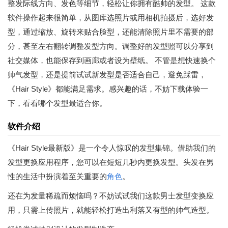
整发际线方向、发色等细节，轻松让你拥有酷帅的发型。 这款
软件操作起来很简单，从图库选照片或用相机拍摄后，选好发
型，通过缩放、旋转来贴合脸型，还能清除照片里不需要的部
分，甚至左右翻转调整发型方向。调整好的发型照可以分享到
社交媒体，也能保存到画廊或者设为壁纸。 不管是想快速换个
帅气发型，还是提前试试新发型是否适合自己，避免踩雷，
《Hair Style》都能满足需求。感兴趣的话，不妨下载体验一
下，看看哪个发型最适合你。
软件介绍
《Hair Style最新版》是一个令人惊叹的发型集锦。借助我们的
发型更换应用程序，您可以在短短几秒内更换发型。头发在男
性的生活中扮演着至关重要的
角色
。
还在为发量稀疏而烦恼吗？不妨试试我们这款男士发型变换应
用，只需上传照片，就能轻松打造出利落又有型的帅气造型。