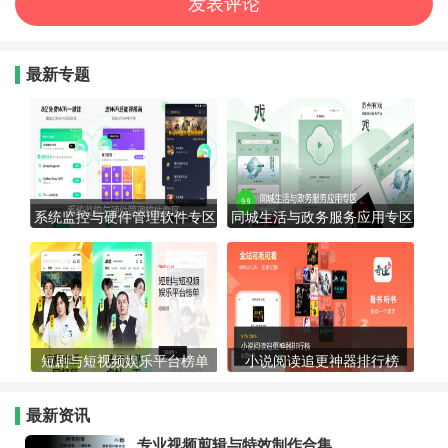
最新专题
系统监控与硬件管理软件专区
同城生活与政务服务应用专区
短剧与短视频娱乐平台榜单
小说阅读追更神器排行榜
最新资讯
专业视频剪辑与特效制作合集