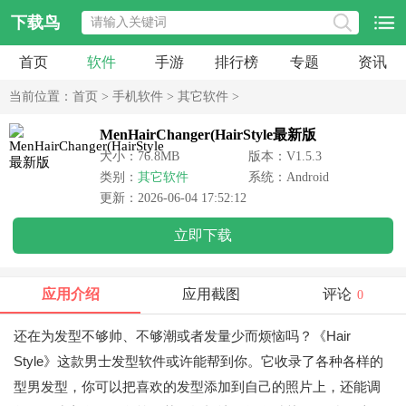
下载鸟
首页
软件
手游
排行榜
专题
资讯
当前位置：
首页
>
手机软件
>
其它软件
>
MenHairChanger(HairStyle最新版
大小：76.8MB
版本：V1.5.3
类别：
其它软件
系统：Android
更新：2026-06-04 17:52:12
立即下载
应用介绍
应用截图
评论
0
还在为发型不够帅、不够潮或者发量少而烦恼吗？《Hair
Style》这款男士发型软件或许能帮到你。它收录了各种各样的
型男发型，你可以把喜欢的发型添加到自己的照片上，还能调