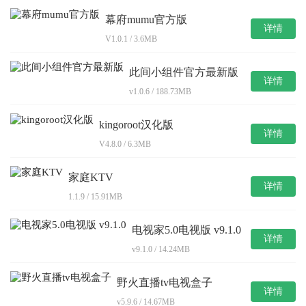
幕府mumu官方版
详情
V1.0.1 / 3.6MB
此间小组件官方最新版
详情
v1.0.6 / 188.73MB
kingoroot汉化版
详情
V4.8.0 / 6.3MB
家庭KTV
详情
1.1.9 / 15.91MB
电视家5.0电视版 v9.1.0
详情
v9.1.0 / 14.24MB
野火直播tv电视盒子
详情
v5.9.6 / 14.67MB