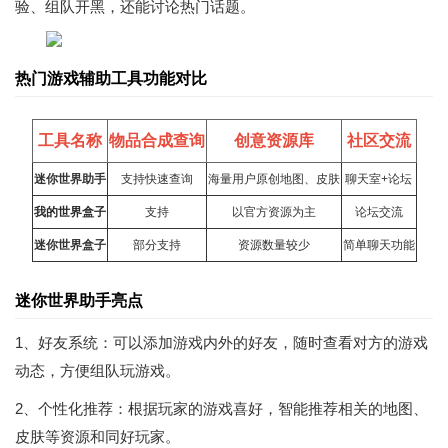
验、组队开黑，还能讨论热门话题。
热门游戏辅助工具功能对比
工具名称
物品合成查询
创意资源库
社区交流
迷你世界助手
支持快速查询
海量用户原创地图、皮肤
聊天室+论坛
我的世界盒子
支持
以官方资源为主
论坛交流
迷你世界盒子
部分支持
资源数量较少
简单聊天功能
迷你世界助手亮点
1、好友系统：可以添加游戏内外的好友，随时查看对方的游戏
动态，方便组队玩游戏。
2、个性化推荐：根据玩家的游戏喜好，智能推荐相关的地图、
皮肤等资源和同好玩家。