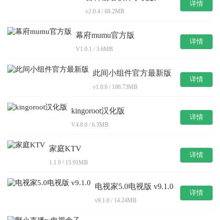
详情
v2.0.4 / 68.2MB
幕府mumu官方版
详情
V1.0.1 / 3.6MB
此间小组件官方最新版
详情
v1.0.6 / 188.73MB
kingoroot汉化版
详情
V4.8.0 / 6.3MB
家庭KTV
详情
1.1.9 / 15.91MB
电视家5.0电视版 v9.1.0
详情
v9.1.0 / 14.24MB