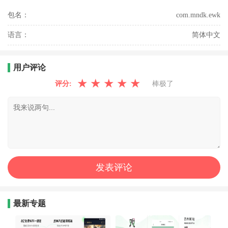
包名：
com.mndk.ewk
语言：
简体中文
用户评论
★
★
★
★
★
评分:
棒极了
最新专题