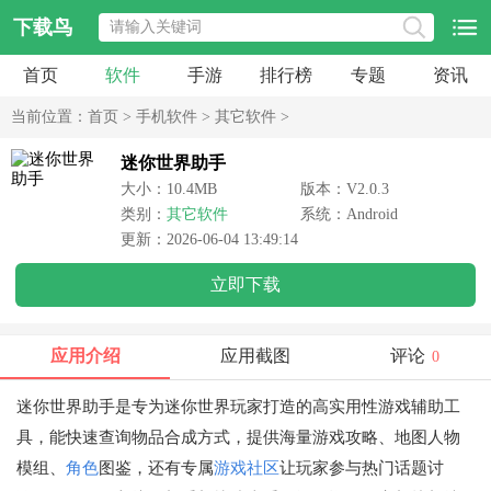
下载鸟
首页
软件
手游
排行榜
专题
资讯
当前位置：
首页
>
手机软件
>
其它软件
>
迷你世界助手
大小：10.4MB
版本：V2.0.3
类别：
其它软件
系统：Android
更新：2026-06-04 13:49:14
立即下载
应用介绍
应用截图
评论
0
迷你世界助手是专为迷你世界玩家打造的高实用性游戏辅助工
具，能快速查询物品合成方式，提供海量游戏攻略、地图人物
模组、
角色
图鉴，还有专属
游戏社区
让玩家参与热门话题讨