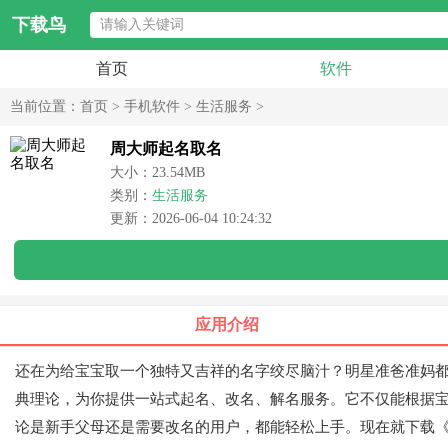
下载鸟
首页
软件
当前位置：
首页
>
手机软件
>
生活服务
>
周大师起名取名
大小：23.54MB
类别：
生活服务
更新：2026-06-04 10:24:32
应用介绍
还在为给宝宝取一个独特又吉祥的名字绞尽脑汁？明星准爸准妈
典理论，为你提供一站式起名、改名、解名服务。它不仅能根据
论是新手父母还是需要改名的用户，都能轻松上手。现在就下载