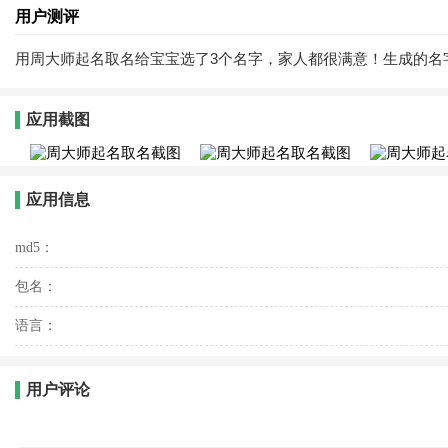
用户测评
用周大师起名取名给宝宝选了3个名字，家人都很满意！生成的名
应用截图
应用信息
md5：
包名：
语言：
用户评论