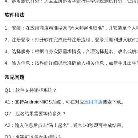
4、起名测试打分：为宝宝所起名字进行科学系统测试打分，让用
软件用法
1、安装：在应用商店精准搜索 “周大师起名取名”，并安装至个
2、注册登录：打开软件完成账号注册流程，登录后顺利进入软件
3、选择服务：根据自身实际需求情况，合理选择起名、改名或解
4、输入信息：按界面详细提示准确输入相关信息，如新生儿出生
常见问题
Q1：软件支持哪些系统？
A1：支持Android和iOS系统，可在对应
应用商店
搜索下载。
Q2：起名结果需要等待多久？
A2：输入信息后点击“马上起名”，通常1-3秒即可生成结果。
Q3：名字可以多次生成吗？