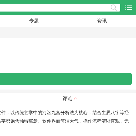
专题
资讯
评论
0
软件，以传统玄学中的河洛九宫分析法为核心，结合生辰八字等经
名字都饱含独特寓意。软件界面简洁大气，操作流程清晰直观，无
！