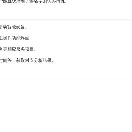
户能直观清晰了解名字的优劣情况。
人移动智能设备。
主操作功能界面。
名等相应服务项目。
时间等，获取对应分析结果。