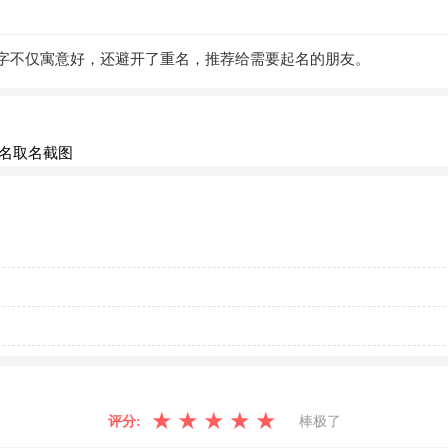
字不仅寓意好，还避开了重名，推荐给需要起名的朋友。
★
★
★
★
★
评分:
棒极了