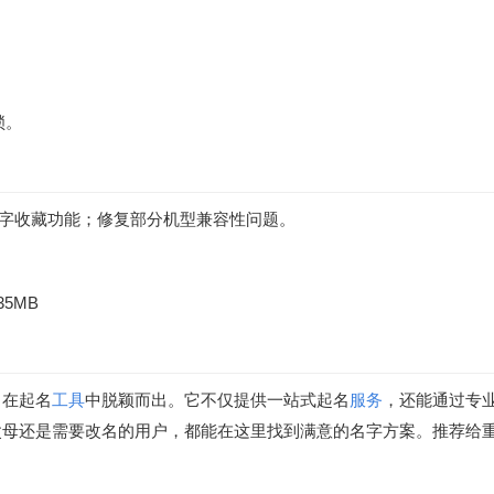
锁。
；新增名字收藏功能；修复部分机型兼容性问题。
35MB
，在起名
工具
中脱颖而出。它不仅提供一站式起名
服务
，还能通过专
父母还是需要改名的用户，都能在这里找到满意的名字方案。推荐给