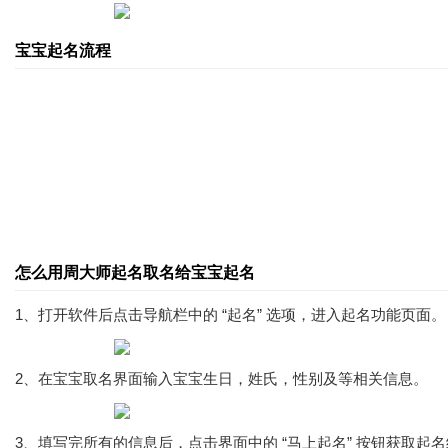
宝宝起名流程
怎么用周大师起名取名给宝宝起名
1、打开软件后点击导航栏中的 “起名” 选项，进入起名功能页面。
2、在宝宝取名界面输入宝宝生日，姓氏，性别及等相关信息。
3、填写完所有的信息后，点击界面中的 “马上起名” 按钮获取起