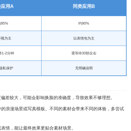
类应用A
同类应用B
95%
约90%
影视为主
以表情包为主
1-2分钟
需等待30秒左右
隐私保护
无明确说明
度偏差较大，可能会影响换脸的准确度，导致效果不够理想。
中的浪漫场景或写真模板。不同的素材会带来不同的体验，多尝试
或表情，能让最终效果更贴合素材场景。