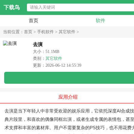
下载鸟
首页
软件
当前位置：
首页
>
手机软件
>
其它软件
>
去演
大小：51.1MB
类别：
其它软件
更新：2026-06-12 14:55:39
应用介绍
去演是当下年轻人中非常受欢迎的娱乐应用，它依托深度AI合成技
典片段里，和喜欢的偶像同框出演，或者生成专属的表情包，甚
术支撑和丰富的素材库。用户不需要复杂的PS技巧，也不用花费