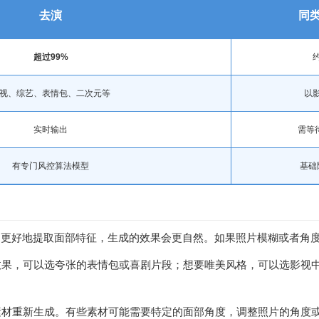
去演
同
超过99%
约
视、综艺、表情包、二次元等
以
实时输出
需等待
有专门风控算法模型
基础
I更好地提取面部特征，生成的效果会更自然。如果照片模糊或者角
效果，可以选夸张的表情包或喜剧片段；想要唯美风格，可以选影视
素材重新生成。有些素材可能需要特定的面部角度，调整照片的角度