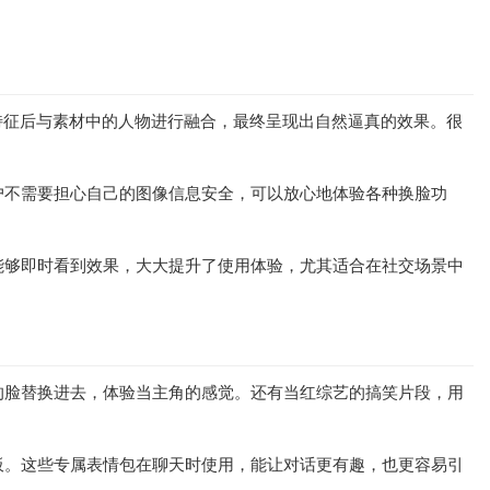
特征后与素材中的人物进行融合，最终呈现出自然逼真的效果。很
户不需要担心自己的图像信息安全，可以放心地体验各种换脸功
能够即时看到效果，大大提升了使用体验，尤其适合在社交场景中
的脸替换进去，体验当主角的感觉。还有当红综艺的搞笑片段，用
板。这些专属表情包在聊天时使用，能让对话更有趣，也更容易引