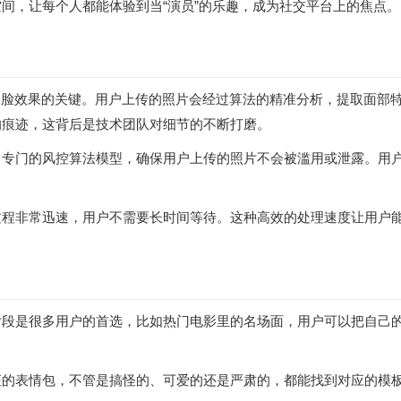
间，让每个人都能体验到当“演员”的乐趣，成为社交平台上的焦点。
换脸效果的关键。用户上传的照片会经过算法的精准分析，提取面部
的痕迹，这背后是技术团队对细节的不断打磨。
了专门的风控算法模型，确保用户上传的照片不会被滥用或泄露。用
过程非常迅速，用户不需要长时间等待。这种高效的处理速度让用户
片段是很多用户的首选，比如热门电影里的名场面，用户可以把自己
征的表情包，不管是搞怪的、可爱的还是严肃的，都能找到对应的模