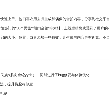
能快速上手。他们喜欢用去演生成和偶像的合拍内容，分享到社交平
热门的“56个民族”“肌肉金轮”等素材，上线后很快就受到了用户
面部的大小、位置，或者添加一些特效，让生成的内容更有创意。不
个民族&肌肉金轮yyds），同时进行了bug修复与体验优化
算法，提升换脸相似度
护机制