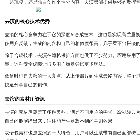
一起玩梗，还是独自创作个性化内容，去演都能提供足够的发挥空
去演的核心技术优势
去演的核心竞争力在于它的深度AI合成技术，这也是实现高质量
多用户反馈，生成的内容和自己的相似度很高，几乎看不出拼接
除了合成技术，去演在隐私保护方面也做了不少努力。应用采用
能，这种安全保障让很多用户愿意尝试更多玩法。
低延时也是去演的一大亮点。从上传照片到生成最终内容，整个
快速分享自己的创作。
去演的素材库资源
去演的素材库覆盖了多种类型，满足不同用户的需求。影视经典
自己的脸演绎出来，往往能产生意想不到的喜剧效果。
表情包素材也是去演的一大特色。用户可以生成带有自己面部特