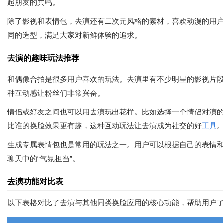
起朋友的共鸣。
除了影视和表情包，去演还有二次元风格的素材，喜欢动漫的用户
同的造型，满足大家对新鲜体验的追求。
去演的趣味玩法推荐
和偶像合拍是很多用户喜欢的玩法。去演里有不少明星的影视片段
种互动感让粉丝们非常兴奋。
情侣或好友之间也可以用去演玩出花样。比如选择一个情侣对演
比谁的换脸效果更有趣，这种互动玩法让去演成为社交的好
工具
生成专属表情包也是常用的玩法之一。用户可以根据自己的表情
聊天中的“气氛担当”。
去演功能对比表
以下表格对比了去演与其他同类换脸应用的核心功能，帮助用户