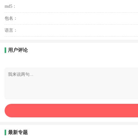
md5：
包名：
语言：
用户评论
最新专题