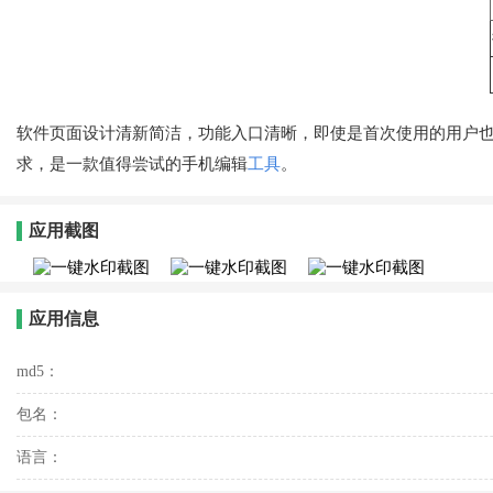
软件页面设计清新简洁，功能入口清晰，即使是首次使用的用户
求，是一款值得尝试的手机编辑
工具
。
应用截图
应用信息
md5：
包名：
语言：