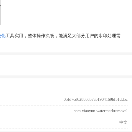
待
片
美化
工具实用，整体操作流畅，能满足大部分用户的水印处理需
05fd7cd628bb837ab1904169bf51dd5c
com.xiaoyun.watermarkremoval
中文