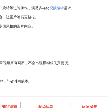
、旋转等进阶操作，满足多样化
视频编辑
需求。
容，让图片编辑更轻松。
专属风格的图片内容。
留视频原有画质，不会出现模糊或失真情况。
户，节省时间成本。
测试项目
测试结果
体验感受