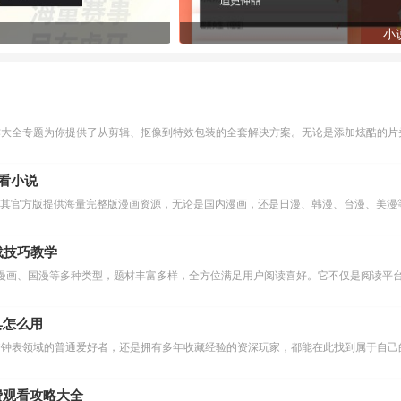
小
作大全专题为你提供了从剪辑、抠像到特效包装的全套解决方案。无论是添加炫酷的片头
么看小说
下载技巧教学
漫画、国漫等多种类型，题材丰富多样，全方位满足用户阅读喜好。它不仅是阅读平台
具怎么用
费观看攻略大全