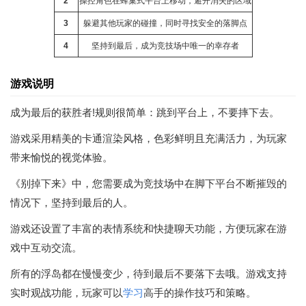
2
操控角色在蜂巢式平台上移动，避开消失的区域
3
躲避其他玩家的碰撞，同时寻找安全的落脚点
4
坚持到最后，成为竞技场中唯一的幸存者
游戏说明
成为最后的获胜者!规则很简单：跳到平台上，不要摔下去。
游戏采用精美的卡通渲染风格，色彩鲜明且充满活力，为玩家
带来愉悦的视觉体验。
《别掉下来》中，您需要成为竞技场中在脚下平台不断摧毁的
情况下，坚持到最后的人。
游戏还设置了丰富的表情系统和快捷聊天功能，方便玩家在游
戏中互动交流。
所有的浮岛都在慢慢变少，待到最后不要落下去哦。游戏支持
实时观战功能，玩家可以
学习
高手的操作技巧和策略。