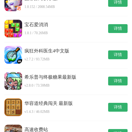
详情
1.0.152 / 2008.54MB
宝石爱消消
详情
1.0.1 / 70.26MB
疯狂外科医生4中文版
详情
v2.7.2 / 93.72MB
希乐普与终极糖果最新版
详情
v2.8.0 / 73.59MB
华容道经典闯关 最新版
详情
v1.4.3 / 46.02MB
高速收费站