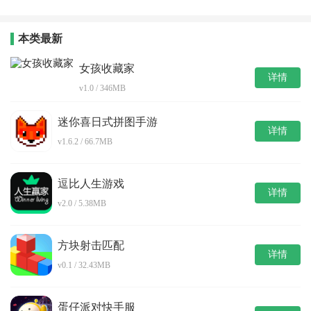
版1.1
本类最新
女孩收藏家
详情
v1.0 / 346MB
迷你喜日式拼图手游
详情
v1.6.2 / 66.7MB
逗比人生游戏
详情
v2.0 / 5.38MB
方块射击匹配
详情
v0.1 / 32.43MB
蛋仔派对快手服