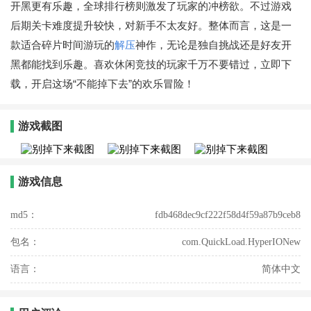
开黑更有乐趣，全球排行榜则激发了玩家的冲榜欲。不过游戏
后期关卡难度提升较快，对新手不太友好。整体而言，这是一
款适合碎片时间游玩的
解压
神作，无论是独自挑战还是好友开
黑都能找到乐趣。喜欢休闲竞技的玩家千万不要错过，立即下
载，开启这场“不能掉下去”的欢乐冒险！
游戏截图
游戏信息
md5：
fdb468dec9cf222f58d4f59a87b9ceb8
包名：
com.QuickLoad.HyperIONew
语言：
简体中文