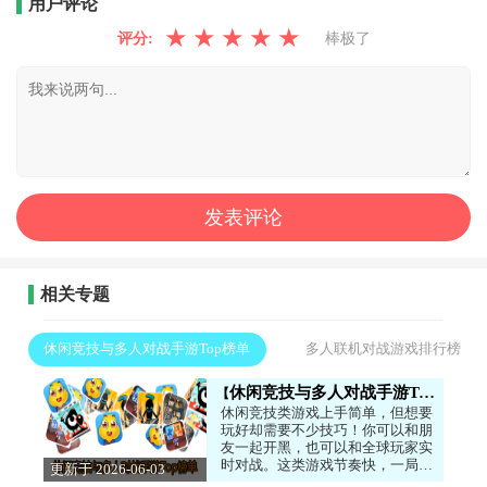
用户评论
★
★
★
★
★
评分:
棒极了
相关专题
休闲竞技与多人对战手游Top榜单
多人联机对战游戏排行榜
休闲竞技与多人对战手游Top榜单
休闲竞技类游戏上手简单，但想要
玩好却需要不少技巧！你可以和朋
友一起开黑，也可以和全球玩家实
时对战。这类游戏节奏快，一局时
更新于 2026-06-03
间短，非常适合在碎片时间来一