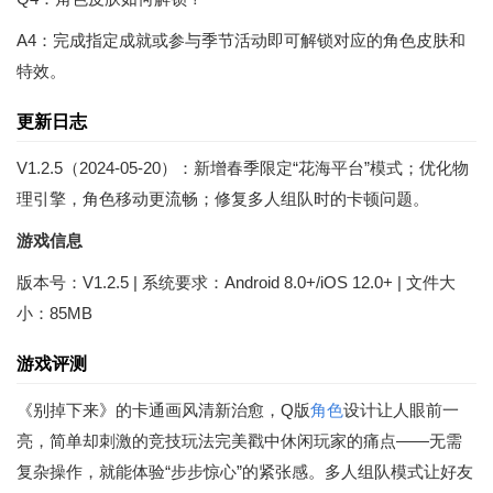
A4：完成指定成就或参与季节活动即可解锁对应的角色皮肤和
特效。
更新日志
V1.2.5（2024-05-20）：新增春季限定“花海平台”模式；优化物
理引擎，角色移动更流畅；修复多人组队时的卡顿问题。
游戏信息
版本号：V1.2.5 | 系统要求：Android 8.0+/iOS 12.0+ | 文件大
小：85MB
游戏评测
《别掉下来》的卡通画风清新治愈，Q版
角色
设计让人眼前一
亮，简单却刺激的竞技玩法完美戳中休闲玩家的痛点——无需
复杂操作，就能体验“步步惊心”的紧张感。多人组队模式让好友