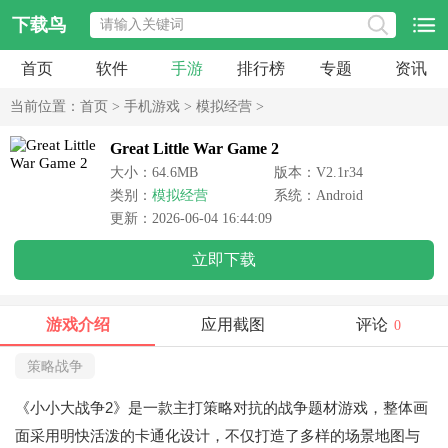
下载鸟
首页
软件
手游
排行榜
专题
资讯
当前位置：
首页
>
手机游戏
>
模拟经营
>
Great Little War Game 2
大小：64.6MB
版本：V2.1r34
类别：
模拟经营
系统：Android
更新：2026-06-04 16:44:09
立即下载
游戏介绍
应用截图
评论
0
策略战争
《小小大战争2》是一款主打策略对抗的战争题材游戏，整体画
面采用明快活泼的卡通化设计，不仅打造了多样的场景地图与