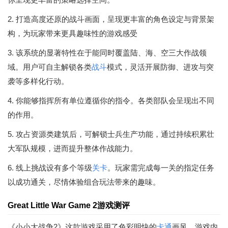
2. 打造高度还原的战斗画面，呈现更丰富的角色设定与背景架
构，为玩家带来更具趣味性的游戏感受
3. 该系统的显著特性在于能同时覆盖陆、海、空三大作战领
域。用户可自主解锁各类
战斗
模式，灵活开展防御、进攻与突
袭等多样化行动。
4. 你能够指挥所有单位遵循你的指令。各类部队会呈现出不同
的作用。
5. 攻占资源类建筑后，可解锁士兵生产功能，通过持续积累壮
大军队规模，进而提升整体作战能力。
6. 线上挑战设有多个等级
关卡
。玩家需完成每一关的指定任务
以成功通关，尽情体验组合玩法带来的趣味。
Great Little War Game 2游戏测评
《小小大战争2》这款游戏采用了色彩明快的
卡通
画风，游戏内