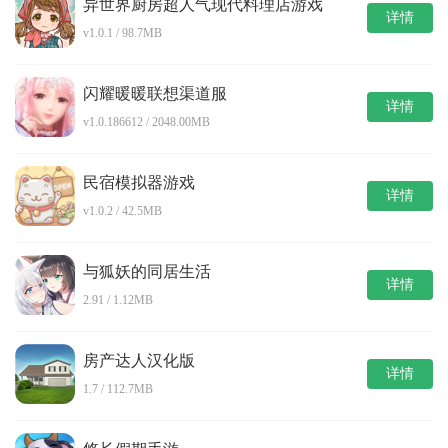
异世界厨房超人气现代料理店游戏
详情
v1.0.1 / 98.7MB
闪耀暖暖联想渠道服
详情
v1.0.186612 / 2048.00MB
民宿模拟器游戏
详情
v1.0.2 / 42.5MB
与狐妖的同居生活
详情
2.91 / 1.12MB
房产达人汉化版
详情
1.7 / 112.7MB