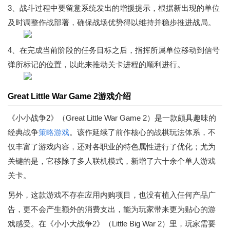
3、战斗过程中要留意系统发出的增援提示，根据新出现的单位
及时调整作战部署，确保战场优势得以维持并稳步推进战局。
4、在完成当前阶段的任务目标之后，指挥所属单位移动到信号
弹所标记的位置，以此来推动关卡进程的顺利进行。
Great Little War Game 2游戏介绍
《小小战争2》（Great Little War Game 2）是一款颇具趣味的
经典战争
策略游戏
。该作延续了前作核心的战棋玩法体系，不
仅丰富了游戏内容，还对各职业的特色属性进行了优化；尤为
关键的是，它移除了多人联机模式，新增了六十余个单人游戏
关卡。
另外，这款游戏不存在应用内购项目，也没有植入任何产品广
告，更不会产生额外的消费支出，能为玩家带来更为贴心的游
戏感受。在《小小大战争2》（Little Big War 2）里，玩家需要