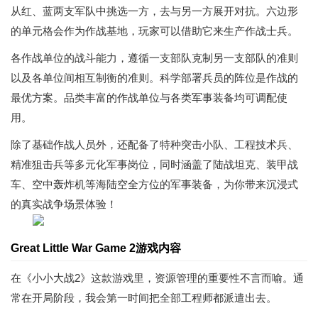
从红、蓝两支军队中挑选一方，去与另一方展开对抗。六边形
的单元格会作为作战基地，玩家可以借助它来生产作战士兵。
各作战单位的战斗能力，遵循一支部队克制另一支部队的准则
以及各单位间相互制衡的准则。科学部署兵员的阵位是作战的
最优方案。品类丰富的作战单位与各类军事装备均可调配使
用。
除了基础作战人员外，还配备了特种突击小队、工程技术兵、
精准狙击兵等多元化军事岗位，同时涵盖了陆战坦克、装甲战
车、空中轰炸机等海陆空全方位的军事装备，为你带来沉浸式
的真实战争场景体验！
Great Little War Game 2游戏内容
在《小小大战2》这款游戏里，资源管理的重要性不言而喻。通
常在开局阶段，我会第一时间把全部工程师都派遣出去。