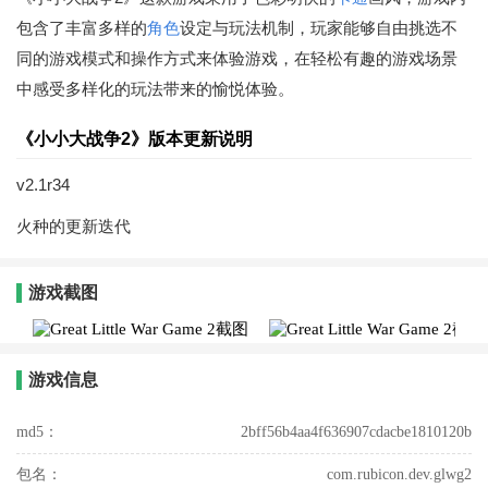
包含了丰富多样的
角色
设定与玩法机制，玩家能够自由挑选不
同的游戏模式和操作方式来体验游戏，在轻松有趣的游戏场景
中感受多样化的玩法带来的愉悦体验。
《小小大战争2》版本更新说明
v2.1r34
火种的更新迭代
游戏截图
游戏信息
md5：
2bff56b4aa4f636907cdacbe1810120b
包名：
com.rubicon.dev.glwg2