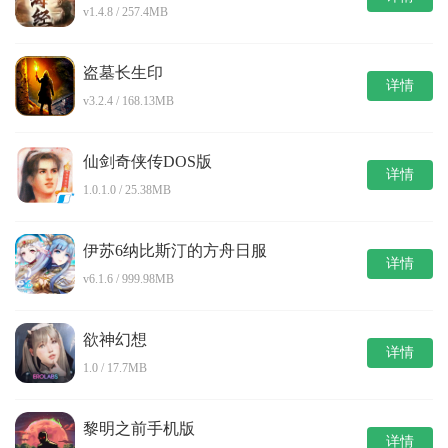
v1.4.8 / 257.4MB
盗墓长生印
详情
v3.2.4 / 168.13MB
仙剑奇侠传DOS版
详情
1.0.1.0 / 25.38MB
伊苏6纳比斯汀的方舟日服
详情
v6.1.6 / 999.98MB
欲神幻想
详情
1.0 / 17.7MB
黎明之前手机版
详情