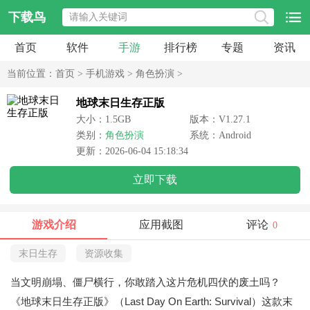
下载鸟
首页
软件
手游
排行榜
专题
资讯
当前位置：
首页
>
手机游戏
>
角色扮演
>
地球末日生存正版
大小：1.5GB
版本：V1.27.1
类别：
角色扮演
系统：Android
更新：2026-06-04 15:18:34
立即下载
游戏介绍
应用截图
评论
0
末日生存
资源收集
当文明崩塌、僵尸横行，你敢踏入这片危机四伏的废土吗？
《地球末日生存正版》（Last Day On Earth: Survival）这款末