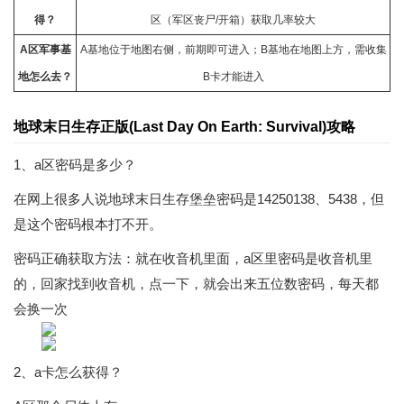
得？
区（军区丧尸/开箱）获取几率较大
A区军事基
A基地位于地图右侧，前期即可进入；B基地在地图上方，需收集
地怎么去？
B卡才能进入
地球末日生存正版(Last Day On Earth: Survival)攻略
1、a区密码是多少？
在网上很多人说地球末日生存堡垒密码是14250138、5438，但
是这个密码根本打不开。
密码正确获取方法：就在收音机里面，a区里密码是收音机里
的，回家找到收音机，点一下，就会出来五位数密码，每天都
会换一次
2、a卡怎么获得？