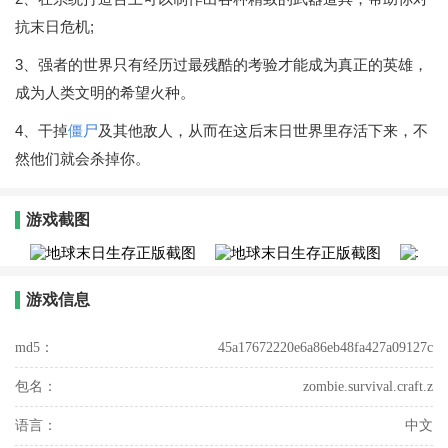
抗末日危机;
3、强者的世界只有经历过最残酷的考验才能成为真正的英雄，
成为人类文明的希望火种。
4、干掉
僵尸
及其他敌人，从而在这后末日世界里存活下来，不
然他们就会杀掉你。
游戏截图
游戏信息
md5：
45a17672220e6a86eb48fa427a09127c
包名：
zombie.survival.craft.z
语言：
中文