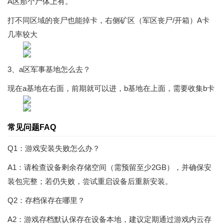
A区那个尸体上有。
打不同区域的丧尸也能掉卡，右侧矿区（军区丧尸/开箱）A卡
几率较大
3、a区军事基地怎么去？
现在a基地在右面，前期就可以进，b基地在上面，需要收集b卡
常见问题FAQ
Q1：游戏安装失败怎么办？
A1：请检查设备剩余存储空间（需预留至少2GB），并确保安
装包完整；若仍失败，尝试重启设备后重新安装。
Q2：存档保存在哪里？
A2：游戏存档默认保存在设备本地，建议定期通过游戏内云存