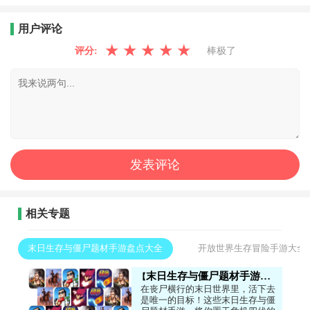
用户评论
★
★
★
★
★
评分:
棒极了
相关专题
末日生存与僵尸题材手游盘点大全
开放世界生存冒险手游大全
末日生存与僵尸题材手游盘点大全
在丧尸横行的末日世界里，活下去
是唯一的目标！这些末日生存与僵