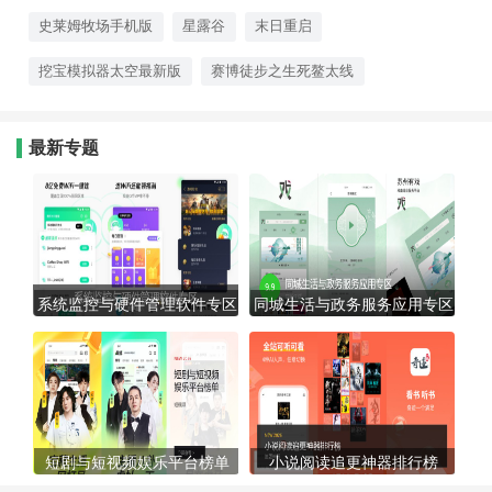
知，真实生存模拟机制考验你的规
划能力。
史莱姆牧场手机版
星露谷
末日重启
挖宝模拟器太空最新版
赛博徒步之生死鳌太线
最新专题
系统监控与硬件管理软件专区
同城生活与政务服务应用专区
短剧与短视频娱乐平台榜单
小说阅读追更神器排行榜