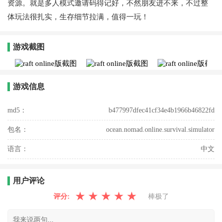
资源。就是多人模式邀请码得记好，不然朋友进不来，不过整
体玩法很扎实，生存细节拉满，值得一玩！
游戏截图
游戏信息
md5：
b477997dfec41cf34e4b1966b46822fd
包名：
ocean.nomad.online.survival.simulator
语言：
中文
用户评论
★
★
★
★
★
评分:
棒极了