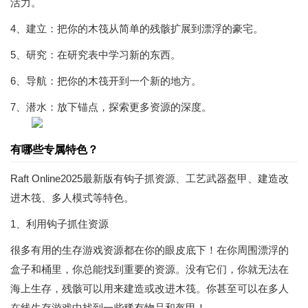
活力。
4、建立：把你的木筏从简单的残骸扩展到漂浮的豪宅。
5、研究：在研究表中学习新的东西。
6、导航：把你的木筏开到一个新的地方。
7、潜水：放下锚点，探索更多资源的深度。
有哪些专属特色？
Raft Online2025最新版有钩子抓资源、工艺武器盔甲、建造改
进木筏、多人模式等特色。
1、利用钩子抓住资源
很多有用的生存游戏资源都在你的眼皮底下！在你周围漂浮的
盒子和桶里，你总能找到重要的资源。没有它们，你就无法在
海上生存，残骸可以用来建造或改进木筏。你甚至可以在多人
在线生存游戏中找到一些稀有物品和盔甲！