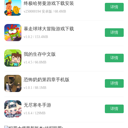
终极哈努曼游戏下载安装
详情
v250000194 安卓版 / 68.4MB
暴走球球大冒险游戏下载
详情
v1.0.2 / 153.4MB
我的生存中文版
详情
v1.4.5 / 66.8MB
恐怖奶奶第四章手机版
详情
v1.0.1 / 88.1MB
无尽寒冬手游
详情
v1.6.4 / 129MB