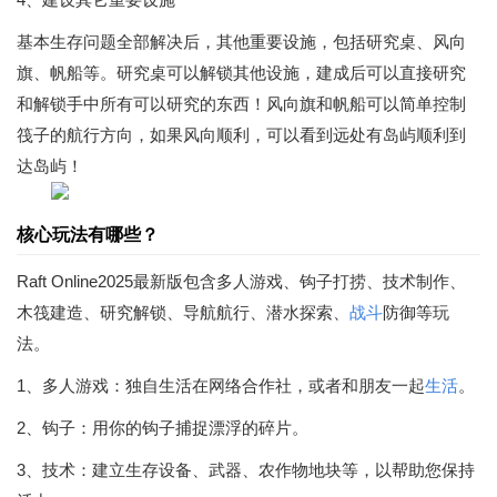
基本生存问题全部解决后，其他重要设施，包括研究桌、风向
旗、帆船等。研究桌可以解锁其他设施，建成后可以直接研究
和解锁手中所有可以研究的东西！风向旗和帆船可以简单控制
筏子的航行方向，如果风向顺利，可以看到远处有岛屿顺利到
达岛屿！
核心玩法有哪些？
Raft Online2025最新版包含多人游戏、钩子打捞、技术制作、
木筏建造、研究解锁、导航航行、潜水探索、
战斗
防御等玩
法。
1、多人游戏：独自生活在网络合作社，或者和朋友一起
生活
。
2、钩子：用你的钩子捕捉漂浮的碎片。
3、技术：建立生存设备、武器、农作物地块等，以帮助您保持