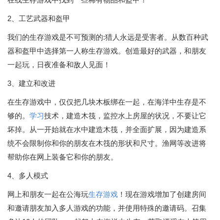
2、工艺武器和盔甲
我们的生存游戏是不可预测的:猎人永远是受害者。从数百种武
器和盔甲中选择第一人称生存游戏。创造最好的武器，和朋友
一起玩，日夜准备和敌人见面！
3、建立和改进
在生存游戏中，仅仅把几块木板绑在一起，在海洋中生存是不
够的。
学习
技术，建造木筏，监控水上房屋的状况，不要让它
坏掉。从一开始就在水中建造木筏，并全面扩展，因为建造系
统不会限制你和你的朋友在木筏的形状和尺寸。渔网等改进将
帮助你在网上装备它和你的朋友。
4、多人模式
网上和朋友一起在公海玩
生存游戏
！现在游戏增加了创建房间
和邀请朋友加入多人游戏的功能，并使用特殊的邀请码。召集