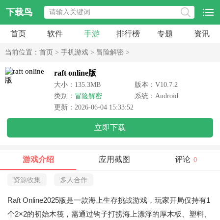
下载鸟
首页
软件
手游
排行榜
专题
资讯
当前位置：
首页
>
手机游戏
>
冒险解密
>
raft online版
大小：135.3MB
版本：V10.7.2
类别：
冒险解密
系统：Android
更新：2026-06-04 15:33:52
立即下载
游戏介绍
应用截图
评论
0
资源收集
多人合作
Raft Online2025版是一款海上生存挑战游戏，玩家开局仅持有1
个2×2的初始木筏，需通过钩子打捞海上漂浮的厚木板、塑料、