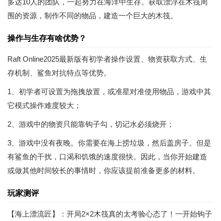
多达10人的团队，一起努力在海洋中生存。获取漂浮在木筏周
围的资源，制作不同的物品，建造一个巨大的木筏。
操作与生存有啥优势？
Raft Online2025最新版有初学者操作设置、物资获取方式、生
存机制、鲨鱼对抗特点等优势。
1、初学者可设置为拖拽放置，或准星对准使用物品，游戏中其
它模式操作难度较大；
2、游戏中的物资只能靠钩子勾，切记水必须烧开；
3、游戏中没有夜晚。你需要在海上捞垃圾，然后盖房子。但是
有鲨鱼的干扰，口渴和饥饿的速度很快。因此，当你开始建造
或做其他时间较长的事情时，你应该提前准备更多的材料。
玩家测评
【海上漂流匠】：开局2×2木筏真的太考验心态了！一开始钩子