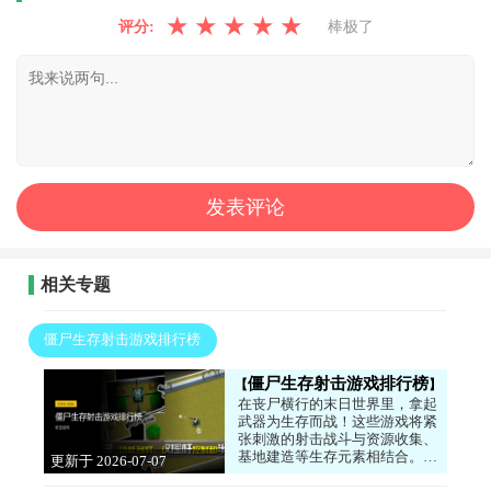
★
★
★
★
★
评分:
棒极了
相关专题
僵尸生存射击游戏排行榜
僵尸生存射击游戏排行榜
在丧尸横行的末日世界里，拿起
武器为生存而战！这些游戏将紧
张刺激的射击战斗与资源收集、
基地建造等生存元素相结合。你
更新于 2026-07-07
需要一边对抗蜂拥而至的僵尸
12:06:04