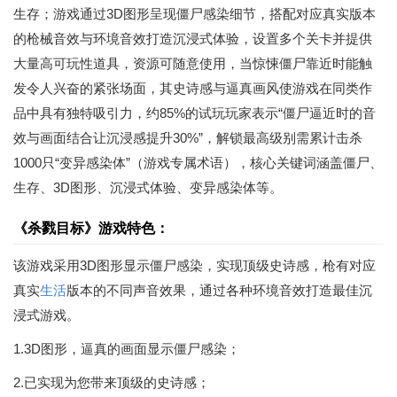
生存；游戏通过3D图形呈现僵尸感染细节，搭配对应真实版本
的枪械音效与环境音效打造沉浸式体验，设置多个关卡并提供
大量高可玩性道具，资源可随意使用，当惊悚僵尸靠近时能触
发令人兴奋的紧张场面，其史诗感与逼真画风使游戏在同类作
品中具有独特吸引力，约85%的试玩玩家表示“僵尸逼近时的音
效与画面结合让沉浸感提升30%”，解锁最高级别需累计击杀
1000只“变异感染体”（游戏专属术语），核心关键词涵盖僵尸、
生存、3D图形、沉浸式体验、变异感染体等。
《杀戮目标》游戏特色：
该游戏采用3D图形显示僵尸感染，实现顶级史诗感，枪有对应
真实
生活
版本的不同声音效果，通过各种环境音效打造最佳沉
浸式游戏。
1.3D图形，逼真的画面显示僵尸感染；
2.已实现为您带来顶级的史诗感；