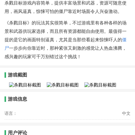
杀戮目标游戏内容简单，提供丰富场景和武器，资源可随意使
用，画风逼真，惊悚可怕的僵尸靠近时场面令人兴奋激动。
《杀戮目标》的玩法其实很简单，不过游戏里有各种各样的场
景和武器供玩家选择，而且所有资源都能自由使用。最值得一
提的是它的画面特别逼真，尤其是当那些看起来惊悚吓人的
僵
尸
一步步向你靠近时，那种紧张又刺激的感觉让人热血沸腾，
感兴趣的玩家可千万别错过这个挑战！
游戏截图
游戏信息
语言：
中文
用户评论