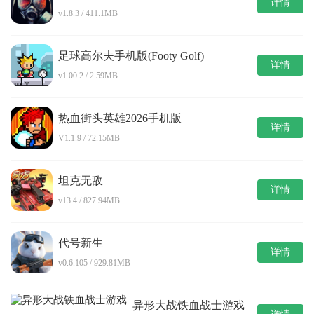
详情
v1.8.3 / 411.1MB
足球高尔夫手机版(Footy Golf)
详情
v1.00.2 / 2.59MB
热血街头英雄2026手机版
详情
V1.1.9 / 72.15MB
坦克无敌
详情
v13.4 / 827.94MB
代号新生
详情
v0.6.105 / 929.81MB
异形大战铁血战士游戏