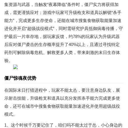
集资源与武器，当触发“夜幕降临”条件时，僵尸实力将获得加
成，需更谨慎应对；游戏中玩家可升级枪支和道具以解锁“杀手
能力”，完成更多生存使命，还能在城市搜集食物获取能量加速
进化并开启“超级战役模式”，同时需研究护具抵御病毒传播，守
护最后一片幸存地，据玩家反馈，约78%的玩家认为升级武器
后应对僵尸袭击的生存概率提升了40%以上，且通过寻找特定
药剂可解除病毒危机、解救更多人类，带来刺激的末日生存体
验。
僵尸惊魂夜优势
在国际末日打猎进程中，玩家不能太怂，要注意身边队友，展
示射击技能，升级枪支和道具以充分发挥杀手能力完成更多使
命，还可在城市中搜集食物获取能量加速进化并使用超级战役
模式。
1、这个时候千万要记住了，咱们吗不能太过于怂，小心身边的