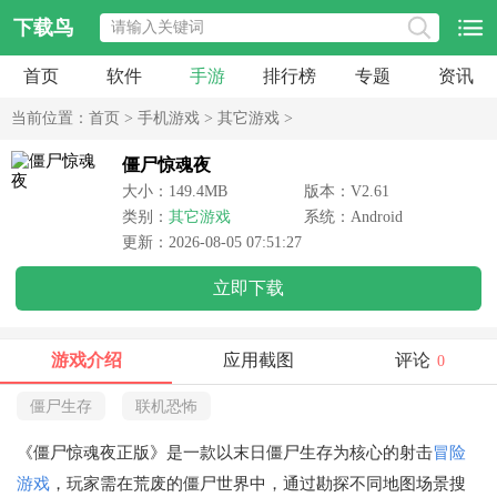
下载鸟
首页
软件
手游
排行榜
专题
资讯
当前位置：
首页
>
手机游戏
>
其它游戏
>
僵尸惊魂夜
大小：149.4MB
版本：V2.61
类别：
其它游戏
系统：Android
更新：2026-08-05 07:51:27
立即下载
游戏介绍
应用截图
评论
0
僵尸生存
联机恐怖
《僵尸惊魂夜正版》是一款以末日僵尸生存为核心的射击
冒险
游戏
，玩家需在荒废的僵尸世界中，通过勘探不同地图场景搜