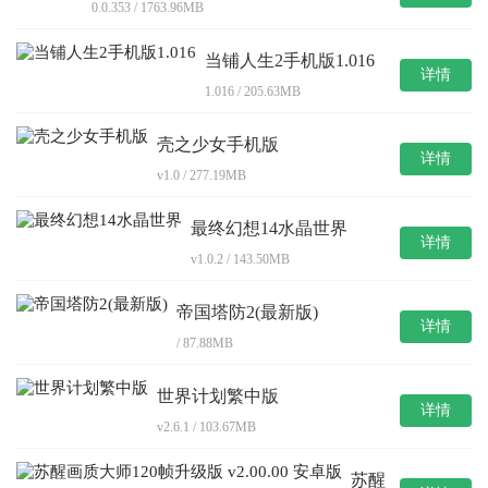
0.0.353 / 1763.96MB
当铺人生2手机版1.016
详情
1.016 / 205.63MB
壳之少女手机版
详情
v1.0 / 277.19MB
最终幻想14水晶世界
详情
v1.0.2 / 143.50MB
帝国塔防2(最新版)
详情
/ 87.88MB
世界计划繁中版
详情
v2.6.1 / 103.67MB
苏醒