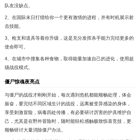
队友没缺点。
2、在国际末日打猎给你一个更有激情的进程，并有时机展示射
击技能。
3、枪支和道具等着你升级，这是充分发挥杀手能力完结更多的
使命即可。
4、在城市中搜集各种食物，取得能量加速自己的进化，使用超
级战役模式。
僵尸惊魂夜亮点
与僵尸的战役才刚刚开始，每次遇到危机都能顺畅处理，体会
振奋，要完结不同区域生计的战役，远离被变异感染的身体，
享受刺激冒险，病毒四处传播，有必要研讨厉害的护具维护自
己，尤其是在野外冒险时，随时能轻松感触极致惊喜竞技，更
顺畅研讨大量消除僵尸办法。