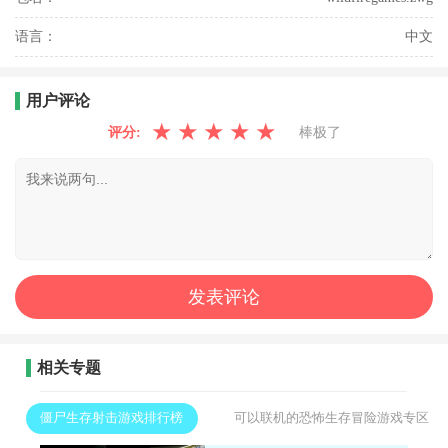
语言：
中文
用户评论
★
★
★
★
★
评分:
棒极了
相关专题
僵尸生存射击游戏排行榜
可以联机的恐怖生存冒险游戏专区