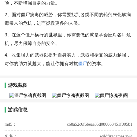
验，不断增强自身的力量。
2、面对僵尸病毒的威胁，你需要找到各类不同的药剂来化解病
毒带来的危机，进而拯救更多的人类。
3、在这个僵尸横行的世界里，你需要做的就是学会应对各种危
机，尽力保障自身的安全。
4、收集强力的武器以提升自身实力，武器和枪支的威力越强，
对你的助力就越大，能让你拥有对抗
僵尸
的资本。
游戏截图
游戏信息
md5：
c68a52c6f6beaa85d080063451f005b1
包名：
wildfiregames.zwg