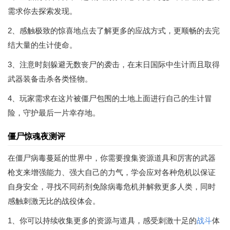
需求你去探索发现。
2、感触极致的惊喜地点去了解更多的应战方式，更顺畅的去完
结大量的生计使命。
3、注意时刻躲避无数丧尸的袭击，在末日国际中生计而且取得
武器装备击杀各类怪物。
4、玩家需求在这片被僵尸包围的土地上面进行自己的生计冒
险，守护最后一片幸存地。
僵尸惊魂夜测评
在僵尸病毒蔓延的世界中，你需要搜集资源道具和厉害的武器
枪支来增强能力、强大自己的力气，学会应对各种危机以保证
自身安全，寻找不同药剂免除病毒危机并解救更多人类，同时
感触刺激无比的战役体会。
1、你可以持续收集更多的资源与道具，感受刺激十足的
战斗
体