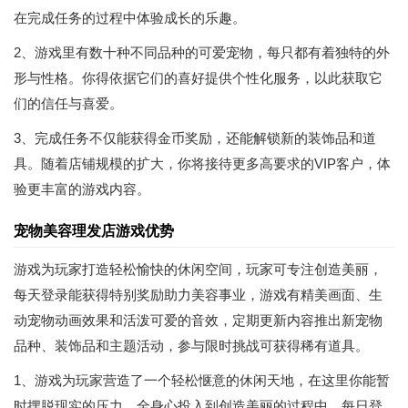
在完成任务的过程中体验成长的乐趣。
2、游戏里有数十种不同品种的可爱宠物，每只都有着独特的外
形与性格。你得依据它们的喜好提供个性化服务，以此获取它
们的信任与喜爱。
3、完成任务不仅能获得金币奖励，还能解锁新的装饰品和道
具。随着店铺规模的扩大，你将接待更多高要求的VIP客户，体
验更丰富的游戏内容。
宠物美容理发店游戏优势
游戏为玩家打造轻松愉快的休闲空间，玩家可专注创造美丽，
每天登录能获得特别奖励助力美容事业，游戏有精美画面、生
动宠物动画效果和活泼可爱的音效，定期更新内容推出新宠物
品种、装饰品和主题活动，参与限时挑战可获得稀有道具。
1、游戏为玩家营造了一个轻松惬意的休闲天地，在这里你能暂
时摆脱现实的压力，全身心投入到创造美丽的过程中。每日登