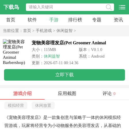
下载鸟
首页
软件
手游
排行榜
专题
资讯
当前位置：
首页
>
手机游戏
>
休闲益智
>
宠物美容理发店(Pet Groomer Animal
Barbershop)
大小：115MB
版本：V0.1.0
类别：
休闲益智
系统：Android
更新：2026-07-11 00:14:36
立即下载
游戏介绍
应用截图
评论
0
模拟经营
休闲放置
《宠物美容理发店》是一款集创意与策略于一体的休闲模拟经
营游戏，玩家将经营专为小动物服务的美容理发店，从基础的