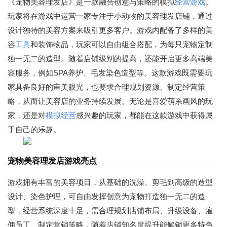
《宠物美容理发店》是一款融合创意与策略的模拟
经营游戏
。
玩家将在游戏中运营一家专注于小动物的美容理发店铺，通过
设计独特的美容方案来吸引更多客户。游戏内配备了多样的美
容
工具
和装饰物品，玩家可以自由组合搭配，为每只宠物定制
独一无二的造型。随着店铺级别的提高，还能开启更多高端美
容服务，例如SPA养护、毛发染色造型等。这款游戏既需要玩
家具备良好的审美眼光，也要求合理规划资源、制定经营策
略，从而让美容店的业务持续发展。无论是喜爱萌系画风的玩
家，还是对
模拟经营
感兴趣的玩家，都能在这款游戏中获得属
于自己的乐趣。
宠物美容理发店游戏亮点
游戏拥有丰富的美容项目，从基础的洗澡、剪毛到高级的造型
设计、染色护理，可自由发挥创意为宠物打造独一无二的造
型，经营系统深度十足，需合理规划店铺布局、升级设备、雇
佣员工、制定营销策略，随着店铺知名度提升能解锁更多特色