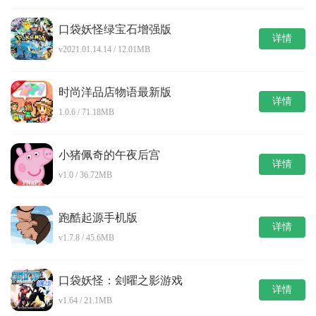
口袋妖怪绿宝石增强版
详情
v2021.01.14.14 / 12.01MB
时尚洋品店物语最新版
详情
1.0.6 / 71.18MB
小猪佩奇的午夜后宫
详情
v1.0 / 36.72MB
跑酷起源手机版
详情
v1.7.8 / 45.6MB
口袋妖怪：刽曜之影游戏
详情
v1.64 / 21.1MB