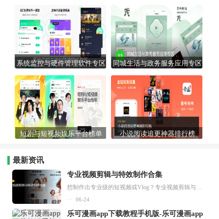
系统监控与硬件管理软件专区
同城生活与政务服务应用专区
短剧与短视频娱乐平台榜单
小说阅读追更神器排行榜
最新资讯
专业视频剪辑与特效制作合集
想制作出专业级的短视频或Vlog？专业视频剪辑与特效制作大全专题为你提供了从剪辑、抠像到特效包装的全套解决方案。无论是添加炫酷的片头、进行精准的视频抠图，还是制...
06-24
乐可漫画app下载教程手机版-乐可漫画app