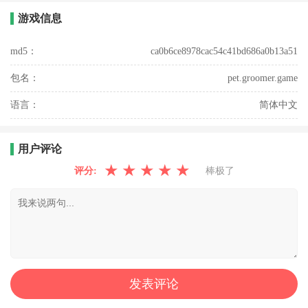
游戏信息
md5：
ca0b6ce8978cac54c41bd686a0b13a51
包名：
pet.groomer.game
语言：
简体中文
用户评论
★
★
★
★
★
评分:
棒极了